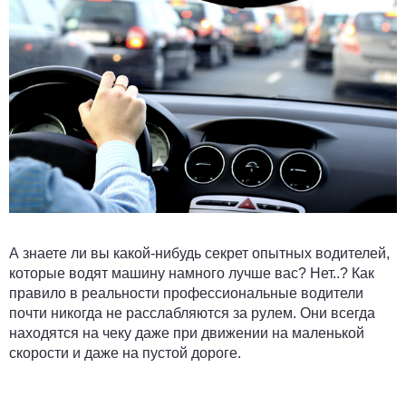
А знаете ли вы какой-нибудь секрет опытных водителей,
которые водят машину намного лучше вас? Нет..? Как
правило в реальности профессиональные водители
почти никогда не расслабляются за рулем. Они всегда
находятся на чеку даже при движении на маленькой
скорости и даже на пустой дороге.