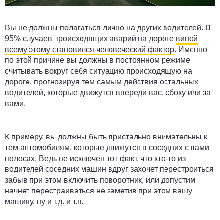
Вы не должны полагаться лично на других водителей. В
95% случаев происходящих аварий на дороге
виной
всему этому становился человеческий фактор
. Именно
по этой причине вы должны в постоянном режиме
считывать вокруг себя ситуацию происходящую на
дороге, прогнозируя тем самым действия остальных
водителей, которые движутся впереди вас, сбоку или за
вами.
К примеру, вы должны быть пристально внимательны к
тем автомобилям, которые движутся в соседних с вами
полосах. Ведь не исключен тот факт, что кто-то из
водителей соседних машин вдруг захочет перестроиться
забыв при этом включить поворотник, или допустим
начнет перестраиваться не заметив при этом вашу
машину, ну и т.д. и т.п.