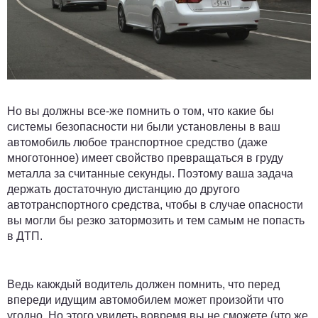
Но вы должны все-же помнить о том, что какие бы
системы безопасности ни были установлены в ваш
автомобиль любое транспортное средство (даже
многотонное) имеет свойство превращаться в груду
металла за считанные секунды. Поэтому ваша задача
держать достаточную дистанцию до другого
автотранспортного средства, чтобы в случае опасности
вы могли бы резко затормозить и тем самым не попасть
в ДТП.
Ведь какждый водитель должен помнить, что перед
впереди идущим автомобилем может произойти что
угодно. Но этого увидеть вовремя вы не сможете (что же