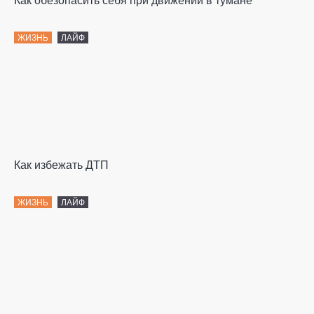
Как обезопасить себя при движении в тумане
ЖИЗНЬ
ЛАЙФ
Как избежать ДТП
ЖИЗНЬ
ЛАЙФ