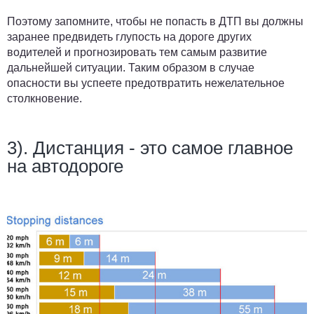
Поэтому запомните, чтобы не попасть в ДТП вы должны
заранее предвидеть глупость на дороге других
водителей и прогнозировать тем самым развитие
дальнейшей ситуации. Таким образом в случае
опасности вы успеете предотвратить нежелательное
столкновение.
3). Дистанция - это самое главное
на автодороге