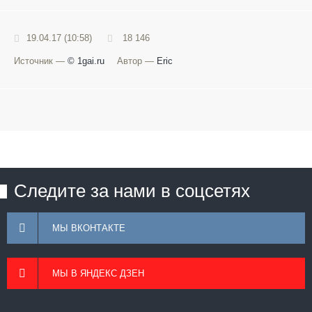
19.04.17 (10:58)
18 146
Источник —
© 1gai.ru
Автор —
Eric
Следите за нами в соцсетях
МЫ ВКОНТАКТЕ
МЫ В ЯНДЕКС ДЗЕН