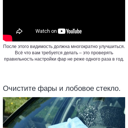
После этого видимость должна многократно улучшиться.
Всё что вам требуется делать – это проверять
правильность настройки фар не реже одного раза в год.
Очистите фары и лобовое стекло.