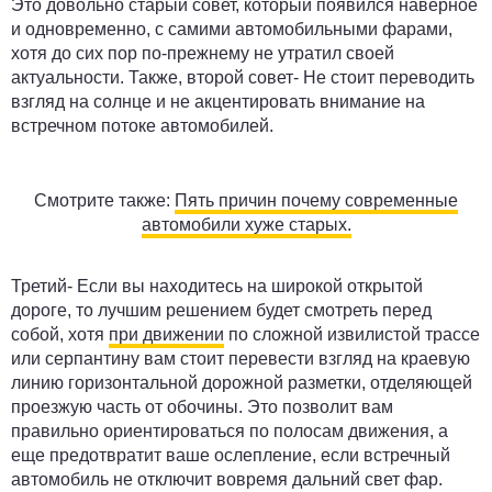
Это довольно старый совет, который появился наверное
и одновременно, с самими автомобильными фарами,
хотя до сих пор по-прежнему не утратил своей
актуальности. Также, второй совет- Не стоит переводить
взгляд на солнце и не акцентировать внимание на
встречном потоке автомобилей.
Смотрите также:
Пять причин почему современные
автомобили хуже старых.
Третий- Если вы находитесь на широкой открытой
дороге, то лучшим решением будет смотреть перед
собой, хотя
при движении
по сложной извилистой трассе
или серпантину вам стоит перевести взгляд на краевую
линию горизонтальной дорожной разметки, отделяющей
проезжую часть от обочины. Это позволит вам
правильно ориентироваться по полосам движения, а
еще предотвратит ваше ослепление, если встречный
автомобиль не отключит вовремя дальний свет фар.