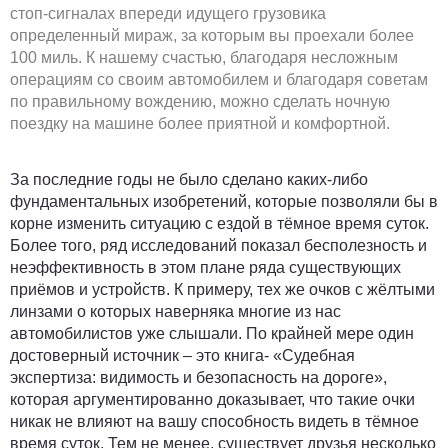
стоп-сигналах впереди идущего грузовика
определенный мираж, за которым вы проехали более
100 миль. К нашему счастью, благодаря несложным
операциям со своим автомобилем и благодаря советам
по правильному вождению, можно сделать ночную
поездку на машине более приятной и комфортной.
За последние годы не было сделано каких-либо
фундаментальных изобретений, которые позволяли бы в
корне изменить ситуацию с ездой в тёмное время суток.
Более того, ряд исследований показал бесполезность и
неэффективность в этом плане ряда существующих
приёмов и устройств. К примеру, тех же очков с жёлтыми
линзами о которых наверняка многие из нас
автомобилистов уже слышали. По крайней мере один
достоверный источник – это книга- «Судебная
экспертиза: видимость и безопасность на дороге»,
которая аргументированно доказывает, что такие очки
никак не влияют на вашу способность видеть в тёмное
время суток. Тем не менее, существует друзья несколько