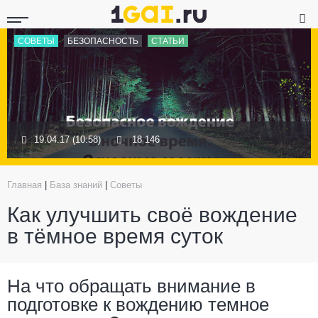
СОВЕТЫ
БЕЗОПАСНОСТЬ
СТАТЬИ
19.04.17 (10:58)
18 146
Главная
|
База знаний
|
Советы
Как улучшить своё вождение
в тёмное время суток
На что обращать внимание в
подготовке к вождению темное