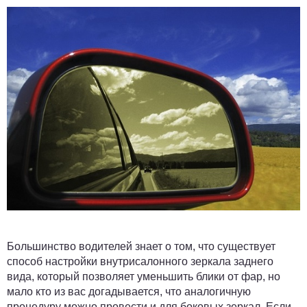
Большинство водителей знает о том, что существует
способ настройки внутрисалонного зеркала заднего
вида, который позволяет уменьшить блики от фар, но
мало кто из вас догадывается, что аналогичную
процедуру можно провести и для боковых зеркал. Если