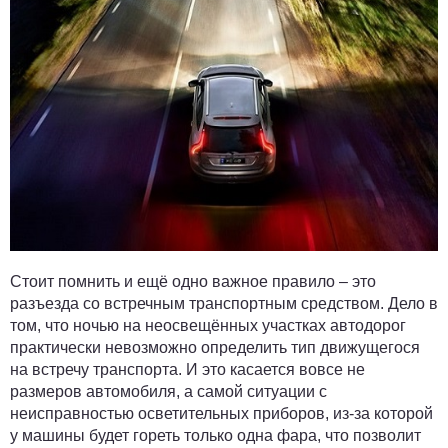
Стоит помнить и ещё одно важное правило – это
разъезда со встречным транспортным средством. Дело в
том, что ночью на неосвещённых участках автодорог
практически невозможно определить тип движущегося
на встречу транспорта. И это касается вовсе не
размеров автомобиля, а самой ситуации с
неисправностью осветительных приборов, из-за которой
у машины будет гореть только одна фара, что позволит