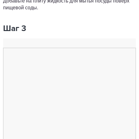
Добавьте на плиту жидкость для мытья посуды поверх
пищевой соды.
Шаг 3