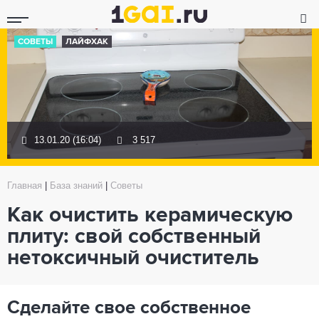
СОВЕТЫ
ЛАЙФХАК
13.01.20 (16:04)
3 517
Главная
|
База знаний
|
Советы
Как очистить керамическую
плиту: свой собственный
нетоксичный очиститель
Сделайте свое собственное