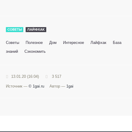
СОВЕТЫ
ЛАЙФХАК
Советы
Полезное
Дом
Интересное
Лайфхак
База
знаний
Сэкономить
13.01.20 (16:04)
3 517
Источник —
© 1gai.ru
Автор —
1gai