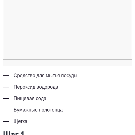
Средство для мытья посуды
Пероксид водорода
Пищевая сода
Бумажные полотенца
Щетка
Шаг 1