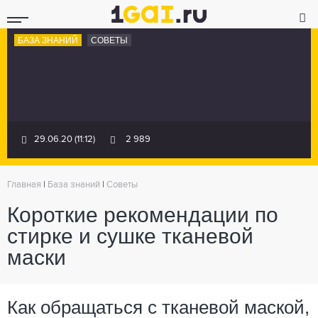
БАЗА ЗНАНИЙ
СОВЕТЫ
29.06.20 (11:12)
2 989
Главная
|
База знаний
|
Советы
Короткие рекомендации по
стирке и сушке тканевой
маски
Как обращаться с тканевой маской,