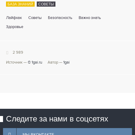
БАЗА ЗНАНИЙ
СОВЕТЫ
Лайфхак
Советы
Безопасность
Важно знать
Здоровье
2 989
Источник —
© 1gai.ru
Автор —
1gai
Следите за нами в соцсетях
МЫ ВКОНТАКТЕ