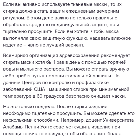
Если вы активно используете тканевые маски , то их
стирка должна стать вашим ежедневным вечерним
ритуалом. В этом деле важно не только правильно
обработать средство индивидуальной защиты, но и
тщательно просушить. Если вы хотите, чтобы маска
выполняла свою защитную функцию, надевать влажное
изделие – явно не лучший вариант.
Всемирная организация здравоохранения рекомендует
стирать маски хотя бы 1 раз в день с помощью горячей
воды и мыльного раствора. Вы можете стирать вручную
либо прибегнуть к помощи стиральной машины. По
данным Центров по контролю и профилактике
заболеваний США , машинная стирка при минимальной
температуре в 60 градусов безопасно очищает маски.
Но это только полдела. После стирки изделие
необходимо тщательно просушить. Вы можете сделать это
несколькими способами. Например, доцент Университета
Алабамы Пенни Уоттс советует сушить изделие при
помощи горячего воздуха, чтобы обеспечить более