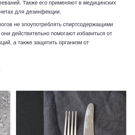
леваний. Также его применяют в медицинских
инетах для дезинфекции.
логов не злоупотреблять спиртсодержащими
 они действительно помогают избавиться от
ций, а также защитить организм от
а