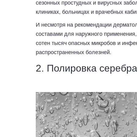
сезонных простудных и вирусных забо
клиниках, больницах и врачебных каб
И несмотря на рекомендации дермато
составами для наружного применения,
сотен тысяч опасных микробов и инфек
распространенных болезней.
2. Полировка серебр