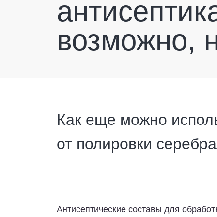
антисептика
возможно, 
Как еще можно исполь
от полировки серебра 
Антисептические составы для обработ