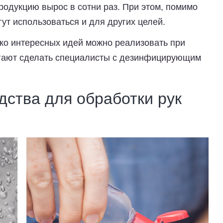
родукцию вырос в сотни раз. При этом, помимо
гут использоваться и для других целей.
ько интересных идей можно реализовать при
агают сделать специалисты с дезинфицирующим
дства для обработки рук