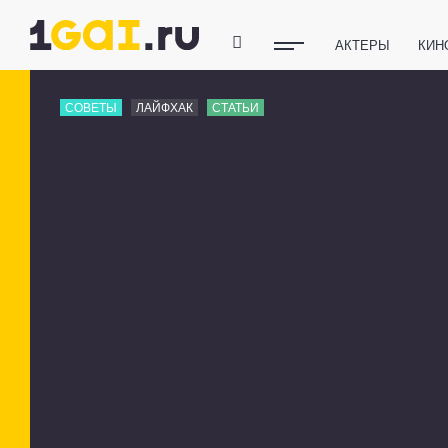
АКТЕРЫ
КИН
ПОЛЕЗНЫЕ СОВ
СОВЕТЫ
ЛАЙФХАК
СТАТЬИ
ФИТНЕС
ТЕХ