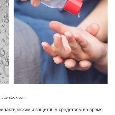
hutterstock.com
филактическим и защитным средством во время