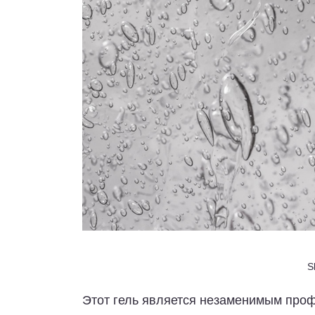
S
Этот гель является незаменимым про