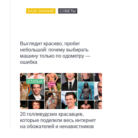
БАЗА ЗНАНИЙ
СОВЕТЫ
Выглядит красиво, пробег
небольшой: почему выбирать
машину только по одометру —
ошибка
СТАТЬИ
20 голливудских красавцев,
которые поделили весь интернет
на обожателей и ненавистников