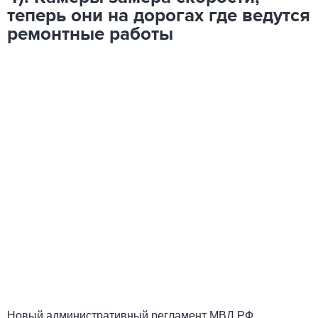
теперь они на дорогах где ведутся
ремонтные работы
Новый административный регламент МВД РФ