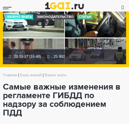
ВАЖНО ЗНАТЬ
ЗАКОНОДАТЕЛЬСТВО
СТАТЬИ
20.10.17 (15:48)
25 992
Главная
|
База знаний
|
Важно знать
Самые важные изменения в
регламенте ГИБДД по
надзору за соблюдением
ПДД