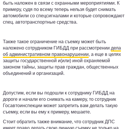
быть наложен в связи с охранными мероприятиями. К
примеру, судя по всему теперь нельзя будет снимать
автомобили со спецсигналами и которые сопровождают
спец. автотранспортные средства.
Также такое ограничение на съемку может быть
наложено сотрудником ГИБДД при рассмотрении
дела
об административном правонарушении
, а еще в целях
защиты государственной и(или) иной охраняемой
законом тайны, защиты прав граждан, общественных
объединений и организаций.
Допустим, если вы подошли к сотруднику ГИБДД на
дороге и начали его снимать на камеру, то сотрудник
Госавтоинспекции может запретить вам делать такую
съемку, если вы ему к примеру, мешаете.
Стоит обратить также внимание, что сотрудник ДПС
имеет право делать свою личную съемку не только на