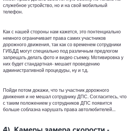
служебное устройство, но и на свой мобильный
телефон.
Как с нашей стороны нам кажется, это понтенциально
немного ограничивает права самих участников
дорожного движения, так как со временем сотрудники
ГИБДД могут специально под различным предлогом
запрещать делать фото и видео съемку. Мотивировка у
них будет стандартная- мешает проведению
административной процедуры, ну и т.д.
Пойди потом докажи, что ты участник дорожного
движения и не мешал сотруднику ДПС. Согласитесь, что
с таким положением у сотрудников ДПС появится
больше соблазна нарушать права автолюбителей...
4). Камеры замера скорости,-