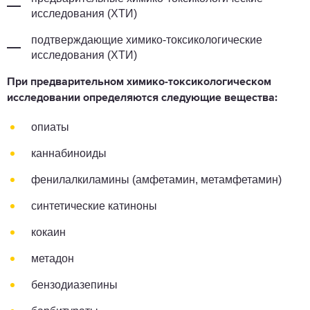
исследования (ХТИ)
подтверждающие химико-токсикологические
исследования (ХТИ)
При предварительном химико-токсикологическом
исследовании определяются следующие вещества:
опиаты
каннабиноиды
фенилалкиламины (амфетамин, метамфетамин)
синтетические катиноны
кокаин
метадон
бензодиазепины