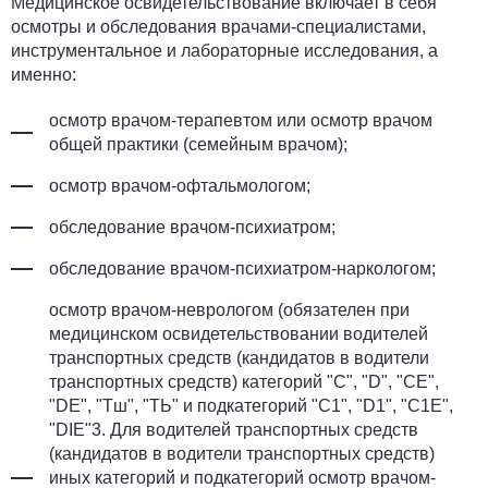
Медицинское освидетельствование включает в себя
осмотры и обследования врачами-специалистами,
инструментальное и лабораторные исследования, а
именно:
осмотр врачом-терапевтом или осмотр врачом
общей практики (семейным врачом);
осмотр врачом-офтальмологом;
обследование врачом-психиатром;
обследование врачом-психиатром-наркологом;
осмотр врачом-неврологом (обязателен при
медицинском освидетельствовании водителей
транспортных средств (кандидатов в водители
транспортных средств) категорий "С", "D", "СЕ",
"DE", "Тш", "ТЬ" и подкатегорий "С1", "D1", "С1Е",
"DIE"3. Для водителей транспортных средств
(кандидатов в водители транспортных средств)
иных категорий и подкатегорий осмотр врачом-