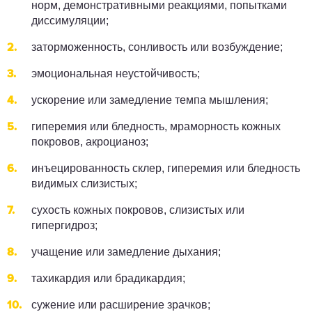
норм, демонстративными реакциями, попытками
диссимуляции;
заторможенность, сонливость или возбуждение;
эмоциональная неустойчивость;
ускорение или замедление темпа мышления;
гиперемия или бледность, мраморность кожных
покровов, акроцианоз;
инъецированность склер, гиперемия или бледность
видимых слизистых;
сухость кожных покровов, слизистых или
гипергидроз;
учащение или замедление дыхания;
тахикардия или брадикардия;
сужение или расширение зрачков;