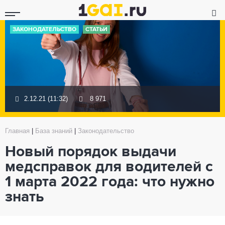
ЗАКОНОДАТЕЛЬСТВО
СТАТЬИ
2.12.21 (11:32)
8 971
Главная
|
База знаний
|
Законодательство
Новый порядок выдачи
медсправок для водителей с
1 марта 2022 года: что нужно
знать