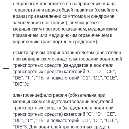
неврологом проводится по направлению врача-
терапевта или врача общей практики (семейного
врача) при выявлении симптомов и синдромов
заболевания (состояния), являющегося
медицинским противопоказанием, медицинским
показанием или медицинским ограничением к
управлению транспортным средством);
осмотр врачом-оториноларингологом (обязателен
при медицинском освидетельствовании водителей
транспортных средств (кандидатов в водители
транспортных средств) категорий "С", "D", "СЕ",
"DE", "Тт", "ТЬ" и подкатегорий "С1", "D1", "С1Е",
"DIE"3);
электроэнцефалография (обязательна при
медицинском освидетельствовании водителей
транспортных средств (кандидатов в водители
транспортных средств) категорий "С", "D", "СЕ",
"DE", "Тт", "ТЬ" и подкатегорий "С1", "D1", "С1Е",
"DIE"3. Для водителей транспортных средств