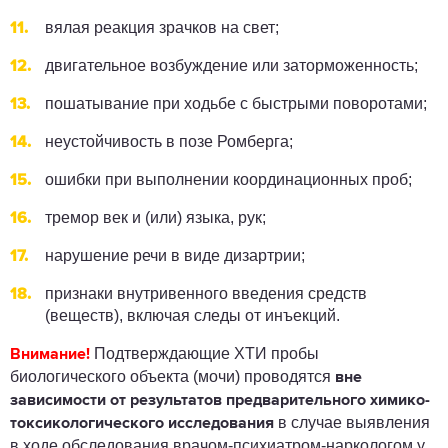
вялая реакция зрачков на свет;
двигательное возбуждение или заторможенность;
пошатывание при ходьбе с быстрыми поворотами;
неустойчивость в позе Ромберга;
ошибки при выполнении координационных проб;
тремор век и (или) языка, рук;
нарушение речи в виде дизартрии;
признаки внутривенного введения средств
(веществ), включая следы от инъекций.
Подтверждающие ХТИ пробы
Внимание!
биологического объекта (мочи) проводятся
вне
зависимости от результатов предварительного химико-
в случае выявления
токсикологического исследования
в ходе обследования врачом-психиатром-наркологом у