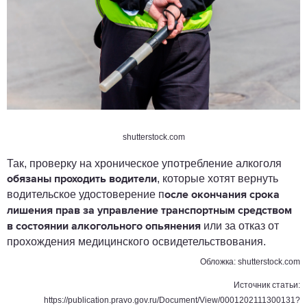
shutterstock.com
Так, проверку на хроническое употребление алкоголя
, которые хотят вернуть
обязаны проходить водители
водительское удостоверение п
осле окончания срока
лишения прав за управление транспортным средством
или за отказ от
в состоянии алкогольного опьянения
прохождения медицинского освидетельствования.
Обложка: shutterstock.com
Источник статьи:
https://publication.pravo.gov.ru/Document/View/0001202111300131?