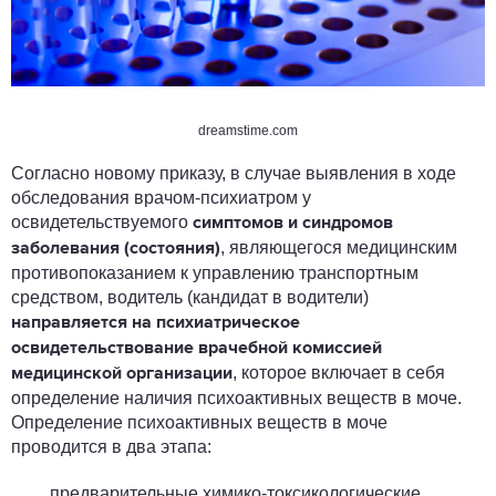
dreamstime.com
Согласно новому приказу, в случае выявления в ходе
обследования врачом-психиатром у
освидетельствуемого
симптомов и синдромов
, являющегося медицинским
заболевания (состояния)
противопоказанием к управлению транспортным
средством, водитель (кандидат в водители)
направляется на психиатрическое
освидетельствование врачебной комиссией
, которое включает в себя
медицинской организации
определение наличия психоактивных веществ в моче.
Определение психоактивных веществ в моче
проводится в два этапа:
предварительные химико-токсикологические