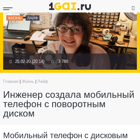
ЖИЗНЬ
ЛАЙФ
25.02.20 (20:14)
3 780
Главная
|
Жизнь
|
Лайф
Инженер создала мобильный
телефон с поворотным
диском
Мобильный телефон с дисковым