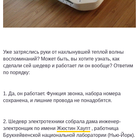
Уже затряслись руки от нахлынувшей теплой волны
воспоминаний? Может быть, вы хотите узнать, как
сделали сей шедевр и работает ли он вообще? Ответим
по порядку:
1.
Да, он работает. Функция звонка, набора номера
сохранена, и лишние провода не понадобятся.
2.
Шедевр электротехники собрала дама инженер-
электронщик по имени
Жюстин Хаупт
, работница
Брукхейвенской национальной лаборатории (Нью-Йорк).