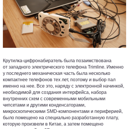
Крутилка-цифронабиратель была позаимствована
от западного электрического телефона Trimline. Именно
у последнего механическая часть была несколько
компактнее телефонов тех лет, поэтому и выбор пал
именно на нее. Все это, наряду с электронной начинкой,
необходимой для создания интерфейса, набора
внутренних схем с современными мобильными
чипсетами и другими конденсаторами,
микроскопическими SMD-компонентами и периферией,
было помещено на специально разработанную плату,
которую произвели в Китае, а затем помещено