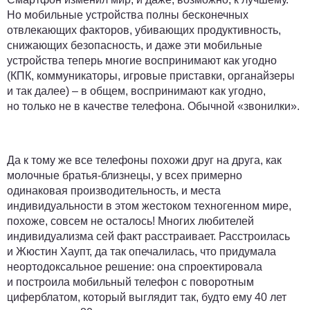
Но мобильные устройства полны бесконечных
отвлекающих факторов, убивающих продуктивность,
снижающих безопасность, и даже эти мобильные
устройства теперь многие воспринимают как угодно
(КПК, коммуникаторы, игровые приставки, органайзеры
и так далее) – в общем, воспринимают как угодно,
но только не в качестве телефона. Обычной «звонилки».
Да к тому же все телефоны похожи друг на друга, как
молочные братья-близнецы, у всех примерно
одинаковая производительность, и места
индивидуальности в этом жестоком техногенном мире,
похоже, совсем не осталось! Многих любителей
индивидуализма сей факт расстраивает. Расстроилась
и Жюстин Хаупт, да так опечалилась, что придумала
неортодоксальное решение: она спроектировала
и построила мобильный телефон с поворотным
циферблатом, который выглядит так, будто ему 40 лет