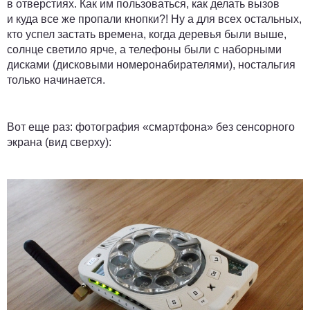
в отверстиях. Как им пользоваться, как делать вызов
и куда все же пропали кнопки?! Ну а для всех остальных,
кто успел застать времена, когда деревья были выше,
солнце светило ярче, а телефоны были с наборными
дисками (дисковыми номеронабирателями), ностальгия
только начинается.
Вот еще раз:
фотография «смартфона» без сенсорного
экрана (вид сверху):