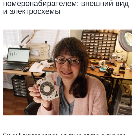
номеронабирателем: внешний вид
и электросхемы
Смартфон изменил мир, и даже, возможно, к лучшему.