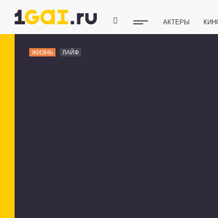
АКТЕРЫ
КИН
ПОЛЕЗНЫЕ СОВ
ЖИЗНЬ
ЛАЙФ
ФИТНЕС
ТЕХ