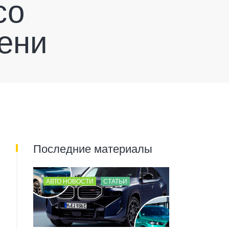
со
ени
Последние материалы
АВТО НОВОСТИ
СТАТЬИ