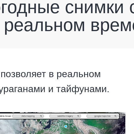
огодные снимки 
в реальном врем
 позволяет в реальном
 ураганами и тайфунами.