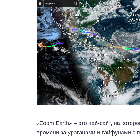
«
Zoom Earth
» – это веб-сайт, на кото
времени за ураганами и тайфунами с