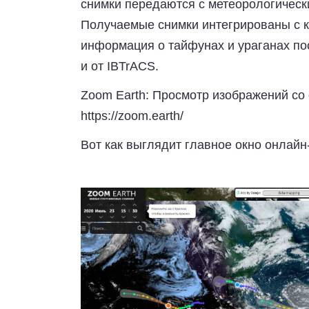
снимки передаются с метеорологически
Получаемые снимки интегрированы с кар
информация о тайфунах и ураганах по
и от IBTrACS.
Zoom Earth: Просмотр изображений со
https://zoom.earth/
Вот как выглядит главное окно онлайн