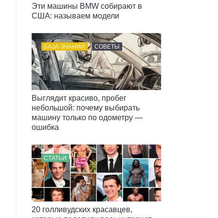
Эти машины BMW собирают в
США: называем модели
БАЗА ЗНАНИЙ
СОВЕТЫ
Выглядит красиво, пробег
небольшой: почему выбирать
машину только по одометру —
ошибка
СТАТЬИ
20 голливудских красавцев,