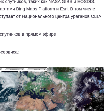
х спутников, таких как NASA GIBS и EOSDIS.
тами Bing Maps Platform и Esri. В том числе
ступает от Национального центра ураганов США
 спутников в прямом эфире
-сервиса: