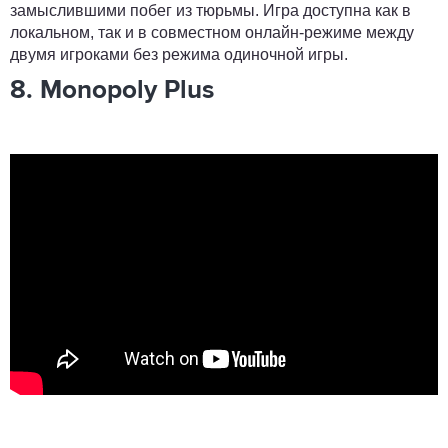
замыслившими побег из тюрьмы. Игра доступна как в
локальном, так и в совместном онлайн-режиме между
двумя игроками без режима одиночной игры.
8. Monopoly Plus