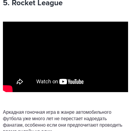
5. Rocket League
Аркадная гоночная игра в жанре автомобильного
футбола уже много лет не перестает надоедать
фанатам, особенно если они предпочитают проводить