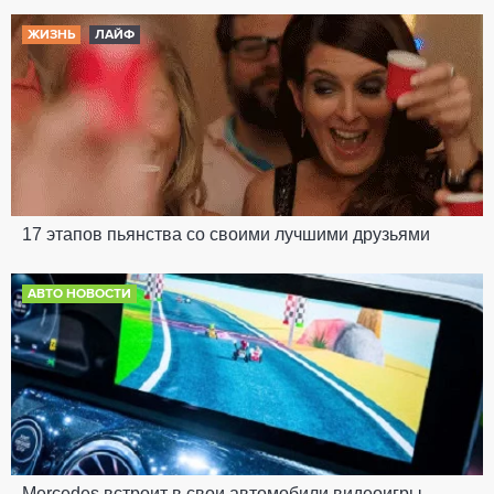
ЖИЗНЬ
ЛАЙФ
17 этапов пьянства со своими лучшими друзьями
АВТО НОВОСТИ
Mercedes встроит в свои автомобили видеоигры