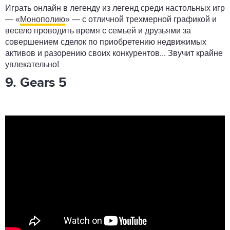
Играть онлайн в легенду из легенд среди настольных игр
— «
Монополию
» — с отличной трехмерной графикой и
весело проводить время с семьей и друзьями за
совершением сделок по приобретению недвижимых
активов и разорению своих конкурентов... Звучит крайне
увлекательно!
9. Gears 5