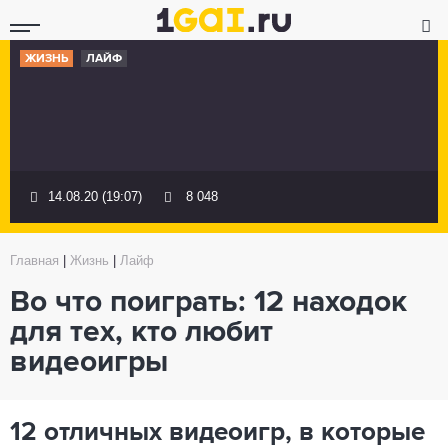
ЖИЗНЬ
ЛАЙФ
14.08.20 (19:07)
8 048
Главная
|
Жизнь
|
Лайф
Во что поиграть: 12 находок
для тех, кто любит
видеоигры
12 отличных видеоигр, в которые