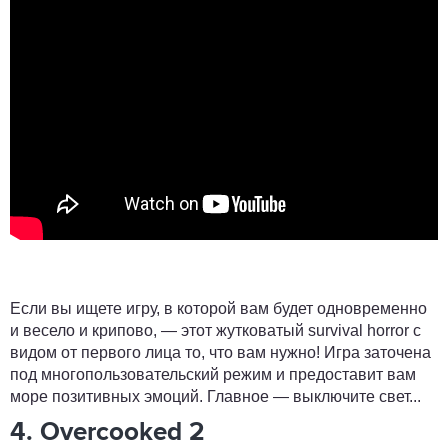
Если вы ищете игру, в которой вам будет одновременно
и весело и крипово, — этот жутковатый survival horror с
видом от первого лица то, что вам нужно! Игра заточена
под многопользовательский режим и предоставит вам
море позитивных эмоций. Главное — выключите свет...
4. Overcooked 2