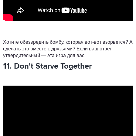
Хотите обезвредить бомбу, которая вот-вот взорвется? А
сделать это вместе с друзьями? Если ваш ответ
утвердительный — эта игра для вас.
11. Don't Starve Together