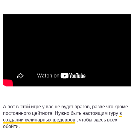
А вот в этой игре у вас не будет врагов, разве что кроме
постоянного цейтнота! Нужно быть настоящим гуру
в
создании кулинарных шедевров
, чтобы здесь всех
обойти.