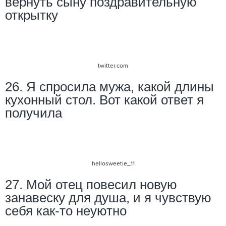
вернуть сыну поздравительную
открытку
twitter.com
26. Я спросила мужа, какой длины
кухонный стол. Вот какой ответ я
получила
hellosweetie_11
27. Мой отец повесил новую
занавеску для душа, и я чувствую
себя как-то неуютно