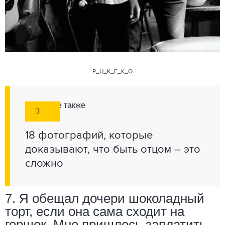
P_U_K_E_K_O
Смотрите также
18 фотографий, которые
доказывают, что быть отцом – это
сложно
7. Я обещал дочери шоколадный
торт, если она сама сходит на
горшок. Мне пришлось заплатить