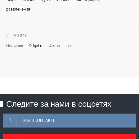
Люди
Жизнь
Дети
Разное
Фотографии
развлечения
130 243
Источник —
© 1gai.ru
Автор —
1gai
Следите за нами в соцсетях
МЫ ВКОНТАКТЕ