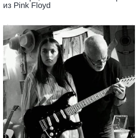
из Pink Floyd