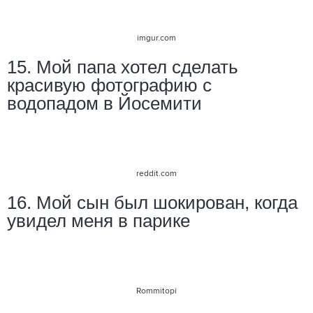
imgur.com
15. Мой папа хотел сделать
красивую фотографию с
водопадом в Йосемити
reddit.com
16. Мой сын был шокирован, когда
увидел меня в парике
Rommitopi