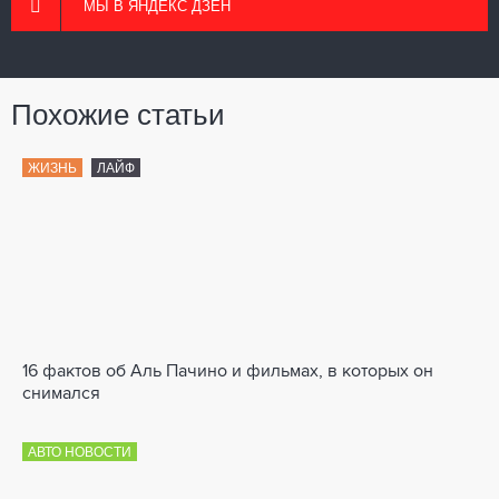
МЫ В ЯНДЕКС ДЗЕН
Похожие статьи
ЖИЗНЬ
ЛАЙФ
16 фактов об Аль Пачино и фильмах, в которых он
снимался
АВТО НОВОСТИ