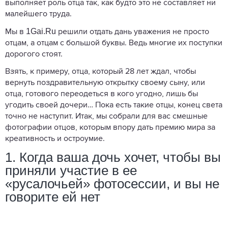
выполняет роль отца так, как будто это не составляет ни
малейшего труда.
1Gai.Ru
Мы в
решили отдать дань уважения не просто
отцам, а отцам с большой буквы. Ведь многие их поступки
дорогого стоят.
Взять, к примеру, отца, который 28 лет ждал, чтобы
вернуть поздравительную открытку своему сыну, или
отца, готового переодеться в кого угодно, лишь бы
угодить своей дочери… Пока есть такие отцы, конец света
точно не наступит. Итак, мы собрали для вас смешные
фотографии отцов, которым впору дать премию мира за
креативность и остроумие.
1. Когда ваша дочь хочет, чтобы вы
приняли участие в ее
«русалочьей» фотосессии, и вы не
говорите ей нет