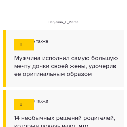
Benjamin_F_Pierce
Смотрите также
Мужчина исполнил самую большую
мечту дочки своей жены, удочерив
ее оригинальным образом
Смотрите также
14 необычных решений родителей,
которые доказывают, что