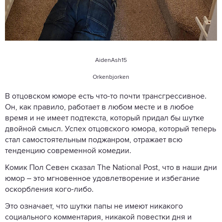
AidenAsh15
Orkenbjorken
В отцовском юморе есть что-то почти трансгрессивное.
Он, как правило, работает в любом месте и в любое
время и не имеет подтекста, который придал бы шутке
двойной смысл. Успех отцовского юмора, который теперь
стал самостоятельным поджанром, отражает всю
тенденцию современной комедии.
Комик Пол Севен сказал The National Post, что в наши дни
юмор – это мгновенное удовлетворение и избегание
оскорбления кого-либо.
Это означает, что шутки папы не имеют никакого
социального комментария, никакой повестки дня и