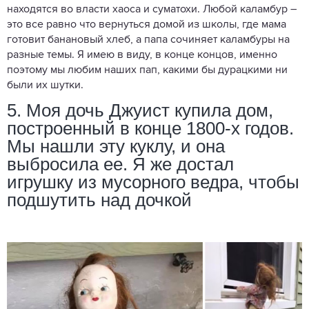
находятся во власти хаоса и суматохи. Любой каламбур –
это все равно что вернуться домой из школы, где мама
готовит банановый хлеб, а папа сочиняет каламбуры на
разные темы. Я имею в виду, в конце концов, именно
поэтому мы любим наших пап, какими бы дурацкими ни
были их шутки.
5. Моя дочь Джуист купила дом,
построенный в конце 1800-х годов.
Мы нашли эту куклу, и она
выбросила ее. Я же достал
игрушку из мусорного ведра, чтобы
подшутить над дочкой