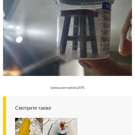
beepusernames2175
Смотрите также