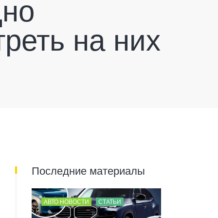
дно
треть на них
Последние материалы
АВТО НОВОСТИ
СТАТЬИ