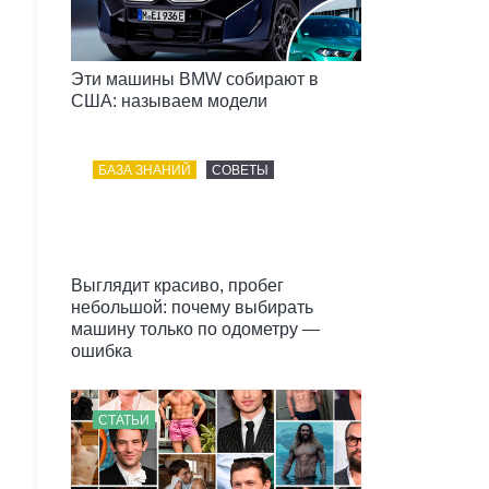
Эти машины BMW собирают в
США: называем модели
БАЗА ЗНАНИЙ
СОВЕТЫ
Выглядит красиво, пробег
небольшой: почему выбирать
машину только по одометру —
ошибка
СТАТЬИ