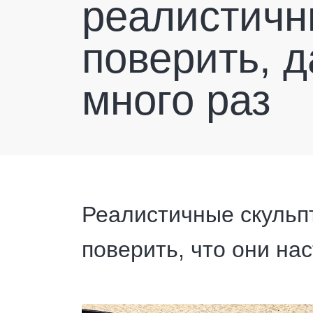
реалистичны
поверить, д
много раз
Реалистичные скульп
поверить, что они на