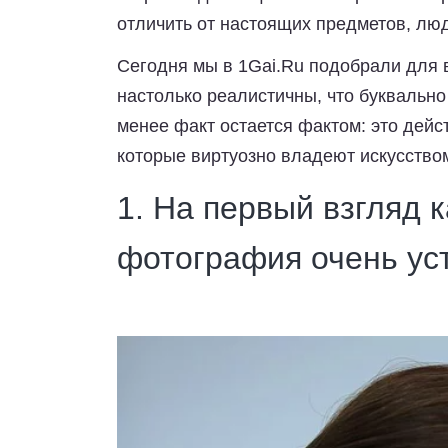
отличить от настоящих предметов, люде
Сегодня мы
в 1Gai.Ru
подобрали для в
настолько реалистичны, что буквально
менее факт остается фактом: это дейс
которые виртуозно владеют искусство
1. На первый взгляд к
фотография очень у