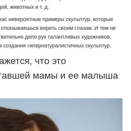
й, животных и т. д.
ас невероятные примеры скульптур, которые
 отказываешься верить своим глазам. И тем не
твительно дело рук талантливых художников,
м создания гипернатуралистичных скульптур.
ажется, что это
ставшей мамы и ее малыша