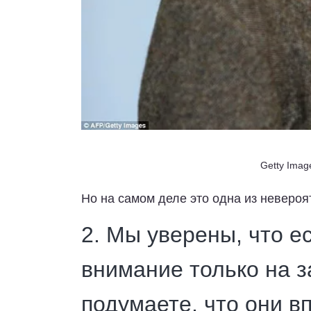
Getty Imag
Но на самом деле это одна из невероя
2. Мы уверены, что е
внимание только на з
подумаете, что они в