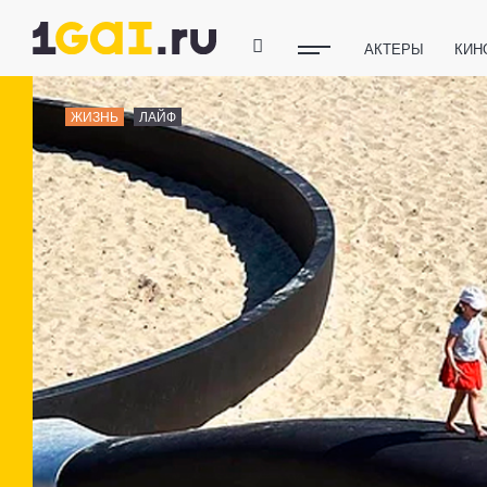
АКТЕРЫ
КИН
ПОЛЕЗНЫЕ СОВ
ЖИЗНЬ
ЛАЙФ
ФИТНЕС
ТЕХ