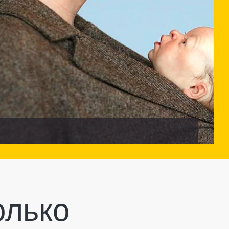
олько