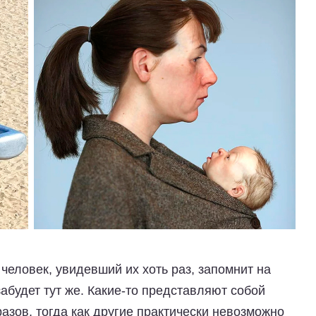
человек, увидевший их хоть раз, запомнит на
 забудет тут же. Какие-то представляют собой
зов, тогда как другие практически невозможно