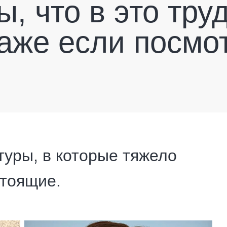
, что в это тру
аже если посмо
туры, в которые тяжело
стоящие.