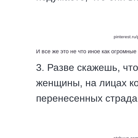
pinterest.r
И все же это не что иное как огромные
3. Разве скажешь, чт
женщины, на лицах к
перенесенных страда