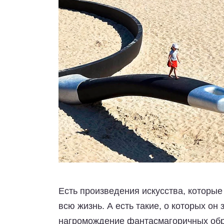
Есть произведения искусства, которые 
всю жизнь. А есть такие, о которых он
нагромождение фантасмагоричных обра