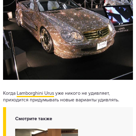
Когда
Lamborghini Urus
уже никого не удивляет,
приходится придумывать новые варианты удивлять.
Смотрите также