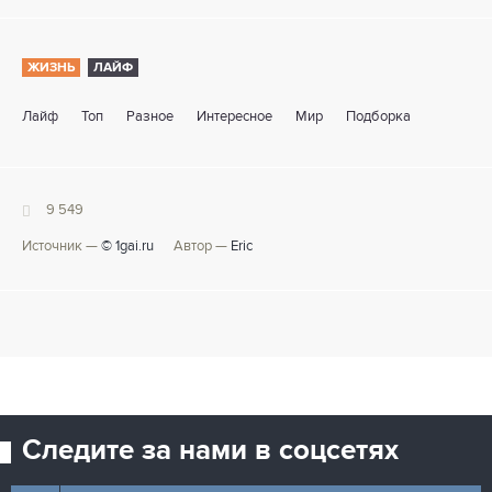
ЖИЗНЬ
ЛАЙФ
Лайф
Топ
Разное
Интересное
Мир
Подборка
9 549
Источник —
© 1gai.ru
Автор —
Eric
Следите за нами в соцсетях