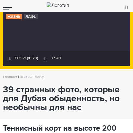
ЖИЗНЬ
ЛАЙФ
7.06.21 (16:28)
9 549
Главная
|
Жизнь
|
Лайф
39 странных фото, которые
для Дубая обыденность, но
необычны для нас
Теннисный корт на высоте 200