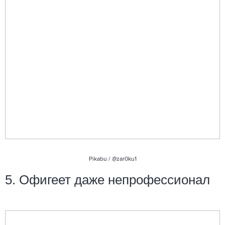
Pikabu /
@zar0ku1
5. Офигеет даже непрофессионал