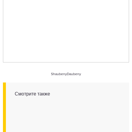
ShaubenyDaubeny
Смотрите также