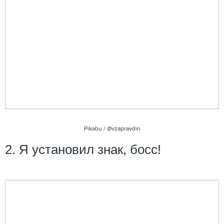
Pikabu / @vzapravdin
2. Я установил знак, босс!