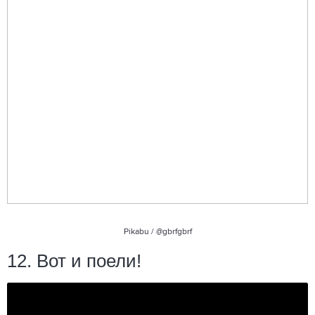
Pikabu /
@gbrfgbrf
12. Вот и поели!