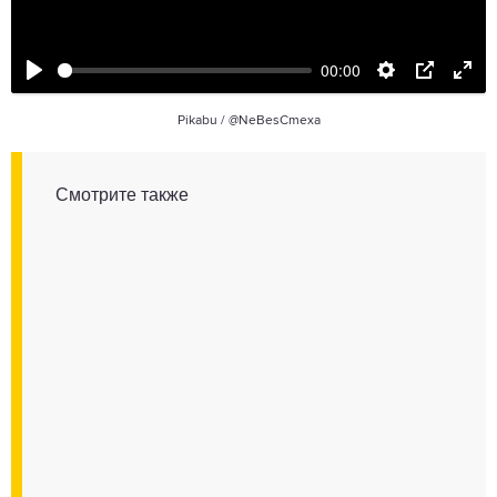
00:00
Pikabu /
@NeBesCmexa
Смотрите также