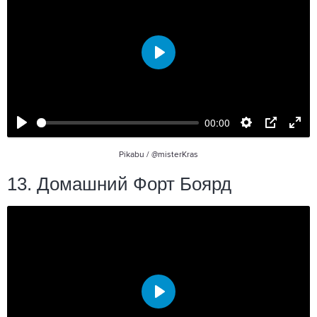
Воспроизвести
00:00
Pikabu /
@misterKras
13. Домашний Форт Боярд
Воспроизвести