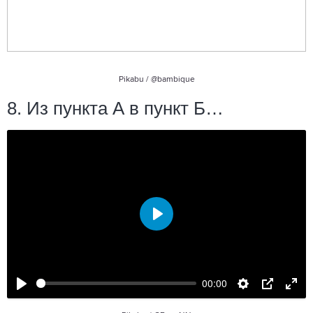
Pikabu /
@bambique
8. Из пункта А в пункт Б…
Воспроизвести
00:00