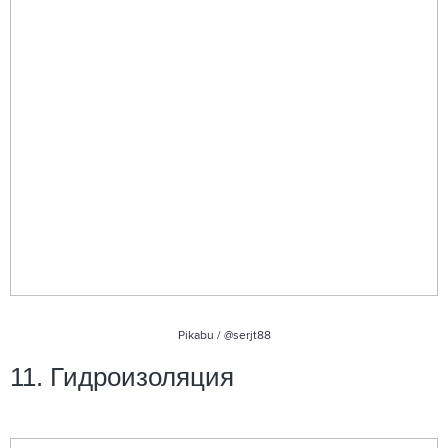
Pikabu /
@serjt88
11. Гидроизоляция