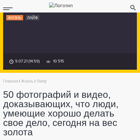
ЖИЗНЬ
ЛАЙФ
9.07.21 (14:59)
10 515
Главная
|
Жизнь
|
Лайф
50 фотографий и видео,
доказывающих, что люди,
умеющие хорошо делать
свое дело, сегодня на вес
золота