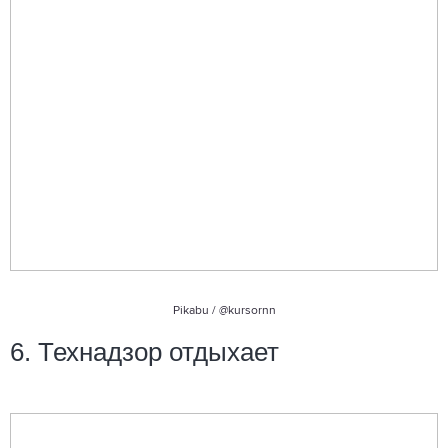
Pikabu /
@kursornn
6. Технадзор отдыхает