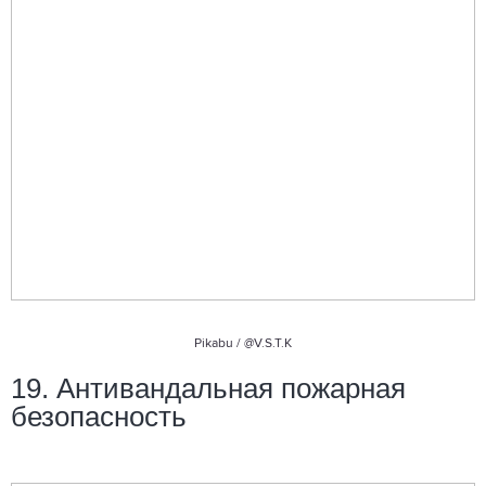
Pikabu /
@V.S.T.K
19. Антивандальная пожарная
безопасность