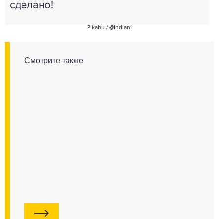
сделано!
Pikabu /
@Indian1
Смотрите также