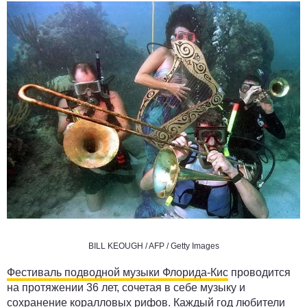
BILL KEOUGH / AFP / Getty Images
Фестиваль подводной музыки Флорида-Кис
проводится
на протяжении 36 лет, сочетая в себе музыку и
сохранение коралловых рифов. Каждый год любители