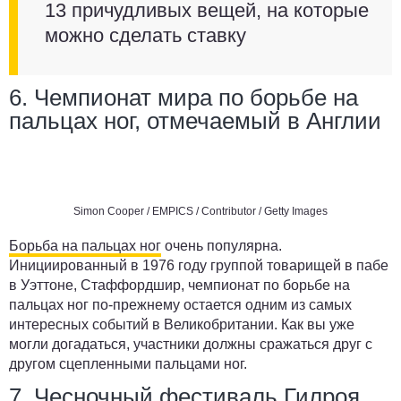
13 причудливых вещей, на которые
можно сделать ставку
6. Чемпионат мира по борьбе на
пальцах ног, отмечаемый в Англии
Simon Cooper / EMPICS / Contributor / Getty Images
Борьба на пальцах ног
очень популярна.
Инициированный в 1976 году группой товарищей в пабе
в Уэттоне, Стаффордшир, чемпионат по борьбе на
пальцах ног по-прежнему остается одним из самых
интересных событий в Великобритании. Как вы уже
могли догадаться, участники должны сражаться друг с
другом сцепленными пальцами ног.
7. Чесночный фестиваль Гилроя,