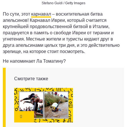
Stefano Guidi / Getty Images
По сути, этот
карнавал
– восхитительная битва
апельсинов! Карнавал Ивреи, который считается
крупнейшей продовольственной битвой в Италии,
празднуется в память о свободе Ивреи от тирании и
угнетения. Местные жители и туристы кидают друг в
друга апельсинами целых три дня, и это действительно
зрелище, на которое стоит посмотреть.
Не напоминает
Ла Томатину
?
Смотрите также