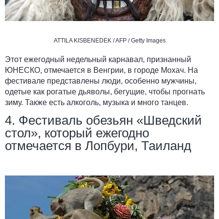
ATTILA KISBENEDEK / AFP / Getty Images
Этот ежегодный недельный карнавал, признанный
ЮНЕСКО, отмечается в Венгрии, в городе Мохач. На
фестивале представлены люди, особенно мужчины,
одетые как рогатые дьяволы, бегущие, чтобы прогнать
зиму. Также есть алкоголь, музыка и много танцев.
4. Фестиваль обезьян «Шведский
стол», который ежегодно
отмечается в Лопбури, Таиланд