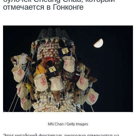
отмечается в Гонконге
MN Chan / Getty Images
Этот китайский фестиваль ежегодно отмечается на