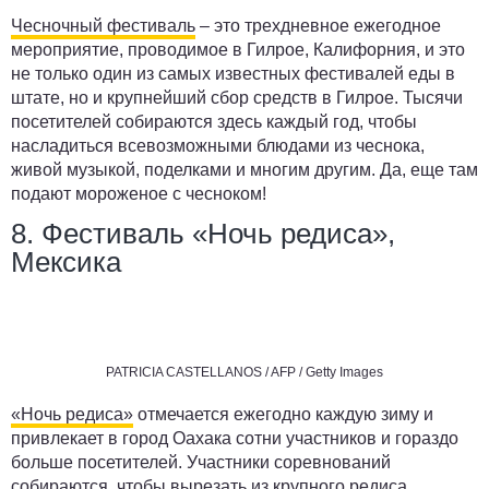
Чесночный фестиваль
– это трехдневное ежегодное
мероприятие, проводимое в Гилрое, Калифорния, и это
не только один из самых известных фестивалей еды в
штате, но и крупнейший сбор средств в Гилрое. Тысячи
посетителей собираются здесь каждый год, чтобы
насладиться всевозможными блюдами из чеснока,
живой музыкой, поделками и многим другим. Да, еще там
подают мороженое с чесноком!
8. Фестиваль «Ночь редиса»,
Мексика
PATRICIA CASTELLANOS / AFP / Getty Images
«Ночь редиса»
отмечается ежегодно каждую зиму и
привлекает в город Оахака сотни участников и гораздо
больше посетителей. Участники соревнований
собираются, чтобы вырезать из крупного редиса