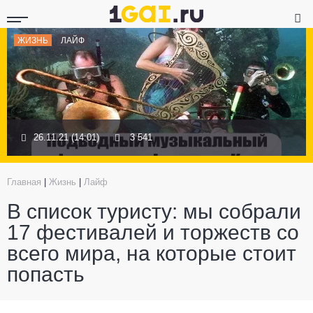
ЖИЗНЬ
ЛАЙФ
26.11.21 (14:01)
3 541
Главная
|
Жизнь
|
Лайф
В список туристу: мы собрали
17 фестивалей и торжеств со
всего мира, на которые стоит
попасть