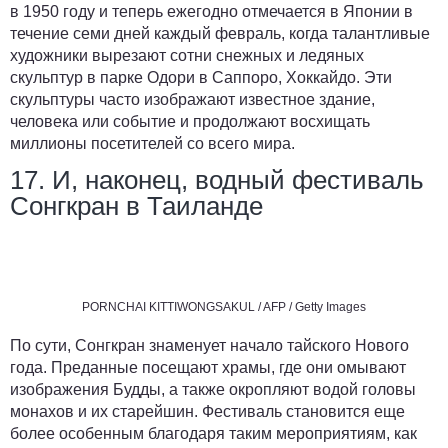
в 1950 году и теперь ежегодно отмечается в Японии в
течение семи дней каждый февраль, когда талантливые
художники вырезают сотни снежных и ледяных
скульптур в парке Одори в Саппоро, Хоккайдо. Эти
скульптуры часто изображают известное здание,
человека или событие и продолжают восхищать
миллионы посетителей со всего мира.
17. И, наконец, водный фестиваль
Сонгкран в Таиланде
PORNCHAI KITTIWONGSAKUL / AFP / Getty Images
По сути, Сонгкран знаменует начало тайского Нового
года. Преданные посещают храмы, где они омывают
изображения Будды, а также окропляют водой головы
монахов и их старейшин. Фестиваль становится еще
более особенным благодаря таким мероприятиям, как