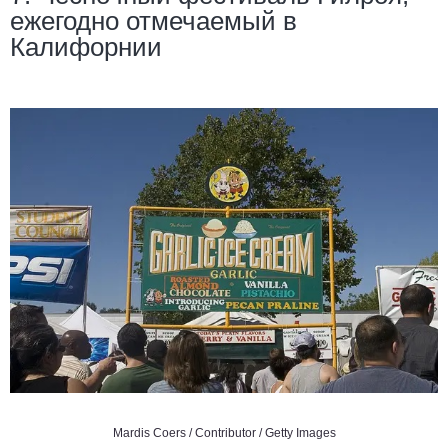
ежегодно отмечаемый в
Калифорнии
Mardis Coers / Contributor / Getty Images