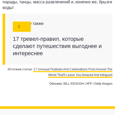
парады, танцы, масса развлечений и, конечно же, брызги
воды!
Смотрите также
17 тревел-правил, которые
сделают путешествия выгоднее и
интереснее
Источник статьи:
17 Unusual Festivals And Celebrations From Around The
World That'll Leave You Amazed And Intrigued
Обложка: BILL KEOUGH / AFP / Getty Images