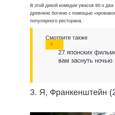
В этой дикой комедии ужасов 80-х дв
древнюю богиню с помощью «кровавого
популярного ресторана.
Смотрите также
27 японских фильмо
вам заснуть ночью
3. Я, Франкенштейн (