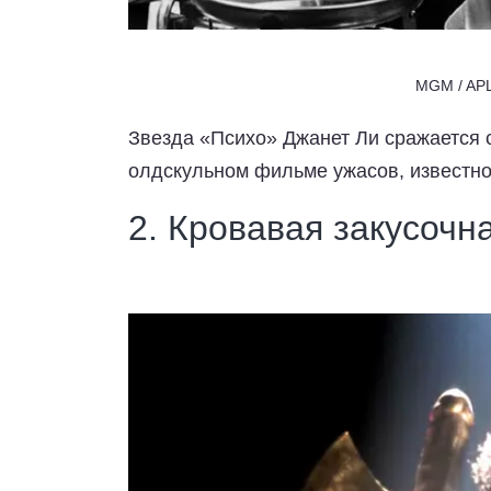
MGM / APL 
Звезда «Психо» Джанет Ли сражается 
олдскульном фильме ужасов, известном
2. Кровавая закусочн