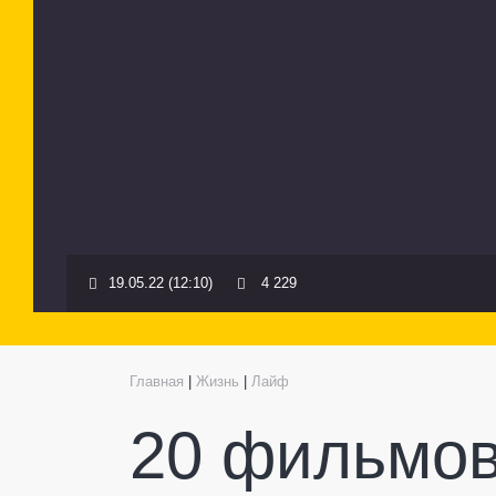
19.05.22 (12:10)
4 229
Главная
|
Жизнь
|
Лайф
20 фильмов