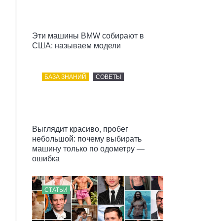
Эти машины BMW собирают в
США: называем модели
БАЗА ЗНАНИЙ
СОВЕТЫ
Выглядит красиво, пробег
небольшой: почему выбирать
машину только по одометру —
ошибка
СТАТЬИ