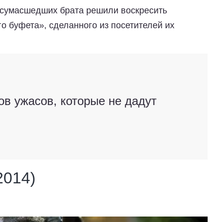
а сумасшедших брата решили воскресить
 буфета», сделанного из посетителей их
в ужасов, которые не дадут
2014)