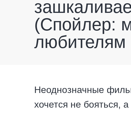
зашкаливае
(Спойлер: 
любителям 
Неоднозначные фильм
хочется не бояться, а