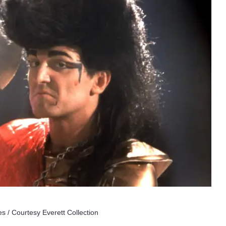
es / Courtesy Everett Collection