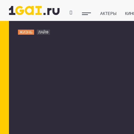
АКТЕРЫ
КИН
ПОЛЕЗНЫЕ СОВ
ЖИЗНЬ
ЛАЙФ
ФИТНЕС
ТЕХ