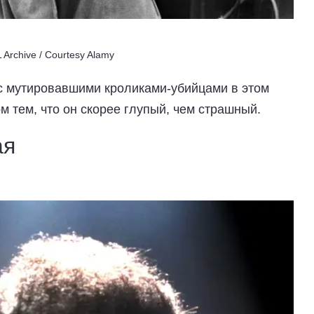
Archive / Courtesy Alamy
с мутировавшими кроликами-убийцами в этом
 тем, что он скорее глупый, чем страшный.
ая