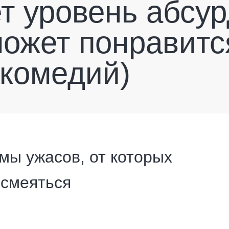
т уровень абсу
может понравитс
комедий)
ы ужасов, от которых
 смеяться