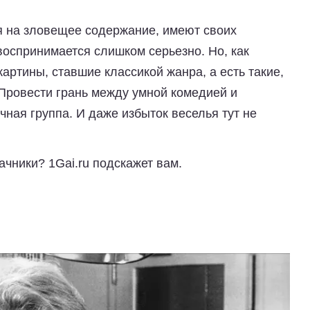
 на зловещее содержание, имеют своих
 воспринимается слишком серьезно. Но, как
артины, ставшие классикой жанра, а есть такие,
 Провести грань между умной комедией и
ная группа. И даже избыток веселья тут не
дачники?
1Gai.ru
подскажет вам.