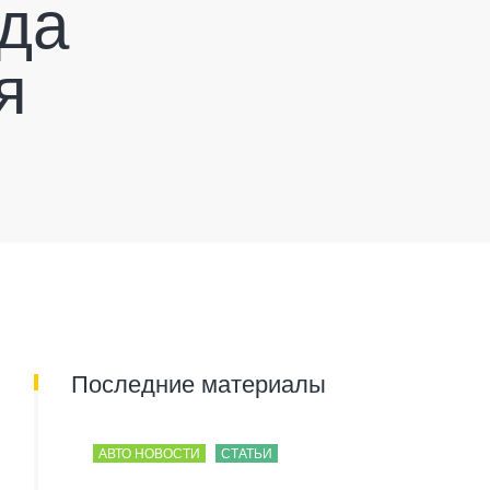
рда
я
Последние материалы
АВТО НОВОСТИ
СТАТЬИ