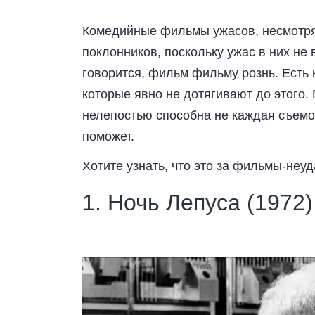
Комедийные фильмы ужасов, несмотря
поклонников, поскольку ужас в них не
говорится, фильм фильму рознь. Есть к
которые явно не дотягивают до этого.
нелепостью способна не каждая съемоч
поможет.
Хотите узнать, что это за фильмы-неу
1. Ночь Лепуса (1972)