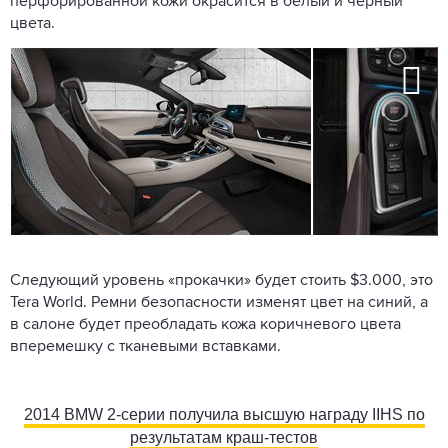
перфорированной кожи окрасится в белый и черный
цвета.
Следующий уровень «прокачки» будет стоить $3.000, это
Tera World. Ремни безопасности изменят цвет на синий, а
в салоне будет преобладать кожа коричневого цвета
вперемешку с тканевыми вставками.
2014 BMW 2-серии получила высшую награду IIHS по
результатам краш-тестов