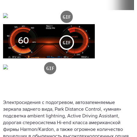
Электросидения с подогревом, автозатемняемые
зеркала заднего вида, Park Distance Control, «умная»
подсветка ambient lightning, Active Driving Assistant,
дорогая стереосистема Hi-end класса американской
фирмы Harmon/Kardon, а также огромное количество
вошедших в обыденность высокотехнологичных опция,