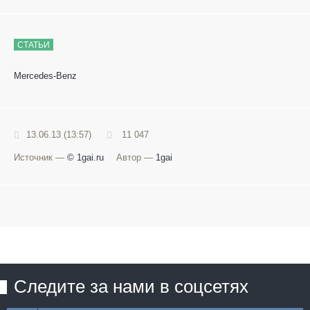
СТАТЬИ
Mercedes-Benz
13.06.13 (13:57)
11 047
Источник —
© 1gai.ru
Автор —
1gai
Следите за нами в соцсетях