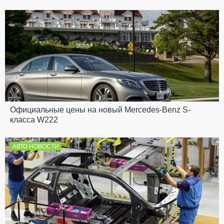
---
Официальные цены на новый Mercedes-Benz S-
класса W222
АВТО НОВОСТИ