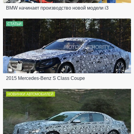
BMW начинает производство новой модели i3
СТАТЬИ
2015 Mercedes-Benz S Class Coupe
НОВИНКИ АВТОМОБИЛЕЙ