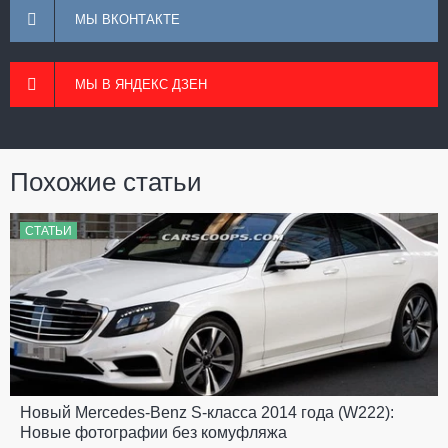
МЫ ВКОНТАКТЕ
МЫ В ЯНДЕКС ДЗЕН
Похожие статьи
СТАТЬИ
Новый Mercedes-Benz S-класса 2014 года (W222):
Новые фотографии без комуфляжа