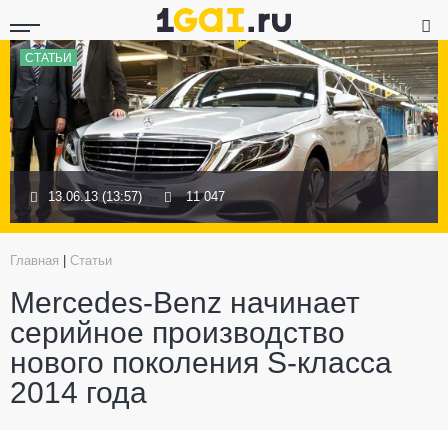
СТАТЬИ
13.06.13 (13:57)
11 047
Главная
|
Статьи
Mercedes-Benz начинает
серийное производство
нового поколения S-класса
2014 года