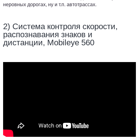
неровных дорогах, ну и т.п. автотрассах.
2) Система контроля скорости,
распознавания знаков и
дистанции, Mobileye 560