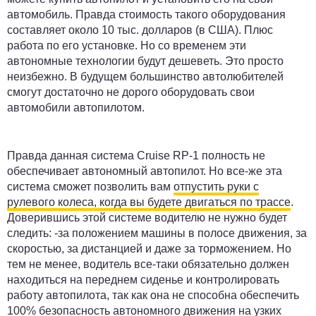
автомобиль. Правда стоимость такого оборудования
составляет около 10 тыс. долларов (в США). Плюс
работа по его установке. Но со временем эти
автономные технологии будут дешеветь. Это просто
неизбежно. В будущем большинство автолюбителей
смогут достаточно не дорого оборудовать свои
автомобили автопилотом.
Правда данная система Cruise RP-1 полность не
обеспечивает автономный автопилот. Но все-же эта
система сможет позволить вам
отпустить руки с
рулевого колеса, когда вы будете двигаться по трассе
.
Доверившись этой системе водителю не нужно будет
следить: -за положением машины в полосе движения, за
скоростью, за дистанцией и даже за торможением. Но
тем не менее, водитель все-таки обязательно должен
находиться на переднем сиденье и контролировать
работу автопилота, так как она не способна обеспечить
100% безопасность автономного движения на узких