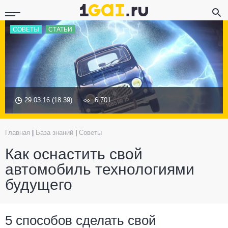
СОВЕТЫ
СТАТЬИ
29.03.16 (18:39)
6 701
Главная
|
База знаний
|
Советы
Как оснастить свой
автомобиль технологиями
будущего
5 способов сделать свой