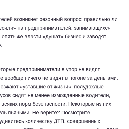
телей возникнет резонный вопрос: правильно ли
весили» на предпринимателей, занимающихся
 опять же власти «душат» бизнес и заводят
.
оторые предприниматели в упор не видят
е вообще ничего не видят в погоне за деньгами.
выезжают «уставшие от жизни», полудохлые
бусов сидят не менее изможденные водители,
всяких норм безопасности. Некоторые из них
руль пьяными. Не верите? Посмотрите
удивитесь количеству ДТП, совершенных