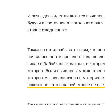
И речь здесь идет лишь о тех выявлен
будучи в состоянии алкогольного опья
стране ежедневно?!
Также не стоит забывать о том, что н
появилась летом прошлого года после 
числе в Забайкальском крае, в котором
которого были выявлены множественн
которых мы писали вчера в материале
показывает, что в нашей стране не все
Там нами был представлен список кру