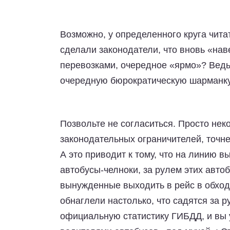
Возможно, у определенного круга чита
сделали законодатели, что вновь «на
перевозками, очередное «ярмо»? Ведь
очередную бюрократическую шарманку
Позвольте не согласиться. Просто нек
законодательных ограничителей, точне
А это приводит к тому, что на линию 
автобусы-челноки, за рулем этих авто
вынужденные выходить в рейс в обход 
обнаглели настолько, что садятся за 
официальную статистику ГИБДД, и вы 