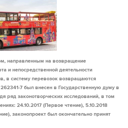
ом, направленным на возвращение
рта и непосредственной деятельности
в, в систему перевозок возвращаются
 262341-7 был внесен в Государственную думу в
дя ряд законотворческих исследований, в том
ниях: 24.10.2017 (Первое чтение), 5.10.2018
тение), законопроект был окончательно принят