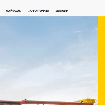
ЛАЙФХАК
ФОТОГРАФИИ
ДИЗАЙН
ВАЖНО ЗНАТЬ
СПОРТ
СМАРТФОНЫ
ПОЛЕЗНОЕ