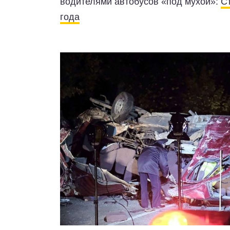
водителями автобусов «под мухой»:
С
года