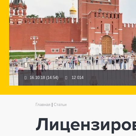
16.10.18 (14:54)
12 014
Главная
|
Статьи
Лицензиро