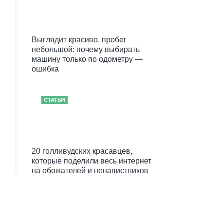
Выглядит красиво, пробег
небольшой: почему выбирать
машину только по одометру —
ошибка
СТАТЬИ
20 голливудских красавцев,
которые поделили весь интернет
на обожателей и ненавистников