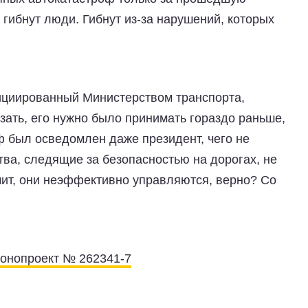
гибнут люди. Гибнут из-за нарушений, которых
ициированный Министерством транспорта,
азать, его нужно было принимать гораздо раньше,
ф был осведомлен даже президент, чего не
ва, следящие за безопасностью на дорогах, не
чит, они неэффективно управляются, верно? Со
онопроект № 262341-7