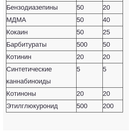
Бензодиазепины
50
20
МДМА
50
40
Кокаин
50
25
Барбитураты
500
50
Котинин
20
20
Синтетические
5
5
каннабиноиды
Котиноны
20
20
Этилглюкуронид
500
200