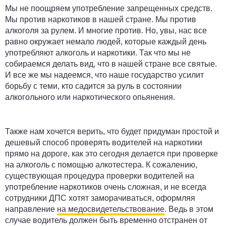
Мы не поощряем употребление запрещенных средств.
Мы против наркотиков в нашей стране. Мы против
алкоголя за рулем. И многие против. Но, увы, нас все
равно окружает немало людей, которые каждый день
употребляют алкоголь и наркотики. Так что мы не
собираемся делать вид, что в нашей стране все святые.
И все же мы надеемся, что наше государство усилит
борьбу с теми, кто садится за руль в состоянии
алкогольного или наркотического опьянения.
Также нам хочется верить, что будет придуман простой и
дешевый способ проверять водителей на наркотики
прямо на дороге, как это сегодня делается при проверке
на алкоголь с помощью алкотестера. К сожалению,
существующая процедура проверки водителей на
употребление наркотиков очень сложная, и не всегда
сотрудники ДПС хотят заморачиваться, оформляя
направление
на медосвидетельствование
. Ведь в этом
случае водитель должен быть временно отстранен от