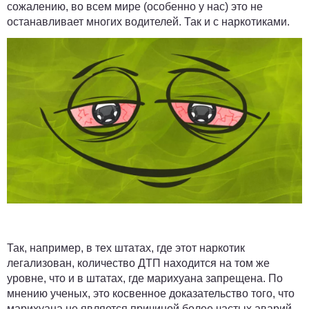
сожалению, во всем мире (особенно у нас) это не
останавливает многих водителей. Так и с наркотиками.
Так, например, в тех штатах, где этот наркотик
легализован, количество ДТП находится на том же
уровне, что и в штатах, где марихуана запрещена. По
мнению ученых, это косвенное доказательство того, что
марихуана не является причиной более частых аварий.