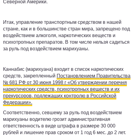
Северной Америки.
Итак, управление транспортным средством в нашей
стране, как и в большинстве стран мира, запрещено под
воздействием алкоголя, наркотических веществ и
психотропных препаратов. В том числе нельзя садиться
за руль под воздействием марихуаны.
Каннабис (марихуана) входит в список наркотических
средств, закрепленный
Постановлением Правительства
№ 681 РФ от 30 июня 1998 г «Об утверждении перечня
наркотических средств, психотропных веществ и их
прекурсоров, подлежащих контролю в Российской
Федерации».
Соответственно, севшему за руль под воздействием
марихуаны водителю грозит административная
ответственность в виде штрафа в размере 30 000
рублей и лишение прав сроком от 1 год 6 мес. до 2 лет.