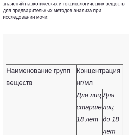
значений наркотических и токсикологических веществ
для предварительных методов анализа при
исследовании мочи:
Наименование групп
Концентрация
веществ
нг/мл
Для лиц
Для
старше
лиц
18 лет
до 18
лет