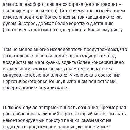
алкоголя, наоборот, лишается страха (не зря говорят –
пьяному море по колено). Вот почему под воздействием
алкоголя водители более опасны, так как двигаются за
рулем быстрее, держат более короткую дистанцию
(часто очень опасную) и подвергаются большому риску.
Тем не менее многие исследователи предупреждают, что
сознательные попытки водителя, находящегося под
воздействием марихуаны, водить более консервативно
и с меньшим риском, не могут компенсировать тех
минусов, которые появляются у человека в состоянии
наркотического опьянения, вызванном веществами,
содержащимися в марихуане.
В любом случае заторможенность сознания, чрезмерная
расслабленность, лишний страх, который может вызвать
неконтролируемый приступ паники, оказывают на
водителя отрицательное влияние, которое может