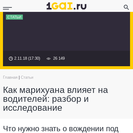
СТАТЬИ
2.11.18 (17:30)
26 149
Главная
|
Статьи
Как марихуана влияет на
водителей: разбор и
исследование
Что нужно знать о вождении под