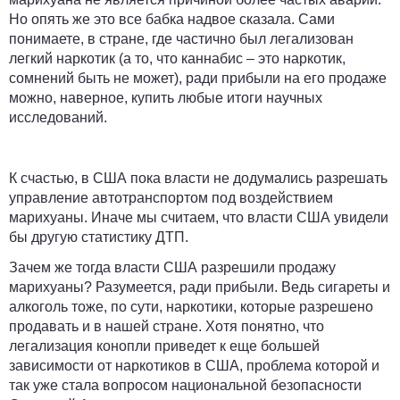
Но опять же это все бабка надвое сказала. Сами
понимаете, в стране, где частично был легализован
легкий наркотик (а то, что каннабис – это наркотик,
сомнений быть не может), ради прибыли на его продаже
можно, наверное, купить любые итоги научных
исследований.
К счастью, в США пока власти не додумались разрешать
управление автотранспортом под воздействием
марихуаны. Иначе мы считаем, что власти США увидели
бы другую статистику ДТП.
Зачем же тогда власти США разрешили продажу
марихуаны? Разумеется, ради прибыли. Ведь сигареты и
алкоголь тоже, по сути, наркотики, которые разрешено
продавать и в нашей стране. Хотя понятно, что
легализация конопли приведет к еще большей
зависимости от наркотиков в США, проблема которой и
так уже стала вопросом национальной безопасности