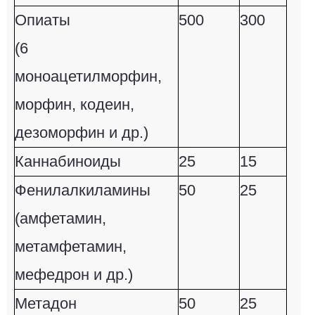
Опиаты
500
300
(6
моноацетилморфин,
морфин, кодеин,
дезоморфин и др.)
Каннабиноиды
25
15
Фенилалкиламины
50
25
(амфетамин,
метамфетамин,
мефедрон и др.)
Метадон
50
25