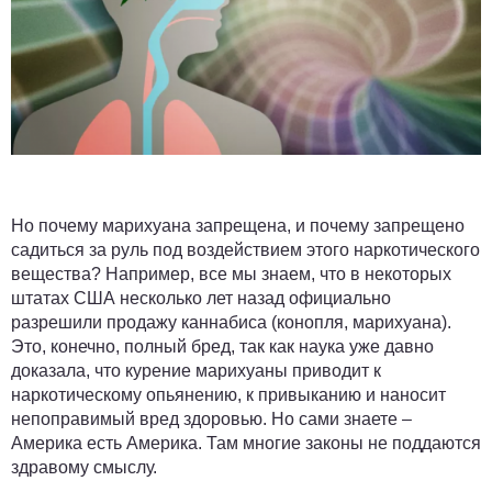
Но почему марихуана запрещена, и почему запрещено
садиться за руль под воздействием этого наркотического
вещества? Например, все мы знаем, что в некоторых
штатах США несколько лет назад официально
разрешили продажу каннабиса (конопля, марихуана).
Это, конечно, полный бред, так как наука уже давно
доказала, что курение марихуаны приводит к
наркотическому опьянению, к привыканию и наносит
непоправимый вред здоровью. Но сами знаете –
Америка есть Америка. Там многие законы не поддаются
здравому смыслу.