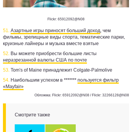
Flickr: 65912092@N08
51.
Азартные игры приносят больший доход
, чем
фильмы, зрелищные виды спорта, тематические парки,
круизные лайнеры и музыка вместе взятые
52.
Вы можете приобрести большие листы
неразрезанной валюты США по почте
53.
Tom's of Maine принадлежит Colgate-Palmolive
54.
Наибольшим успехом в *******
пользуется фильтр
«Mayfair»
Обложкка: Flickr:
65912092@N08
/ Flickr: 32266128@N08
Смотрите также