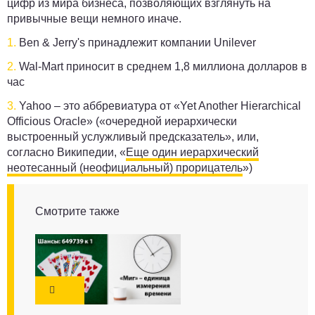
цифр из мира бизнеса, позволяющих взглянуть на
привычные вещи немного иначе.
1.
Ben & Jerry's принадлежит компании Unilever
2.
Wal-Mart приносит в среднем 1,8 миллиона долларов в
час
3.
Yahoo – это аббревиатура от «Yet Another Hierarchical
Officious Oracle» («очередной иерархически
выстроенный услужливый предсказатель», или,
согласно Википедии, «
Еще один иерархический
неотесанный (неофициальный) прорицатель
»)
Смотрите также