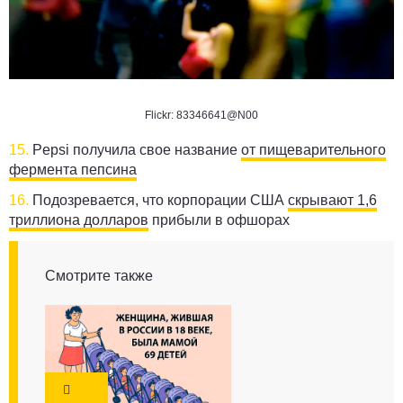
Flickr: 83346641@N00
15.
Pepsi получила свое название
от пищеварительного
фермента пепсина
16.
Подозревается, что корпорации США
скрывают 1,6
триллиона долларов
прибыли в офшорах
Смотрите также