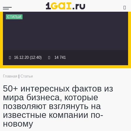
СТАТЬИ
16.12.20 (12:40)
14 741
Главная
|
Статьи
50+ интересных фактов из
мира бизнеса, которые
позволяют взглянуть на
известные компании по-
новому