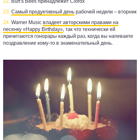
22.
Burt's Bees принадлежит Clorox
23.
Самый продуктивный день
рабочей недели – вторник
24.
Warner Music
владеет авторскими правами на
песенку «Happy Birthday»
, так что технически ей
причитаются гонорары каждый раз, когда вы напеваете
поздравление кому-то в знаменательный день.