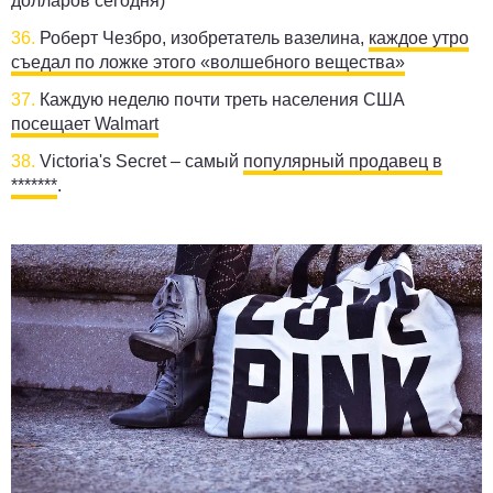
долларов сегодня)
36.
Роберт Чезбро, изобретатель вазелина,
каждое утро
съедал по ложке этого «волшебного вещества»
37.
Каждую неделю почти треть населения США
посещает Walmart
38.
Victoria's Secret – самый
популярный продавец в
*******
.