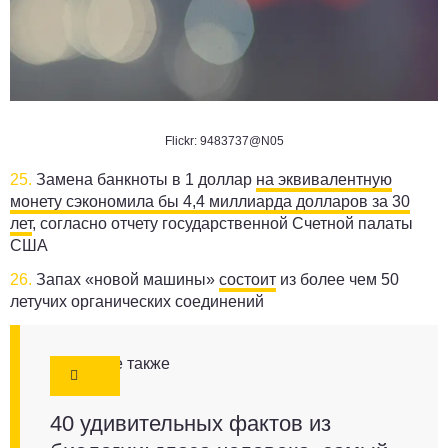
Flickr: 9483737@N05
25.
Замена банкноты в 1 доллар
на эквивалентную
монету сэкономила бы 4,4 миллиарда долларов за 30
лет
, согласно отчету государственной Счетной палаты
США
26.
Запах «новой машины»
состоит
из более чем 50
летучих органических соединений
Смотрите также
40 удивительных фактов из