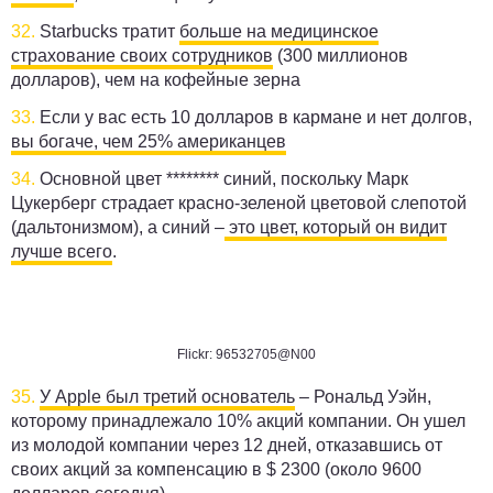
32.
Starbucks тратит
больше на медицинское
страхование своих сотрудников
(300 миллионов
долларов), чем на кофейные зерна
33.
Если у вас есть 10 долларов в кармане и нет долгов,
вы богаче, чем 25% американцев
34.
Основной цвет ******** синий, поскольку Марк
Цукерберг страдает красно-зеленой цветовой слепотой
(дальтонизмом), а синий –
это цвет, который он видит
лучше всего
.
Flickr: 96532705@N00
35.
У Apple был третий основатель
– Рональд Уэйн,
которому принадлежало 10% акций компании. Он ушел
из молодой компании через 12 дней, отказавшись от
своих акций за компенсацию в $ 2300 (около 9600