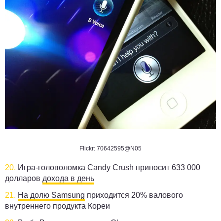
Flickr: 70642595@N05
20.
Игра-головоломка Candy Crush приносит 633 000
долларов
дохода в день
21.
На долю Samsung
приходится 20% валового
внутреннего продукта Кореи