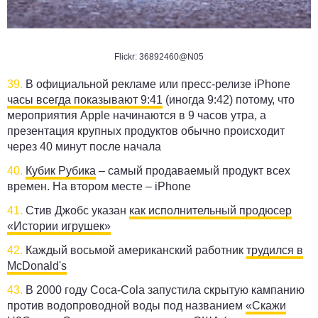
Flickr: 36892460@N05
39.
В официальной рекламе или пресс-релизе iPhone
часы всегда показывают 9:41
(иногда 9:42) потому, что
мероприятия Apple начинаются в 9 часов утра, а
презентация крупных продуктов обычно происходит
через 40 минут после начала
40.
Кубик Рубика
– самый продаваемый продукт всех
времен. На втором месте – iPhone
41.
Стив Джобс указан
как исполнительный продюсер
«Истории игрушек»
42.
Каждый восьмой американский работник
трудился в
McDonald's
43.
В 2000 году Coca-Cola запустила скрытую кампанию
против водопроводной воды под названием
«Скажи