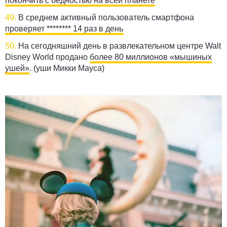
покончить с бедностью на всей планете
49.
В среднем активный пользователь смартфона
проверяет ******** 14 раз в день
50.
На сегодняшний день в развлекательном центре Walt
Disney World продано
более 80 миллионов «мышиных
ушей»
. (уши Микки Мауса)