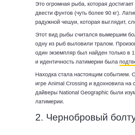
Это огромная рыба, которая достигает 
двести фунтов (чуть более 90 кг). Ла
радужной чешуи, которая выглядит, сл
Этот вид рыбы считался вымершим боле
одну из рыб выловили тралом. Произ
один экземпляр был найден только в 1
и идентичность латимерии была
подтв
Находка стала настоящим событием. О
игре Animal Crossing и вдохновила на 
дайверы National Geographic были изу
латимерии.
2. Чернобровый болт