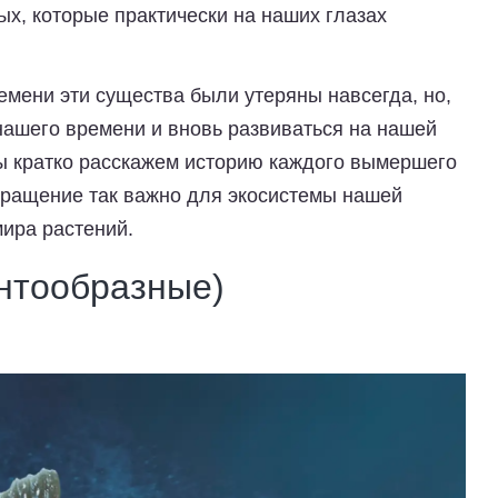
х, которые практически на наших глазах
ремени эти существа были утеряны навсегда, но,
 нашего времени и вновь развиваться на нашей
ы кратко расскажем историю каждого вымершего
звращение так важно для экосистемы нашей
мира растений.
антообразные)