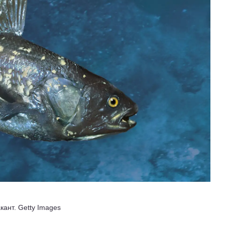
кант.
Getty Images