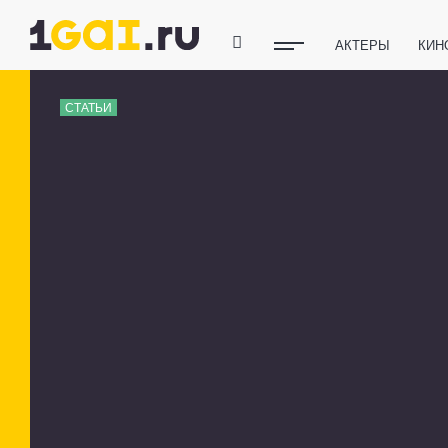
АКТЕРЫ
КИН
ПОЛЕЗНЫЕ СОВ
СТАТЬИ
ФИТНЕС
ТЕХ