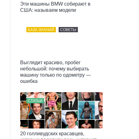
Эти машины BMW собирают в
США: называем модели
БАЗА ЗНАНИЙ
СОВЕТЫ
Выглядит красиво, пробег
небольшой: почему выбирать
машину только по одометру —
ошибка
СТАТЬИ
20 голливудских красавцев,