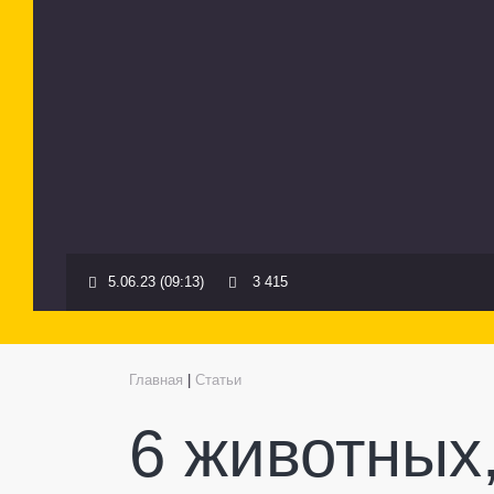
5.06.23 (09:13)
3 415
Главная
|
Статьи
6 животных