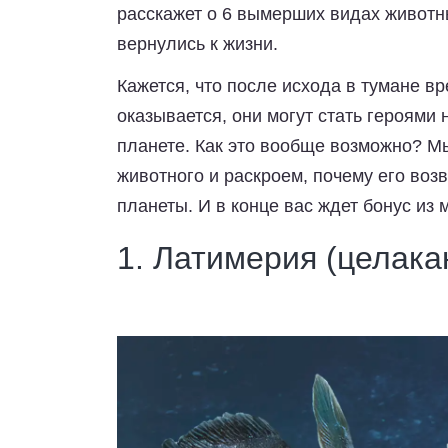
расскажет о 6 вымерших видах животны
вернулись к жизни.
Кажется, что после исхода в тумане в
оказывается, они могут стать героями
планете. Как это вообще возможно? М
животного и раскроем, почему его во
планеты. И в конце вас ждет бонус из 
1. Латимерия (целак