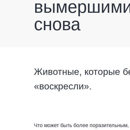
вымершими.
снова
Животные, которые бе
«воскресли».
Что может быть более поразительным,