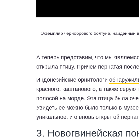
Экземпляр чернобрового болтуна, найденный в
А теперь представим, что мы являемс
открыла птицу. Причем пернатая после
Индонезийские орнитологи
обнаружил
красного, каштанового, а также серую
полосой на морде. Эта птица была оче
Увидеть ее можно было только в музее
уникальное, и о вновь открытой пернат
3. Новогвинейская п