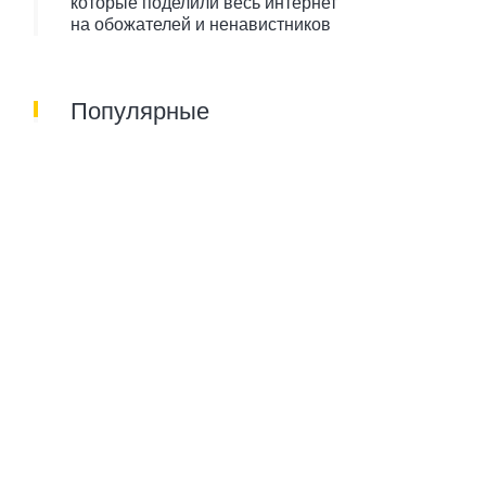
которые поделили весь интернет
на обожателей и ненавистников
Популярные