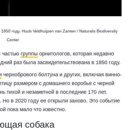
 1850 году.
Huub Veldhuijzen van Zanten / Naturalis Biodiversity
Center
я частью
группы
орнитологов, которая недавно
дний раз была засвидетельствована в 1850 году.
и
чернобрового болтуна и других, включая винно-
 птицу размером с домашнего воробья с черной
нь тихой и незаметной в последние 170 лет.
. Но в 2020 году ее открыли заново. Это событие
ой пока мало что известно.
оющая собака