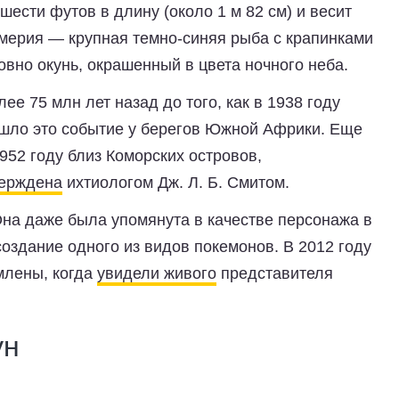
шести футов в длину (около 1 м 82 см) и весит
тимерия — крупная темно-синяя рыба с крапинками
овно окунь, окрашенный в цвета ночного неба.
е 75 млн лет назад до того, как в 1938 году
ошло это событие у берегов Южной Африки. Еще
952 году близ Коморских островов,
ерждена
ихтиологом Дж. Л. Б. Смитом.
на даже была упомянута в качестве персонажа в
создание одного из видов покемонов. В 2012 году
млены, когда
увидели живого
представителя
ун