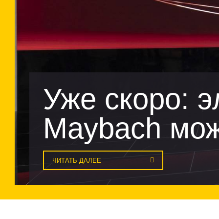
Уже скоро: э
Maybach мож
ЧИТАТЬ ДАЛЕЕ