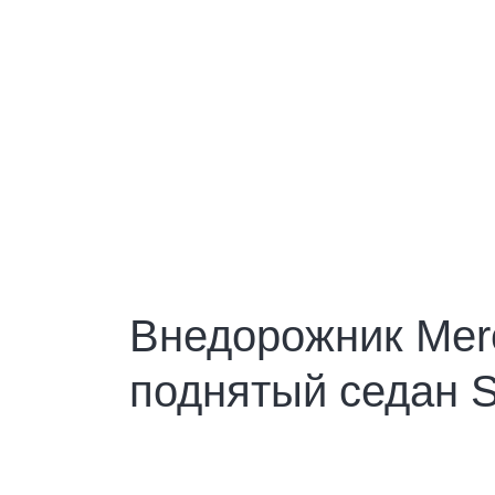
Внедорожник Mer
поднятый седан S