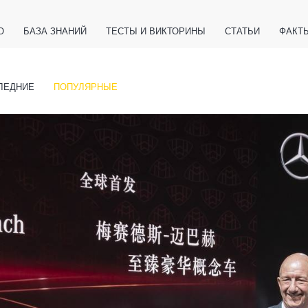
О
БАЗА ЗНАНИЙ
ТЕСТЫ И ВИКТОРИНЫ
СТАТЬИ
ФАКТ
ЕТЫ
ЖИВОТНЫЕ
ПОЛЕЗНО ЗНАТЬ
ЗАКОНОДАТЕЛЬСТВО
НОЛОГИИ
ЛЕДНИЕ
ПОПУЛЯРНЫЕ