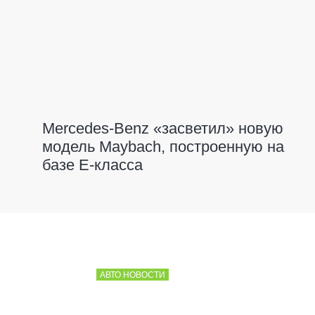
Mercedes-Benz «засветил» новую
модель Maybach, построенную на
базе Е-класса
АВТО НОВОСТИ