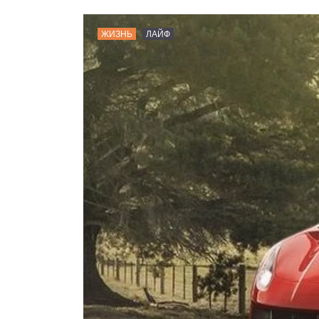
ЖИЗНЬ
ЛАЙФ