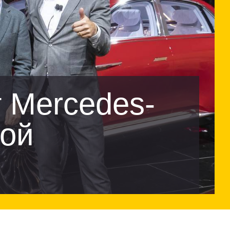
т Mercedes-
ной