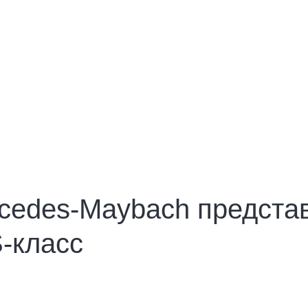
cedes-Maybach предста
-класс