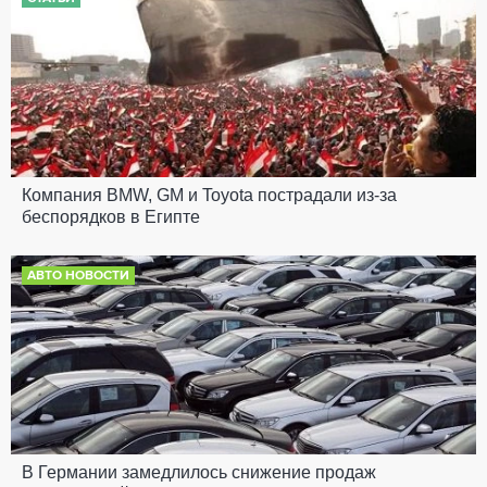
Компания BMW, GM и Toyota пострадали из-за
беспорядков в Египте
АВТО НОВОСТИ
В Германии замедлилось снижение продаж