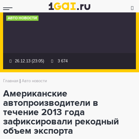
АВТО НОВОСТИ
26.12.13 (23:05)
3 674
Главная
|
Авто новости
Американские
автопроизводители в
течение 2013 года
зафиксировали рекодный
объем экспорта