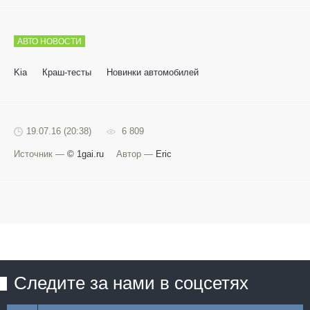
АВТО НОВОСТИ
Kia
Краш-тесты
Новинки автомобилей
19.07.16 (20:38)
6 809
Источник —
© 1gai.ru
Автор —
Eric
Следите за нами в соцсетях