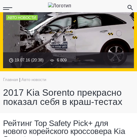
АВТО НОВОСТИ
19.07.16 (20:38)
6 809
Главная
|
Авто новости
2017 Kia Sorento прекрасно
показал себя в краш-тестах
Рейтинг Top Safety Pick+ для
нового корейского кроссовера Kia