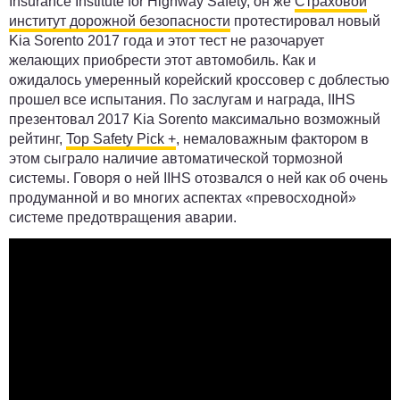
Insurance Institute for Highway Safety, он же
Страховой
институт дорожной безопасности
протестировал новый
Kia Sorento 2017 года и этот тест не разочарует
желающих приобрести этот автомобиль. Как и
ожидалось умеренный корейский кроссовер с доблестью
прошел все испытания. По заслугам и награда, IIHS
презентовал 2017 Kia Sorento максимально возможный
рейтинг,
Top Safety Pick +
, немаловажным фактором в
этом сыграло наличие автоматической тормозной
системы. Говоря о ней IIHS отозвался о ней как об очень
продуманной и во многих аспектах «превосходной»
системе предотвращения аварии.