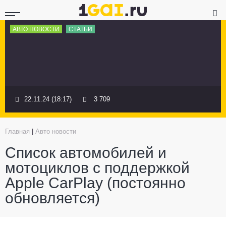
АВТО НОВОСТИ
СТАТЬИ
22.11.24 (18:17)
3 709
Главная
|
Авто новости
Список автомобилей и
мотоциклов с поддержкой
Apple CarPlay (постоянно
обновляется)