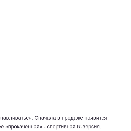
анавливаться. Сначала в продаже появится
ее «прокаченная» - спортивная R-версия.