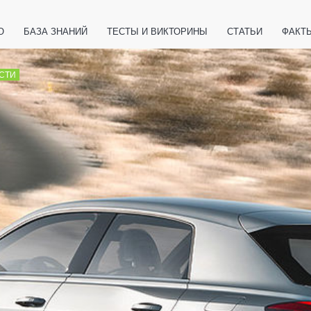
О
БАЗА ЗНАНИЙ
ТЕСТЫ И ВИКТОРИНЫ
СТАТЬИ
ФАКТ
ЕТЫ
ЖИВОТНЫЕ
ПОЛЕЗНО ЗНАТЬ
ЗАКОНОДАТЕЛЬСТВО
СТИ
НОЛОГИИ