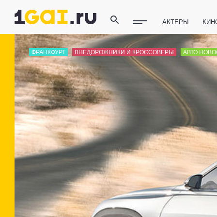
АКТЕРЫ
КИН
ПОЛЕЗНЫЕ СОВ
ФРАНКФУРТ
ВНЕДОРОЖНИКИ И КРОССОВЕРЫ
АВТО НОВО
ФИТНЕС
ТЕХ