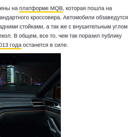
оены на
платформе MQB
, которая пошла на
тандартного кроссовера. Автомобили обзаведутся
адними стойками, а так же с внушительным углом
екол. В общем, все то, чем так поразил публику
013 года
останется в силе.