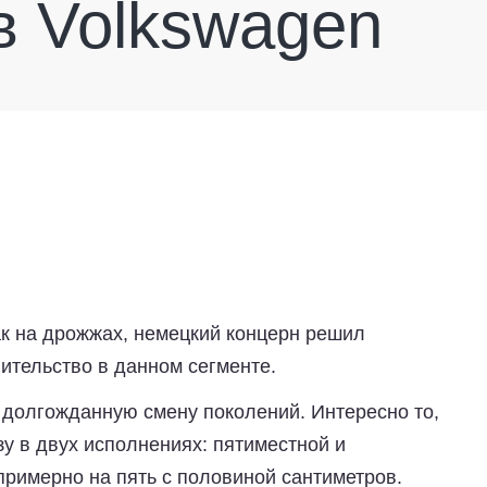
в Volkswagen
как на дрожжах, немецкий концерн решил
ительство в данном сегменте.
долгожданную смену поколений. Интересно то,
зу в двух исполнениях: пятиместной и
примерно на пять с половиной сантиметров.