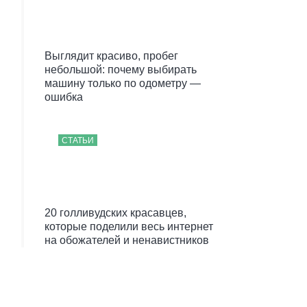
Выглядит красиво, пробег
небольшой: почему выбирать
машину только по одометру —
ошибка
СТАТЬИ
20 голливудских красавцев,
которые поделили весь интернет
на обожателей и ненавистников