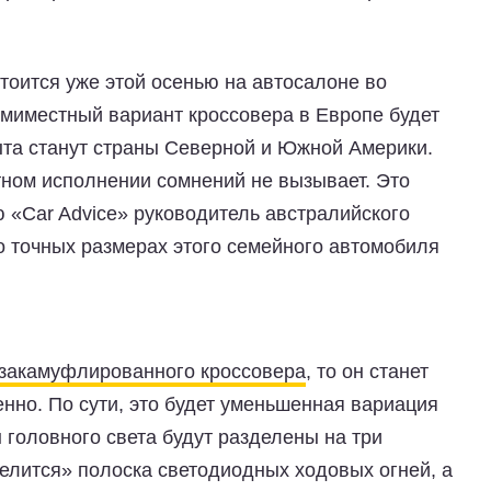
стоится уже этой осенью на автосалоне во
емиместный вариант кроссовера в Европе будет
ыта станут страны Северной и Южной Америки.
стном исполнении сомнений не вызывает. Это
 «Car Advice» руководитель австралийского
о точных размерах этого семейного автомобиля
закамуфлированного кроссовера
, то он станет
нно. По сути, это будет уменьшенная вариация
 головного света будут разделены на три
елится» полоска светодиодных ходовых огней, а