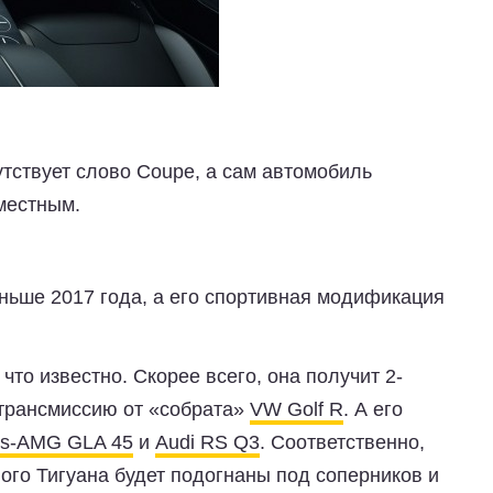
утствует слово Coupe, а сам автомобиль
местным.
ньше 2017 года, а его спортивная модификация
что известно. Скорее всего, она получит 2-
 трансмиссию от «собрата»
VW Golf R
. А его
es-AMG GLA 45
и
Audi RS Q3
. Соответственно,
ого Тигуана будет подогнаны под соперников и