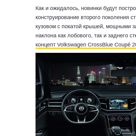
Как и ожидалось, новинки будут постр
конструирование второго поколения с
кузовом с покатой крышей, мощными з
наклона как лобового, так и заднего ст
концепт Volkswagen CrossBlue Coupé 2