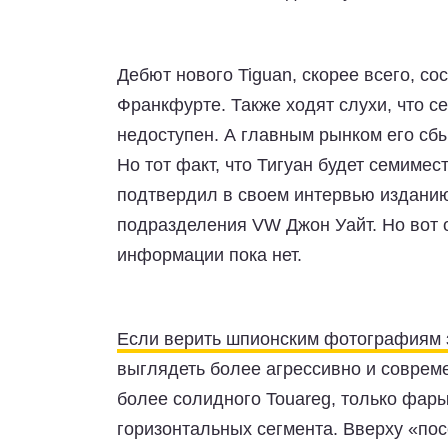
Дебют нового Tiguan, скорее всего, со
Франкфурте. Также ходят слухи, что с
недоступен. А главным рынком его сб
Но тот факт, что Тигуан будет семиме
подтвердил в своем интервью изданию
подразделения VW Джон Уайт. Но вот 
информации пока нет.
Если верить шпионским фотографиям 
выглядеть более агрессивно и совреме
более солидного Touareg, только фары
горизонтальных сегмента. Вверху «пос