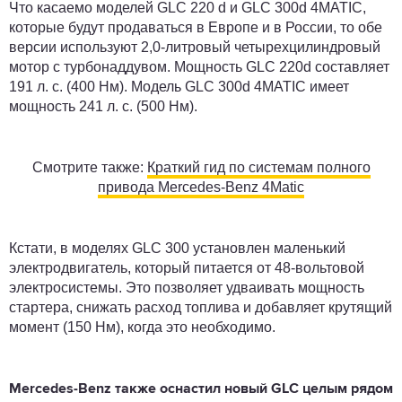
Что касаемо моделей GLC 220 d и GLC 300d 4MATIC,
которые будут продаваться в Европе и в России, то обе
версии используют 2,0-литровый четырехцилиндровый
мотор с турбонаддувом. Мощность GLC 220d составляет
191 л. с. (400 Нм). Модель GLC 300d 4MATIC имеет
мощность 241 л. с. (500 Нм).
Смотрите также:
Краткий гид по системам полного
привода Mercedes-Benz 4Matic
Кстати, в моделях GLC 300 установлен маленький
электродвигатель, который питается от 48-вольтовой
электросистемы. Это позволяет удваивать мощность
стартера, снижать расход топлива и добавляет крутящий
момент (150 Нм), когда это необходимо.
Mercedes-Benz также оснастил новый GLC целым рядом