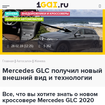
ЖЕНЕВА
ВНЕДОРОЖНИКИ И КРОССОВЕРЫ
НОВИНКИ АВТОМОБИЛЕЙ
28.02.19 (12:25)
5 352
Главная
|
Автосалон
|
Женева
Mercedes GLC получил новый
внешний вид и технологии
Все, что вы хотите знать о новом
кроссовере Mercedes GLC 2020