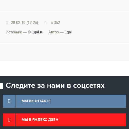
28.02.19 (12:25)
5 352
Источник —
© 1gai.ru
Автор —
1gai
Следите за нами в соцсетях
МЫ ВКОНТАКТЕ
МЫ В ЯНДЕКС ДЗЕН