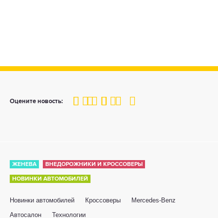
100
1
2
3
4
5
Оцените новость:
ЖЕНЕВА
ВНЕДОРОЖНИКИ И КРОССОВЕРЫ
НОВИНКИ АВТОМОБИЛЕЙ
Новинки автомобилей
Кроссоверы
Mercedes-Benz
Автосалон
Технологии