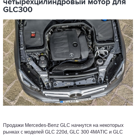
четырехцилиндровый мотор для
GLC300
Продажи Mercedes-Benz GLC начнутся на некоторых
рынках с моделей GLC 220d, GLC 300 4MATIC и GLC