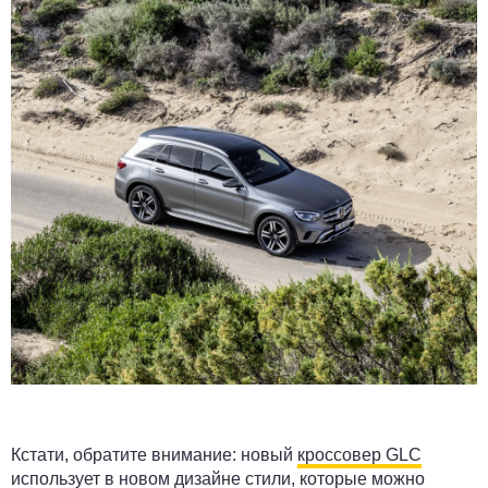
Кстати, обратите внимание: новый
кроссовер GLC
использует в новом дизайне стили, которые можно