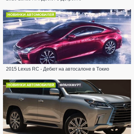
НОВИНКИ АВТОМОБИЛЕЙ
2015 Lexus RC - Дебют на автосалоне в Токио
НОВИНКИ АВТОМОБИЛЕЙ
ФРАНКФУРТ