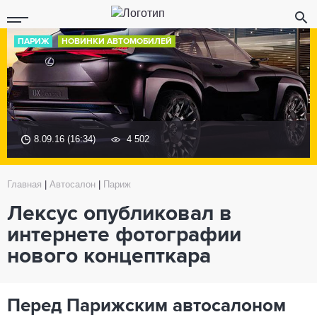
ПАРИЖ
НОВИНКИ АВТОМОБИЛЕЙ
8.09.16 (16:34)
4 502
Главная
|
Автосалон
|
Париж
Лексус опубликовал в
интернете фотографии
нового концепткара
Перед Парижским автосалоном