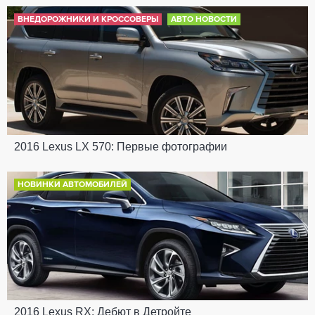
ВНЕДОРОЖНИКИ И КРОССОВЕРЫ
АВТО НОВОСТИ
2016 Lexus LX 570: Первые фотографии
НОВИНКИ АВТОМОБИЛЕЙ
2016 Lexus RX: Дебют в Детройте