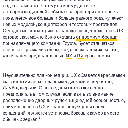
подготавливаясь к этому важному для всех
автопроизводителей событию на просторах интернета
появляется все больше и больше разного рода «утечек»
новых моделей, концепткаров и тестовых прототипов.
Сегодня мы посмотрим на раннюю концепцию Lexus UX
которая, как можно было ожидать
от премиум-бренда
принадлежащего компании Toyota, будет отличаться
очень «острым» дизайном, созданном в том же ключе,
что и ранее представленные
NX
и
RX
кроссоверы.
Неудивительно для концепции, UX обзавелся красивыми
массивными легкосплавными дисками и, вероятно,
Ламбо-дверьми. О последнем можно косвенно
предполагать в том случае, если взять во внимание
расположение дверных ручек. Еще одной особенностью,
примененной на UX и крайне популярной среди
концепций, является установка боковых камер вместо
обычных зеркал.*