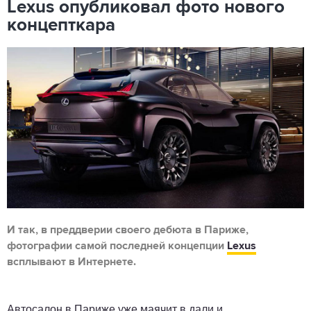
Lexus опубликовал фото нового
концепткара
И так, в преддверии своего дебюта в Париже,
фотографии самой последней концепции
Lexus
всплывают в Интернете.
Автосалон в Париже уже маячит в дали и