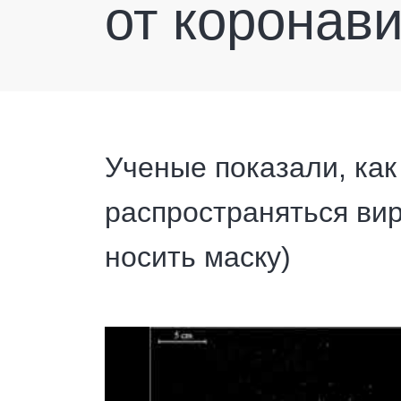
от коронав
Ученые показали, как
распространяться вир
носить маску)