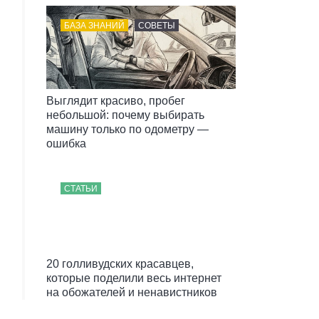
БАЗА ЗНАНИЙ
СОВЕТЫ
Выглядит красиво, пробег
небольшой: почему выбирать
машину только по одометру —
ошибка
СТАТЬИ
20 голливудских красавцев,
которые поделили весь интернет
на обожателей и ненавистников