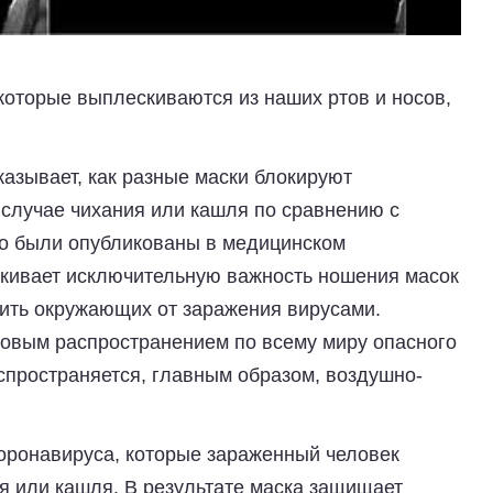
которые выплескиваются из наших ртов и носов,
азывает, как разные маски блокируют
 случае чихания или кашля по сравнению с
но были опубликованы в медицинском
кивает исключительную важность ношения масок
тить окружающих от заражения вирусами.
ссовым распространением по всему миру опасного
спространяется, главным образом, воздушно-
оронавируса, которые зараженный человек
я или кашля. В результате маска защищает