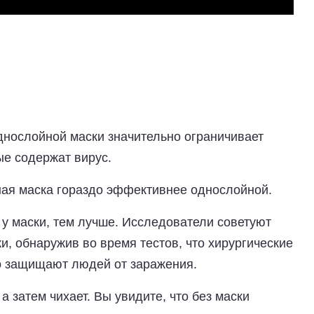
днослойной маски значительно ограничивает
ые содержат вирус.
ная маска гораздо эффективнее однослойной.
 у маски, тем лучше. Исследователи советуют
и, обнаружив во время тестов, что хирургические
о защищают людей от заражения.
 а затем чихает. Вы увидите, что без маски