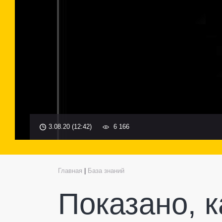
3.08.20 (12:42)
6 166
Главная
|
База знаний
Показано, 