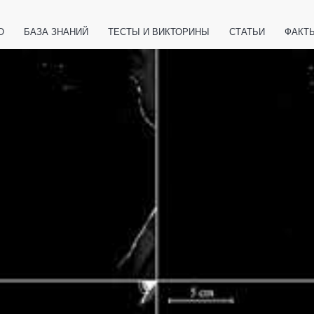
О
БАЗА ЗНАНИЙ
ТЕСТЫ И ВИКТОРИНЫ
СТАТЬИ
ФАКТ
ЕТЫ
ЖИВОТНЫЕ
ПОЛЕЗНО ЗНАТЬ
ЗАКОНОДАТЕЛЬСТВО
НОЛОГИИ