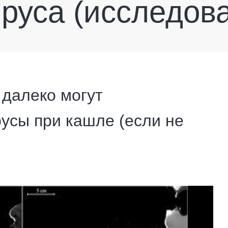
ируса (исследов
 далеко могут
усы при кашле (если не