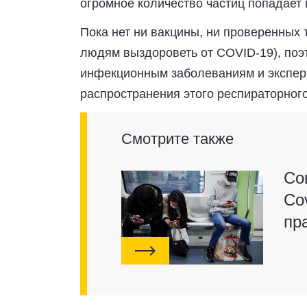
огромное количество частиц попадает 
Пока нет ни вакцины, ни проверенных 
людям выздороветь от COVID-19), поэ
инфекционным заболеваниям и экспер
распространения этого респираторног
Смотрите также
Со
Cov
пр