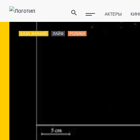
АКТЕРЫ
КИН
ПОЛЕЗНЫЕ СОВ
БАЗА ЗНАНИЙ
ЛАЙФ
РОЛИКИ
ФИТНЕС
ТЕХ