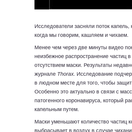
Исследователи засняли поток капель, 
когда мы говорим, кашляем и чихаем.
Менее чем через две минуты видео пок
неизбежное распространение частиц в
отсутствием маски. Результаты недав
журнале
Thorax.
Исследование подчер
в людном месте для того, чтобы защи
Особенно это актуально в связи с ма
патогенного коронавируса, который ра
капельным путем.
Маски уменьшают количество частиц к
выбрасывает в воздух в случае чихани