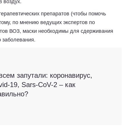
в воздух.
терапевтических препаратов (чтобы помочь
тому, по мнению ведущих экспертов по
тов ВОЗ, маски необходимы для сдерживания
о заболевания.
всем запутали: коронавирус,
id-19, Sars-CoV-2 – как
авильно?