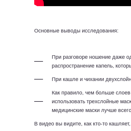
Основные выводы исследования:
При разговоре ношение даже о
распространение капель, котор
При кашле и чихании двухслой
Как правило, чем больше слоев
использовать трехслойные маск
медицинские маски лучше всег
В видео вы видите, как кто-то кашляет,