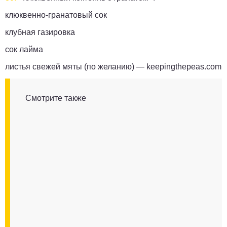
клюквенно-гранатовый сок
клубная газировка
сок лайма
листья свежей мяты (по желанию) —
keepingthepeas.com
Смотрите также