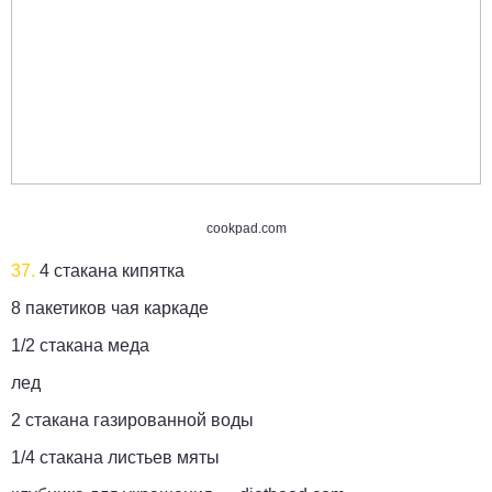
cookpad.com
37.
4 стакана кипятка
8 пакетиков чая каркаде
1/2 стакана меда
лед
2 стакана газированной воды
1/4 стакана листьев мяты