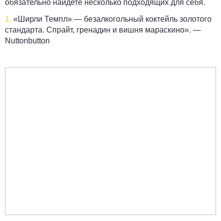
обязательно найдете несколько подходящих для себя.
1.
«Ширли Темпл» — безалкогольный коктейль золотого
стандарта. Спрайт, гренадин и вишня мараскино». —
Nuttonbutton