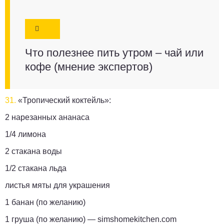
Что полезнее пить утром – чай или
кофе (мнение экспертов)
31.
«Тропический коктейль»:
2 нарезанных ананаса
1/4 лимона
2 стакана воды
1/2 стакана льда
листья мяты для украшения
1 банан (по желанию)
1 груша (по желанию) —
simshomekitchen.com