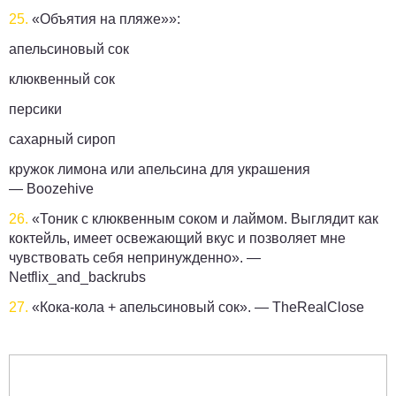
25.
«Объятия на пляже»»:
апельсиновый сок
клюквенный сок
персики
сахарный сироп
кружок лимона или апельсина для украшения
—
Boozehive
26.
«Тоник с клюквенным соком и лаймом. Выглядит как
коктейль, имеет освежающий вкус и позволяет мне
чувствовать себя непринужденно». —
Netflix_and_backrubs
27.
«Кока-кола + апельсиновый сок». —
TheRealClose