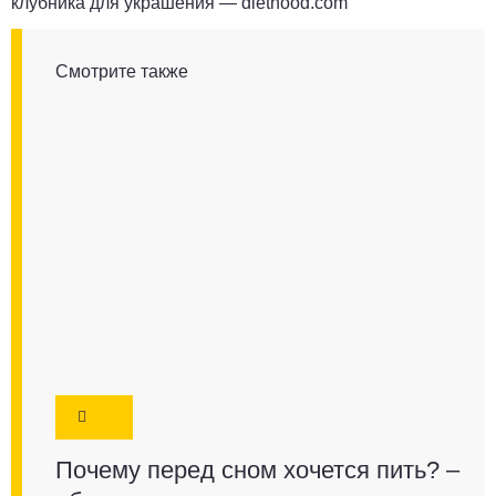
клубника для украшения —
diethood.com
Смотрите также
Почему перед сном хочется пить? –