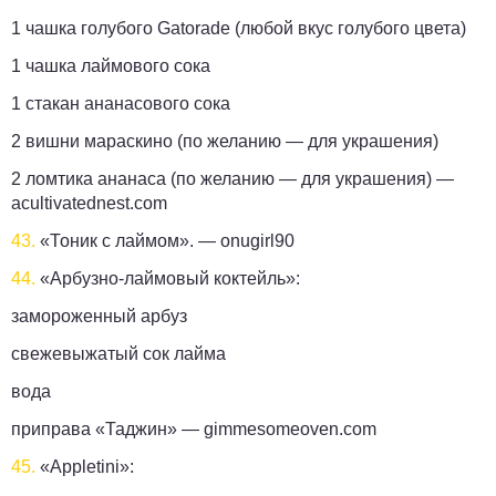
1 чашка голубого Gatorade (любой вкус голубого цвета)
1 чашка лаймового сока
1 стакан ананасового сока
2 вишни мараскино (по желанию — для украшения)
2 ломтика ананаса (по желанию — для украшения) —
acultivatednest.com
43.
«Тоник с лаймом». —
onugirl90
44.
«Арбузно-лаймовый коктейль»:
замороженный арбуз
свежевыжатый сок лайма
вода
приправа «Таджин» —
gimmesomeoven.com
45.
«Appletini»: