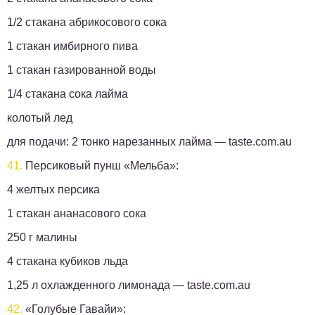
1/2 стакана абрикосового сока
1 стакан имбирного пива
1 стакан газированной воды
1/4 стакана сока лайма
колотый лед
для подачи: 2 тонко нарезанных лайма —
taste.com.au
41.
Персиковый пунш «Мельба»:
4 ​​желтых персика
1 стакан ананасового сока
250 г малины
4 стакана кубиков льда
1,25 л охлажденного лимонада —
taste.com.au
42.
«Голубые Гавайи»: