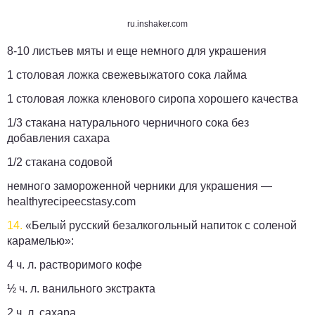
ru.inshaker.com
8-10 листьев мяты и еще немного для украшения
1 столовая ложка свежевыжатого сока лайма
1 столовая ложка кленового сиропа хорошего качества
1/3 стакана натурального черничного сока без
добавления сахара
1/2 стакана содовой
немного замороженной черники для украшения —
healthyrecipeecstasy.com
14.
«Белый русский безалкогольный напиток с соленой
карамелью»:
4 ч. л. растворимого кофе
½ ч. л. ванильного экстракта
2 ч. л. сахара