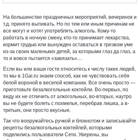
На большинстве праздничных мероприятий, вечеринок и
т.д. принято выпивать. Но по тем или иным причинам не
все могут и хотят употреблять алкоголь. Кому-то
работать в ночную смену, кто-то принимает лекарства,
кормит грудью или вынужден оставаться в трезвом уме
из-за своих маленьких детей, за которыми глаз да глаз, а
то и вовсе пытается «завязать»…
Если вы или ваши гости относитесь к числу таких людей,
то мы в
1Gai.ru
знаем способ, как не чувствовать себя
белой вороной в веселой компании. Все очень просто —
приготовьте безалкогольные коктейли. Во-первых, по
виду их не отличить от алкогольных, во-вторых, наутро
вы не будете болеть с похмелья, перебрав лишка, а в-
третьих, они просто вкусные.
Так что вооружайтесь ручкой и блокнотом и записывайте
рецепты безалкогольных коктейлей, которыми
поделились пользователи Сети. Уверены, вы