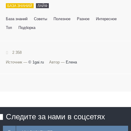
БАЗА ЗНАНИЙ
ЛАЙФ
База знаний
Советы
Полезное
Разное
Интересное
Топ
Подборка
2 358
Источник —
© 1gai.ru
Автор —
Елена
Следите за нами в соцсетях