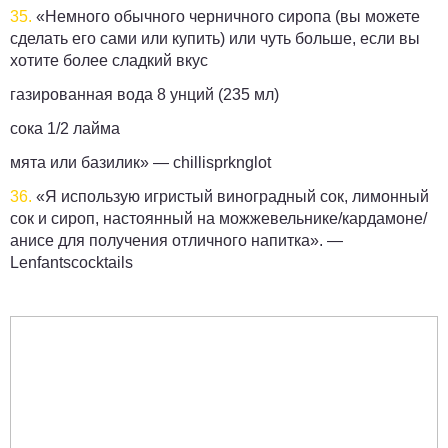
35.
«Немного обычного черничного сиропа (вы можете
сделать его сами или купить) или чуть больше, если вы
хотите более сладкий вкус
газированная вода 8 унций (235 мл)
сока 1/2 лайма
мята или базилик» —
chillisprknglot
36.
«Я использую игристый виноградный сок, лимонный
сок и сироп, настоянный на можжевельнике/кардамоне/
анисе для получения отличного напитка». —
Lenfantscocktails