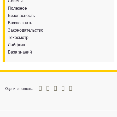
Советы
Полезное
Безопасность
Важно знать
Законодательство
Техосмотр
Лайфхак
База знаний
0
1
2
3
4
5
Оцените новость: