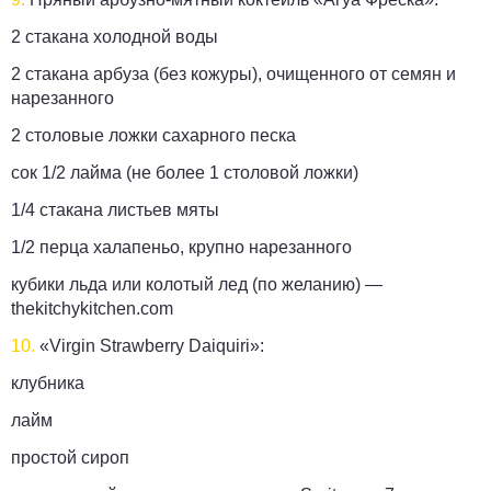
2 стакана холодной воды
2 стакана арбуза (без кожуры), очищенного от семян и
нарезанного
2 столовые ложки сахарного песка
сок 1/2 лайма (не более 1 столовой ложки)
1/4 стакана листьев мяты
1/2 перца халапеньо, крупно нарезанного
кубики льда или колотый лед (по желанию) —
thekitchykitchen.com
10.
«Virgin Strawberry Daiquiri»:
клубника
лайм
простой сироп