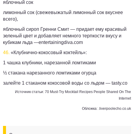
яблочный сок
лимонный сок (свежевыжатый лимонный сок вкуснее
всего),
яблочный сироп Гренни Смит — придает ему красивый
зеленый цвет и добавляет немного терпкости вкусу и
кубикам льда —
entertainingdiva.com
46.
«Клубнично-кокосовый коктейль»:
1 чашка клубники, нарезанной ломтиками
½ стакана нарезанного ломтиками огурца
залейте 1 стаканом кокосовой воды со льдом —
tasty.co
Источник статьи:
70 Must-Try Mocktail Recipes People Shared On The
Internet
Обложка: .liverpoolecho.co.uk