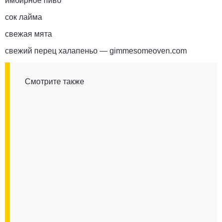
имбирное пиво
сок лайма
свежая мята
свежий перец халапеньо —
gimmesomeoven.com
Смотрите также