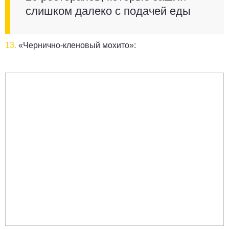
слишком далеко с подачей еды
13.
«Чернично-кленовый мохито»: