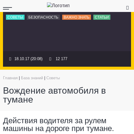
СОВЕТЫ
БЕЗОПАСНОСТЬ
ВАЖНО ЗНАТЬ
СТАТЬИ
18.10.17 (20:08)
12 177
Главная
|
База знаний
|
Советы
Вождение автомобиля в
тумане
Действия водителя за рулем
машины на дороге при тумане.