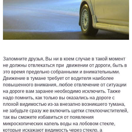
Запомните друзья, Вы ни в коем случае в такой момент
не должны отвлекаться при движении от дороги, быть в
это время предельно собранными и внимательными.
Движение в тумане требует от водителя наиболее
повышенного внимания, любое отвлечение от ситуации
на дороге вам заранее необходимо исключить. Также
надо помнить, как только вы оказались на дороге с
плохой видимостью из-за внезапно возникшего тумана,
не забудьте сразу же включить щетки стеклоочистителей,
так вы сможете избавиться от появления
микроскопических капель воды на лобовом стекле,
которые искажают видимость через стекло, а