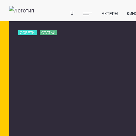
АКТЕРЫ
КИН
ПОЛЕЗНЫЕ СОВ
СОВЕТЫ
СТАТЬИ
ФИТНЕС
ТЕХ