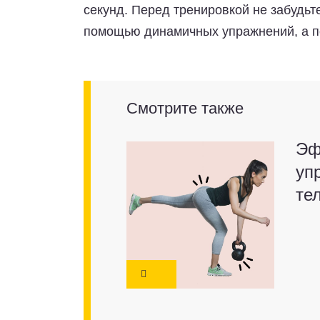
секунд. Перед тренировкой не забудьт
помощью динамичных упражнений, а по
Смотрите также
Эф
уп
те