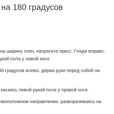
на 180 градусов
 на ширину плеч, напрягите пресс. Глядя вправо,
укой пола у левой ноги.
80 градусов влево, держа руки перед собой на
касаясь левой рукой пола у правой ноги.
тивоположном направлении, разворачиваясь на