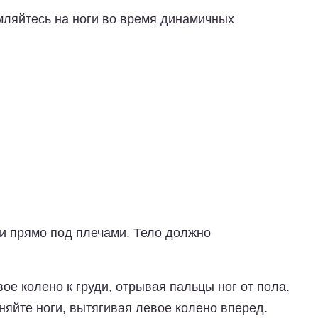
мляйтесь на ноги во время динамичных
ки прямо под плечами. Тело должно
ое колено к груди, отрывая пальцы ног от пола.
няйте ноги, вытягивая левое колено вперед.