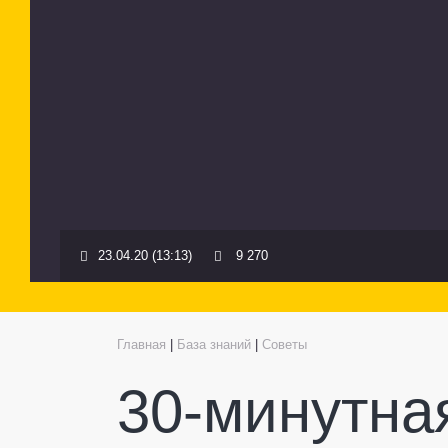
23.04.20 (13:13)
9 270
Главная
|
База знаний
|
Советы
30-минутна