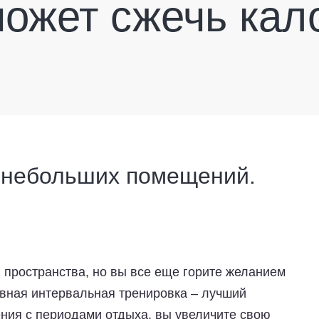
может сжечь кал
 небольших помещений.
 пространства, но вы все еще горите желанием
ивная интервальная тренировка – лучший
ения с периодами отдыха, вы увеличите свою