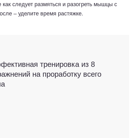
е как следует размяться и разогреть мышцы с
сле – уделите время растяжке.
фективная тренировка из 8
ражнений на проработку всего
ла