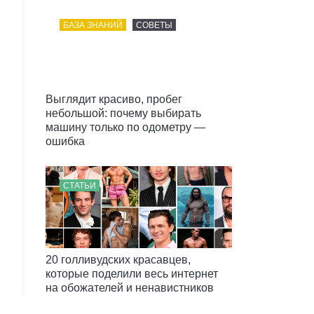
БАЗА ЗНАНИЙ
СОВЕТЫ
Выглядит красиво, пробег
небольшой: почему выбирать
машину только по одометру —
ошибка
СТАТЬИ
20 голливудских красавцев,
которые поделили весь интернет
на обожателей и ненавистников