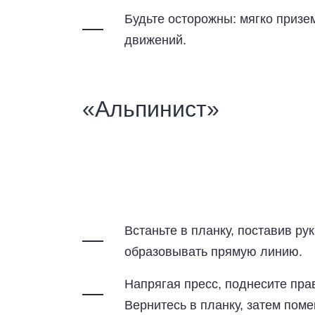
Будьте осторожны: мягко призе
движений.
«Альпинист»
Встаньте в планку, поставив ру
образовывать прямую линию.
Напрягая пресс, поднесите прав
Вернитесь в планку, затем поме