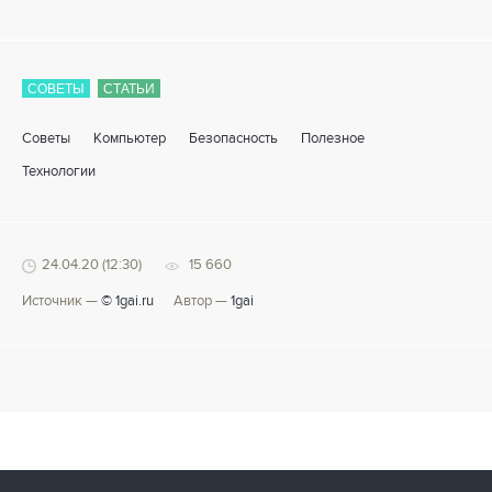
СОВЕТЫ
СТАТЬИ
Советы
Компьютер
Безопасность
Полезное
Технологии
24.04.20 (12:30)
15 660
Источник —
© 1gai.ru
Автор —
1gai