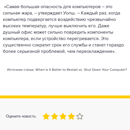
«Самая большая опасность для компьютеров – это
сильная жара, – утверждает Уолш. – Каждый раз, когда
компьютер подвергается воздействию чрезвычайно
высоких температур, лучше выключить его. Даже
душный офис может сильно повредить компоненты
компьютера, если устройство перегревается. Это
существенно сократит срок его службы и станет гораздо
более серьезной проблемой, чем переохлаждение».
Источник статьи:
When Is It Better to Restart vs. Shut Down Your Computer?
80
1
2
3
4
5
Оцените новость: