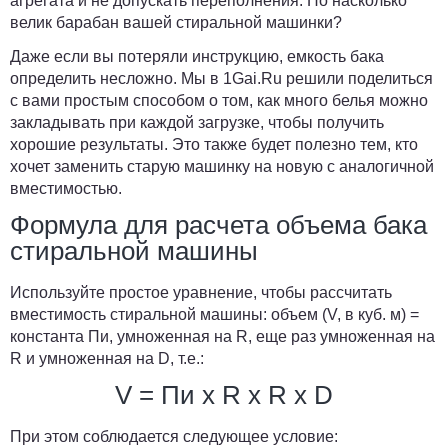
агрегата и не допускать переполнения. Но насколько
велик барабан вашей стиральной машинки?
Даже если вы потеряли инструкцию, емкость бака
определить несложно. Мы в
1Gai.Ru
решили поделиться
с вами простым способом о том, как много белья можно
закладывать при каждой загрузке, чтобы получить
хорошие результаты. Это также будет полезно тем, кто
хочет заменить старую машинку на новую с аналогичной
вместимостью.
Формула для расчета объема бака
стиральной машины
Используйте простое уравнение, чтобы рассчитать
вместимость стиральной машины: объем (V, в куб. м) =
константа Пи, умноженная на R, еще раз умноженная на
R и умноженная на D, т.е.:
V = Пи х R х R х D
При этом соблюдается следующее условие: