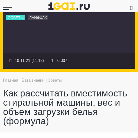
СОВЕТЫ
ЛАЙФХАК
10.11.21 (11:12)
6 007
Главная
|
База знаний
|
Советы
Как рассчитать вместимость
стиральной машины, вес и
объем загрузки белья
(формула)