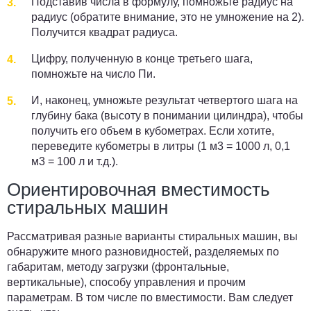
Подставив числа в формулу, помножьте радиус на
радиус (обратите внимание, это не умножение на 2).
Получится квадрат радиуса.
Цифру, полученную в конце третьего шага,
помножьте на число Пи.
И, наконец, умножьте результат четвертого шага на
глубину бака (высоту в понимании цилиндра), чтобы
получить его объем в кубометрах. Если хотите,
переведите кубометры в литры (1 м3 = 1000 л, 0,1
м3 = 100 л и т.д.).
Ориентировочная вместимость
стиральных машин
Рассматривая разные варианты стиральных машин, вы
обнаружите много разновидностей, разделяемых по
габаритам, методу загрузки (фронтальные,
вертикальные), способу управления и прочим
параметрам. В том числе по вместимости. Вам следует