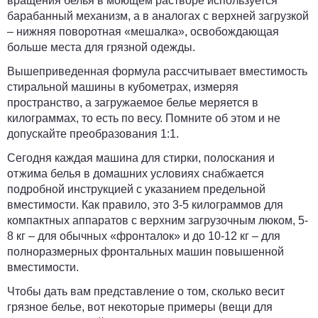
вращения белья в моющем растворе используется
барабанный механизм, а в аналогах с верхней загрузкой
– нижняя поворотная «мешалка», освобождающая
больше места для грязной одежды.
Вышеприведенная формула рассчитывает вместимость
стиральной машины в кубометрах, измеряя
пространство, а загружаемое белье меряется в
килограммах, то есть по весу. Помните об этом и не
допускайте преобразования 1:1.
Сегодня каждая машина для стирки, полоскания и
отжима белья в домашних условиях снабжается
подробной инструкцией с указанием предельной
вместимости. Как правило, это 3-5 килограммов для
компактных аппаратов с верхним загрузочным люком, 5-
8 кг – для обычных «фронталок» и до 10-12 кг – для
полноразмерных фронтальных машин повышенной
вместимости.
Чтобы дать вам представление о том, сколько весит
грязное белье, вот некоторые примеры (вещи для