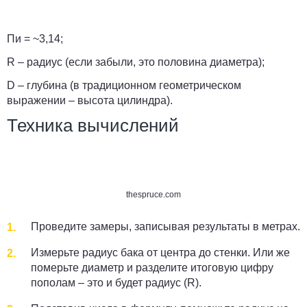
Пи
= ~3,14;
R
– радиус (если забыли, это половина диаметра);
D
– глубина (в традиционном геометрическом
выражении – высота цилиндра).
Техника вычислений
thespruce.com
Проведите замеры, записывая результаты в метрах.
Измерьте радиус бака от центра до стенки. Или же
померьте диаметр и разделите итоговую цифру
пополам – это и будет радиус (R).