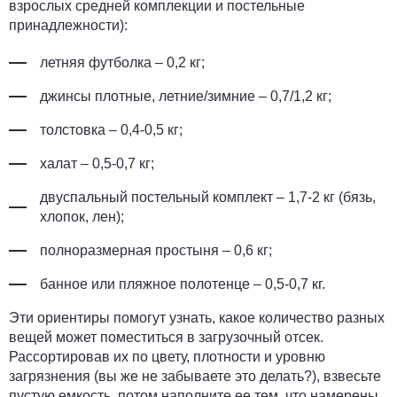
взрослых средней комплекции и постельные
принадлежности):
летняя футболка – 0,2 кг;
джинсы плотные, летние/зимние – 0,7/1,2 кг;
толстовка – 0,4-0,5 кг;
халат – 0,5-0,7 кг;
двуспальный постельный комплект – 1,7-2 кг (бязь,
хлопок, лен);
полноразмерная простыня – 0,6 кг;
банное или пляжное полотенце – 0,5-0,7 кг.
Эти ориентиры помогут узнать, какое количество разных
вещей может поместиться в загрузочный отсек.
Рассортировав их по цвету, плотности и уровню
загрязнения (вы же не забываете это делать?), взвесьте
пустую емкость, потом наполните ее тем, что намерены