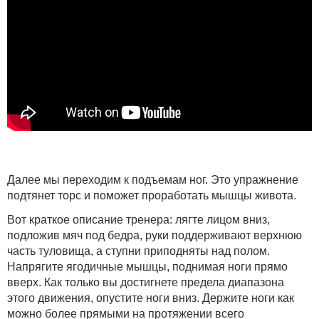
Далее мы переходим к подъемам ног. Это упражнение
подтянет торс и поможет проработать мышцы живота.
Вот краткое описание тренера: лягте лицом вниз,
подложив мяч под бедра, руки поддерживают верхнюю
часть туловища, а ступни приподняты над полом.
Напрягите ягодичные мышцы, поднимая ноги прямо
вверх. Как только вы достигнете предела диапазона
этого движения, опустите ноги вниз. Держите ноги как
можно более прямыми на протяжении всего