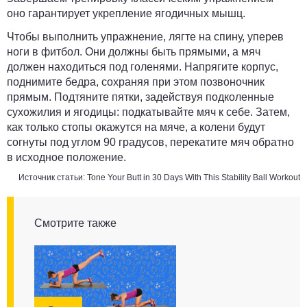
оно гарантирует укрепление ягодичных мышц.
Чтобы выполнить упражнение, лягте на спину, уперев
ноги в фитбол. Они должны быть прямыми, а мяч
должен находиться под голенями. Напрягите корпус,
поднимите бедра, сохраняя при этом позвоночник
прямым. Подтяните пятки, задействуя подколенные
сухожилия и ягодицы: подкатывайте мяч к себе. Затем,
как только стопы окажутся на мяче, а колени будут
согнуты под углом 90 градусов, перекатите мяч обратно
в исходное положение.
Источник статьи:
Tone Your Butt in 30 Days With This Stability Ball Workout
Смотрите также