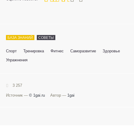
БАЗА ЗНАНИЙ
СОВЕТЫ
Спорт
Тренировка
Фитнес
Саморазвитие
Здоровье
Упражнения
3 257
Источник —
© 1gai.ru
Автор —
1gai