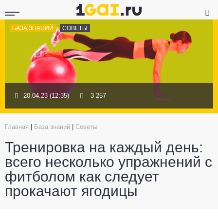
БАЗА ЗНАНИЙ
СОВЕТЫ
20.04.23 (12:35)
3 257
Главная
|
База знаний
|
Советы
Тренировка на каждый день:
всего несколько упражнений с
фитболом как следует
прокачают ягодицы