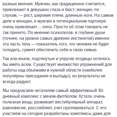
разные мнения. Мужчин, как традиционно считается,
привлекают в девушках глаза и бюст; женщин, по
слухам, — рост, широкие плечи, длинные ноги. На самом
деле и женщин, и мужчин в потенциальном партнере
очень привлекает… попа. Просто об этом говорить не
так принято. По мнению психологов, в глубине души
(точнее, на уровне самых древних инстинктов) именно
эта часть тела — показатель того, что человек не будет
голодать, сумеет обеспечить себя и свою семью.
Так или иначе, подтянутые и упругие ягодицы хотелось
бы иметь всем. Существует множество упражнений для
работы над объемами в нужной области (наиболее
популярны приседания и выпады), но результаты не
всегда радуют.
Мы предлагаем читателям самый эффективный 30-
дневный комплекс с мячом-фитболом. Кстати, очень
полезная вещь: развивает вестибулярный аппарат,
равновесие, расслабляет, учит группироваться. С его
участием на сегодня разработаны комплексы даже для