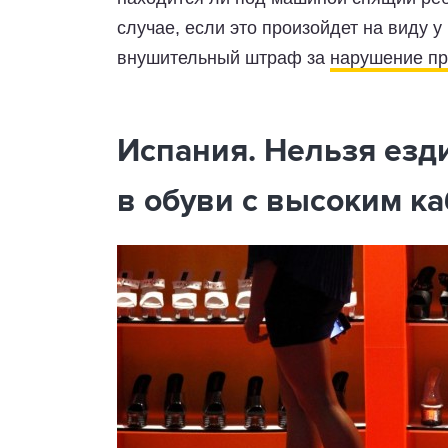
случае, если это произойдет на виду у
внушительный штраф за
нарушение пр
Испания. Нельзя езди
в обуви с высоким каб