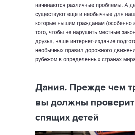
начинаются различные проблемы. А дел
существуют еще и необычные для наш
которые нышим гражданам (особенно а
того, чтобы не нарушить местные зако
друзья, наше интернет-издание подго
необычных правил дорожного движения
рубежом в определенных странах мир
Дания. Прежде чем тр
вы должны проверить
спящих детей