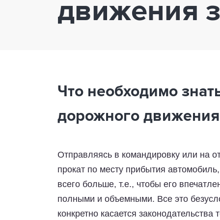
движения 
Что необходимо знат
дорожного движения
Отправляясь в командировку или на от
прокат по месту прибытия автомобиль,
всего больше, т.е., чтобы его впечат
полными и объемными. Все это безусло
конкретно касается законодательства т