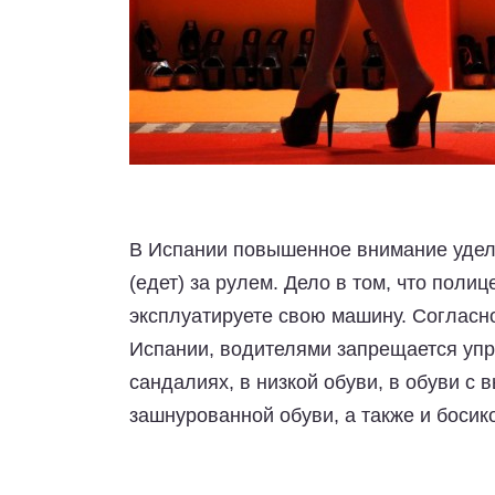
В Испании повышенное внимание уделя
(едет) за рулем. Дело в том, что поли
эксплуатируете свою машину. Соглас
Испании, водителями запрещается упр
сандалиях, в низкой обуви, в обуви с 
зашнурованной обуви, а также и босик