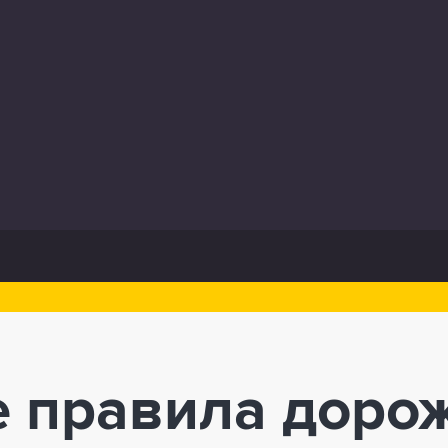
 правила доро