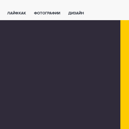
ЛАЙФХАК
ФОТОГРАФИИ
ДИЗАЙН
ВАЖНО ЗНАТЬ
СПОРТ
СМАРТФОНЫ
ПОЛЕЗНОЕ