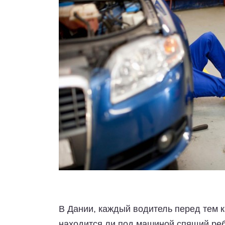
В Дании, каждый водитель перед тем ка
находится ли под машиной спящий реб