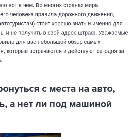
о вот в чем. Во многих странах мира
его человека правила дорожного движения,
втотуристам) стоит хорошо знать и именно для
ны и не получить в свой адрес штраф. Уважаемые
товило для вас небольшой обзор самых
, которые встречаются и действуют сегодня за
а.
онуться с места на авто,
, а нет ли под машиной