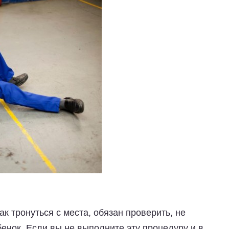
к тронуться с места, обязан проверить, не
енок. Если вы не выполните эту процедуру и в