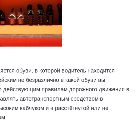
ется обуви, в которой водитель находится
цейским не безразлично в какой обуви вы
но действующим правилам дорожного движения в
авлять автотранспортным средством в
высоким каблуком и в расстёгнутой или не
ом.