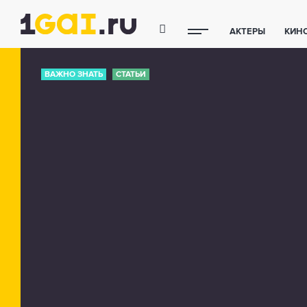
АКТЕРЫ
КИН
ПОЛЕЗНЫЕ СОВ
ВАЖНО ЗНАТЬ
СТАТЬИ
ФИТНЕС
ТЕХ