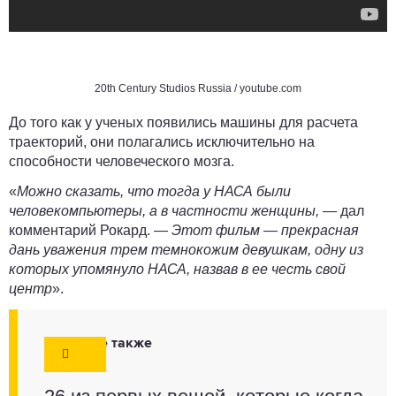
20th Century Studios Russia
/ youtube.com
До того как у ученых появились машины для расчета
траекторий, они полагались исключительно на
способности человеческого мозга.
«
Можно сказать, что тогда у НАСА были
человекомпьютеры
, а в частности женщины,
— дал
комментарий
Рокард
. —
Этот фильм — прекрасная
дань уважения трем темнокожим девушкам, одну из
которых упомянуло НАСА, назвав в ее честь свой
центр
».
Смотрите также