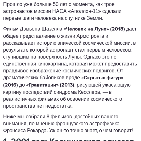
Прошло уже больше 50 лет с момента, как трое
астронавтов миссии НАСА «Аполлон-11» сделали
первые шаги человека на спутнике Земли.
Фильм Дэмьена Шазелла
дает
«Человек на Луне» (2018)
общее представление о жизни Армстронга и
рассказывает историю эпической космической миссии, в
результате которой астронавт стал первым человеком,
ступившим на поверхность Луны. Однако это не
единственная кинокартина, которая может предоставить
правдивое изображение космических подвигов. От
драматических байопиков вроде
«Скрытых фигур»
до
, рисующей ужасающую
(2016)
«Гравитации» (2013)
картину последствий синдрома Кесслера, — в
реалистичных фильмах об освоении космического
пространства нет недостатка.
Ниже мы собрали 8 фильмов, достойных вашего
внимания, по мнению французского астрофизика
Фрэнсиса
Рокарда
. Уж он-то точно знает, о чем говорит!