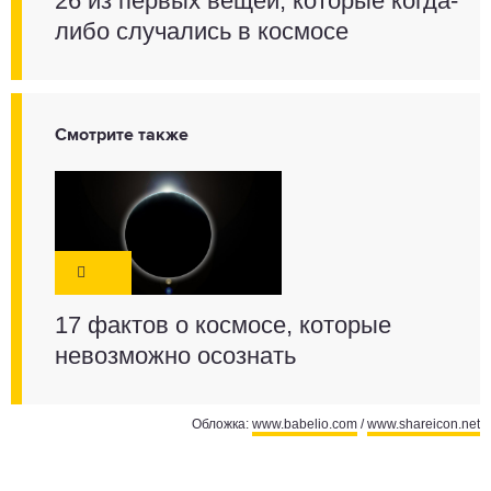
26 из первых вещей, которые когда-
либо случались в космосе
Смотрите также
17 фактов о космосе, которые
невозможно осознать
Обложка:
www.babelio.com
/
www.shareicon.net