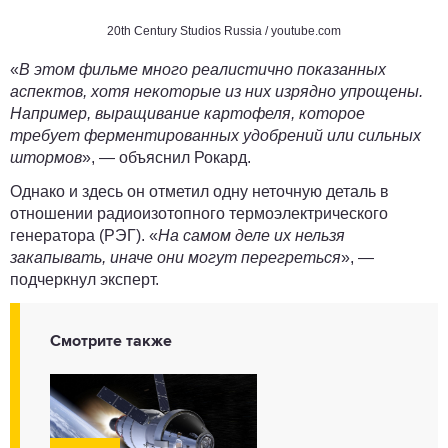
20th Century Studios Russia
/ youtube.com
«
В этом фильме много реалистично показанных
аспектов, хотя некоторые из них изрядно упрощены.
Например, выращивание картофеля, которое
требует ферментированных удобрений или сильных
штормов
», — объяснил
Рокард
.
Однако и здесь он отметил одну неточную деталь в
отношении радиоизотопного термоэлектрического
генератора (РЭГ). «
На самом деле их нельзя
закапывать, иначе они могут перегреться
», —
подчеркнул эксперт.
Смотрите также