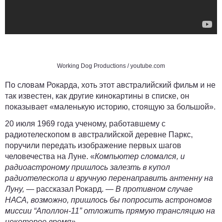
Working Dog Productions
/ youtube.com
По словам
Рокарда
, хоть этот австралийский фильм и не
так известен, как другие кинокартины в списке, он
показывает «маленькую историю, стоящую за большой».
20 июля 1969 года ученому, работавшему с
радиотелескопом в австралийской деревне Паркс,
поручили передать изображение первых шагов
человечества на Луне. «
Компьютер сломался, и
радиоастроному пришлось залезть в купол
радиотелескопа и вручную перенаправить антенну на
Луну,
— рассказал
Рокард
. —
В противном случае
НАСА, возможно, пришлось бы попросить астрономов
миссии “Аполлон-11” отложить прямую трансляцию на
некоторое время
».