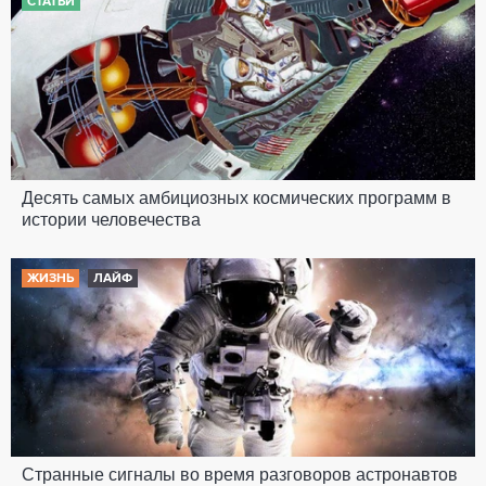
СТАТЬИ
Десять самых амбициозных космических программ в
истории человечества
ЖИЗНЬ
ЛАЙФ
Странные сигналы во время разговоров астронавтов