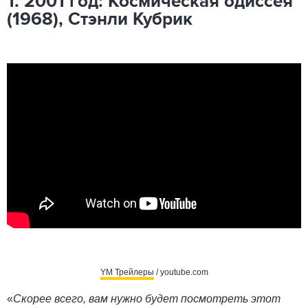
1. 2001 год: Космическая одиссея
(1968), Стэнли Кубрик
YM Трейлеры
/ youtube.com
«
Скорее всего, вам нужно будет посмотреть этот