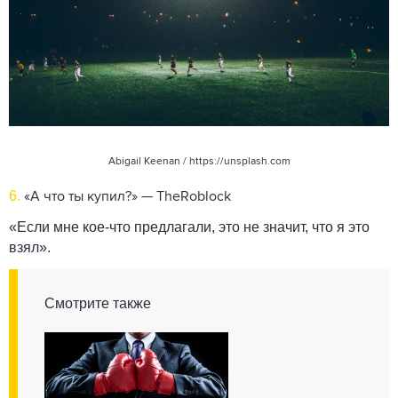
Abigail Keenan / https://unsplash.com
6.
«А что ты купил?» — TheRoblock
«Если мне кое-что предлагали, это не значит, что я это
взял».
Смотрите также