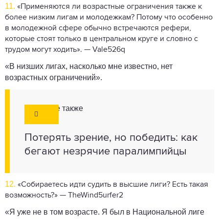
11.
«Применяются ли возрастные ограничения также к
более низким лигам и молодежкам? Потому что особенно
в молодежной сфере обычно встречаются рефери,
которые стоят только в центральном круге и словно с
трудом могут ходить». — Vale526q
«В низших лигах, насколько мне известно, нет
возрастных ограничений».
Смотрите также
Потерять зрение, но победить: как
бегают незрячие паралимпийцы
12.
«Собираетесь идти судить в высшие лиги? Есть такая
возможность?» — TheWind5urfer2
«Я уже не в том возрасте. Я был в Национальной лиге