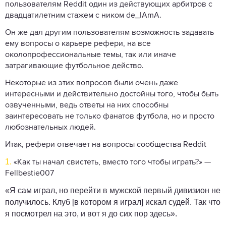
пользователям Reddit один из действующих арбитров с
двадцатилетним стажем с ником de_IAmA.
Он же дал другим пользователям возможность задавать
ему вопросы о карьере рефери, на все
околопрофессиональные темы, так или иначе
затрагивающие футбольное действо.
Некоторые из этих вопросов были очень даже
интересными и действительно достойны того, чтобы быть
озвученными, ведь ответы на них способны
заинтересовать не только фанатов футбола, но и просто
любознательных людей.
Итак, рефери отвечает на вопросы сообщества Reddit
1.
«Как ты начал свистеть, вместо того чтобы играть?» —
Fellbestie007
«Я сам играл, но перейти в мужской первый дивизион не
получилось. Клуб [в котором я играл] искал судей. Так что
я посмотрел на это, и вот я до сих пор здесь».