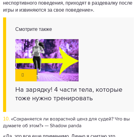
неспортивного поведения, приходят в раздевалку после
игры и извиняются за свое поведение».
Смотрите также
На зарядку! 4 части тела, которые
тоже нужно тренировать
10.
«Сохраняется ли возрастной ценз для судей? Что вы
думаете об этом?» — Shadow panda
«Да, это все еще применимо. Лично я считаю это