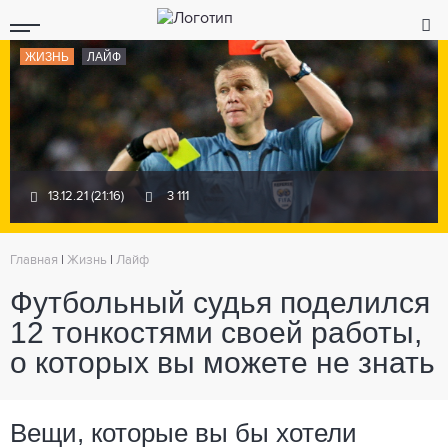
ЖИЗНЬ
ЛАЙФ
13.12.21 (21:16)
3 111
Главная
|
Жизнь
|
Лайф
Футбольный судья поделился
12 тонкостями своей работы,
о которых вы можете не знать
Вещи, которые вы бы хотели