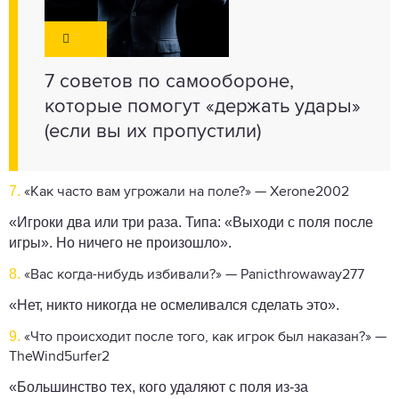
7 советов по самообороне,
которые помогут «держать удары»
(если вы их пропустили)
7.
«Как часто вам угрожали на поле?» — Xerone2002
«Игроки два или три раза. Типа: «Выходи с поля после
игры». Но ничего не произошло».
8.
«Вас когда-нибудь избивали?» — Panicthrowaway277
«Нет, никто никогда не осмеливался сделать это».
9.
«Что происходит после того, как игрок был наказан?» —
TheWind5urfer2
«Большинство тех, кого удаляют с поля из-за