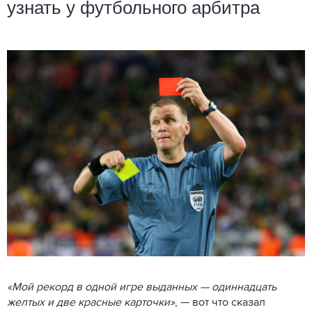
узнать у футбольного арбитра
«Мой рекорд в одной игре выданных — одиннадцать
желтых и две красные карточки»
, — вот что сказал