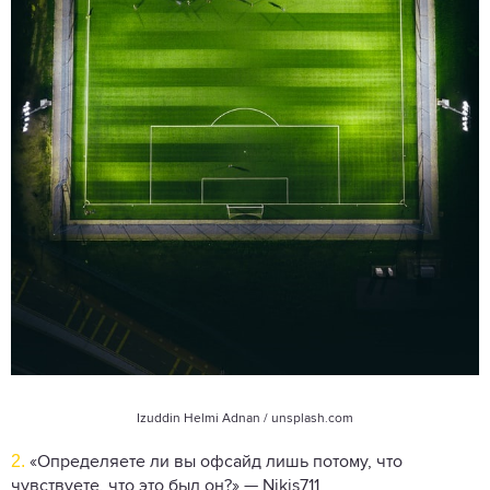
Izuddin Helmi Adnan / unsplash.com
2.
«Определяете ли вы офсайд лишь потому, что
чувствуете, что это был он?» — Nikis711