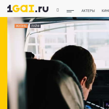
АКТЕРЫ
КИН
ПОЛЕЗНЫЕ СОВ
ЖИЗНЬ
ЛАЙФ
ФИТНЕС
ТЕХ