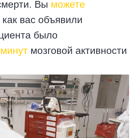
смерти. Вы
можете
 как вас объявили
ациента было
 минут
мозговой активности