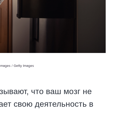
images / Getty Images
ывают, что ваш мозг не
ает свою деятельность в