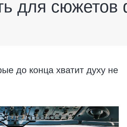
ть для сюжетов
рые до конца хватит духу не