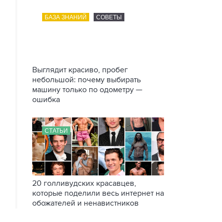
БАЗА ЗНАНИЙ
СОВЕТЫ
Выглядит красиво, пробег
небольшой: почему выбирать
машину только по одометру —
ошибка
СТАТЬИ
20 голливудских красавцев,
которые поделили весь интернет на
обожателей и ненавистников