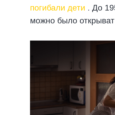
погибали дети
. До 19
можно было открыват