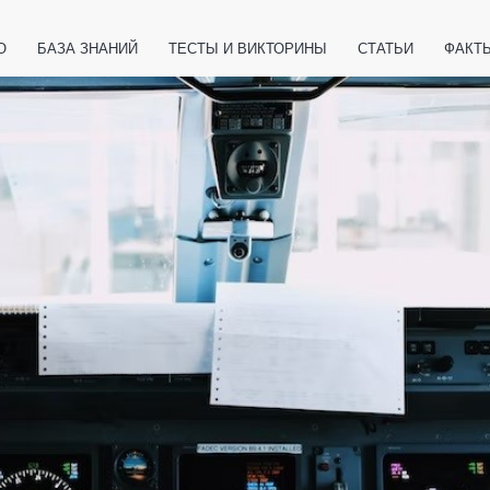
О
БАЗА ЗНАНИЙ
ТЕСТЫ И ВИКТОРИНЫ
СТАТЬИ
ФАКТ
ЕТЫ
ЖИВОТНЫЕ
ПОЛЕЗНО ЗНАТЬ
ЗАКОНОДАТЕЛЬСТВО
НОЛОГИИ