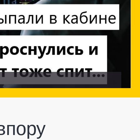
впору