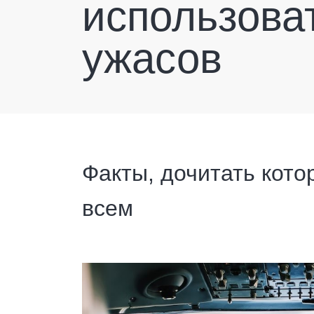
использова
ужасов
Факты, дочитать кото
всем