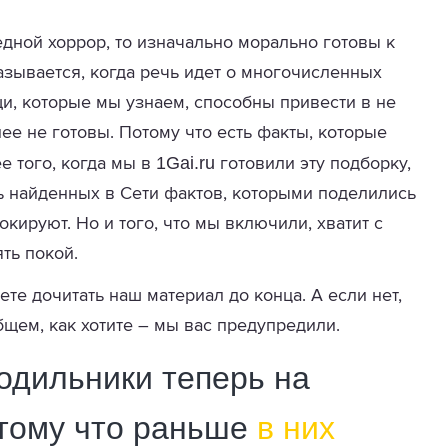
дной хоррор, то изначально морально готовы к
оказывается, когда речь идет о многочисленных
и, которые мы узнаем, способны привести в не
ее не готовы. Потому что есть факты, которые
1Gai.ru
е того, когда мы в
готовили эту подборку,
ть найденных в Сети фактов, которыми поделились
окируют. Но и того, что мы включили, хватит с
ть покой.
ете дочитать наш материал до конца. А если нет,
общем, как хотите – мы вас предупредили.
дильники теперь на
отому что раньше
в них