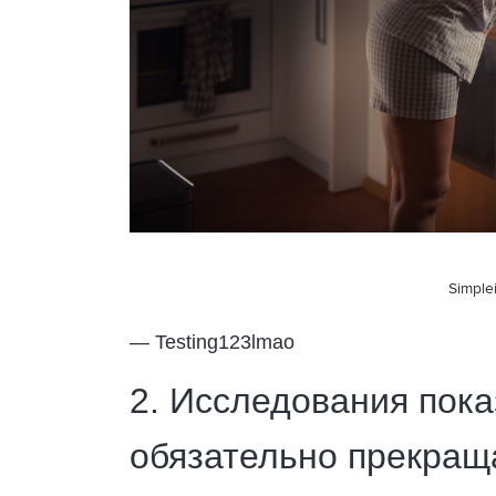
Simple
— Testing123lmao
2.
Исследования показ
обязательно прекращ