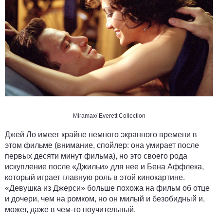
Miramax/ Everett Collection
Джей Ло имеет крайне немного экранного времени в
этом фильме (внимание, спойлер: она умирает после
первых десяти минут фильма), но это своего рода
искупление после «Джильи» для нее и Бена Аффлека,
который играет главную роль в этой кинокартине.
«Девушка из Джерси» больше похожа на фильм об отце
и дочери, чем на ромком, но он милый и безобидный и,
может, даже в чем-то поучительный.