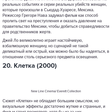
реальных событиях и серии реальных убийств женщин,
которые произошли в Сьюдад-Хуаресе, Мексика.
Режиссер Грегори Нава задумал фильм как способ
пролить свет на преступления и оказать давление на
правительство Мексики, чтобы добиться справедливости
для родственников жертв.
Джей Ло великолепно играет настойчивую,
взбалмошную женщину, но сценарий не такой
деликатный или острый, как можно было бы надеяться, в
отношении столь серьезного предмета освещения.
20. Клетка (2000)
New Line Cinema/ Everett Collection
Сюжет «Клетки» не обладает большим смыслом, но
визуальные эффекты достаточно жуткие и странные, и
фильм стоит посмотреть хотя бы из-за них...