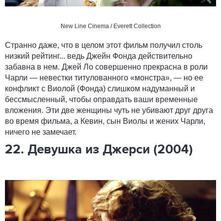
New Line Cinema / Everett Collection
Странно даже, что в целом этот фильм получил столь
низкий рейтинг... ведь Джейн Фонда действительно
забавна в нем. Джей Ло совершенно прекрасна в роли
Чарли — невестки титулованного «монстра», — но ее
конфликт с Виолой (Фонда) слишком надуманный и
бессмысленный, чтобы оправдать ваши временные
вложения. Эти две женщины чуть не убивают друг друга
во время фильма, а Кевин, сын Виолы и жених Чарли,
ничего не замечает.
22. Девушка из Джерси (2004)