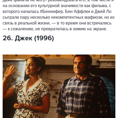
на основании его культурной значимости как фильма, с
которого началась #Беннифер. Бен Аффлек и Джей Ло
сыграли пару несколько некомпетентных мафиози, но их
связь в реальной жизни, — в то время они встречались
— к сожалению, не превратилась в химию на экране.
26. Джек (1996)