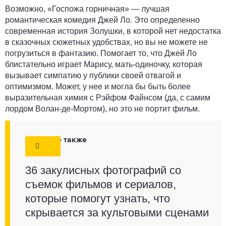
Возможно, «Госпожа горничная» — лучшая
романтическая комедия Джей Ло. Это определенно
современная история Золушки, в которой нет недостатка
в сказочных сюжетных удобствах, но вы не можете не
погрузиться в фантазию. Помогает то, что Джей Ло
блистательно играет Марису, мать-одиночку, которая
вызывает симпатию у публики своей отвагой и
оптимизмом. Может, у нее и могла бы быть более
выразительная химия с Рэйфом Файнсом (да, с самим
лордом Волан-де-Мортом), но это не портит фильм.
Смотрите также
36 закулисных фотографий со
съемок фильмов и сериалов,
которые помогут узнать, что
скрывается за культовыми сценами