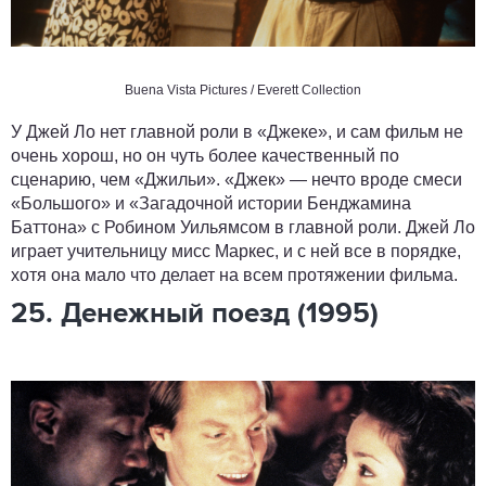
Buena Vista Pictures / Everett Collection
У Джей Ло нет главной роли в «Джеке», и сам фильм не
очень хорош, но он чуть более качественный по
сценарию, чем «Джильи». «Джек» — нечто вроде смеси
«Большого» и «Загадочной истории Бенджамина
Баттона» с Робином Уильямсом в главной роли. Джей Ло
играет учительницу мисс Маркес, и с ней все в порядке,
хотя она мало что делает на всем протяжении фильма.
25. Денежный поезд (1995)