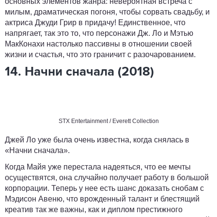
основных элементов жанра: невероятная встреча с
милым, драматическая погоня, чтобы сорвать свадьбу, и
актриса Джуди Грир в придачу! Единственное, что
напрягает, так это то, что персонажи Дж. Ло и Мэтью
МакКонахи настолько пассивны в отношении своей
жизни и счастья, что это граничит с разочарованием.
14. Начни сначала (2018)
STX Entertainment / Everett Collection
Джей Ло уже была очень известна, когда снялась в
«Начни сначала».
Когда Майя уже перестала надеяться, что ее мечты
осуществятся, она случайно получает работу в большой
корпорации. Теперь у нее есть шанс доказать снобам с
Мэдисон Авеню, что врожденный талант и блестящий
креатив так же важны, как и диплом престижного