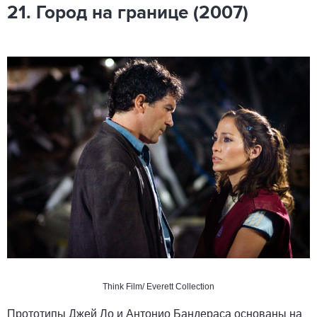
21. Город на границе (2007)
Think Film/ Everett Collection
Прототипы Джей Ло и Антонио Бандераса основаны на