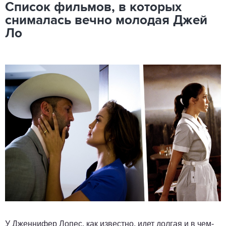
Список фильмов, в которых
снималась вечно молодая Джей
Ло
У Дженнифер Лопес, как известно, идет долгая и в чем-