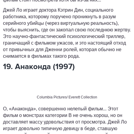
Джей Ло играет доктора Кэтрин Дин, социального
работника, которому поручено проникнуть в разум
серийного убийцы (через виртуальную реальность),
чтобы выяснить, где он закопал свою последнюю жертву.
Это научно-фантастический психологический триллер,
граничащий с фильмом ужасов, и это настоящий отход
от привычных для Дженни ролей, которая обычно не
снимается в фильмах такого рода.
19. Анаконда (1997)
Columbia Pictures/ Everett Collection
О, «Анаконда», совершенно нелепый фильм... Этот
фильм о монстрах категории B не очень хорош, но он
доставляет массу удовольствия от просмотра. Джей Ло
играет довольно типичную девицу в беде, ставшую