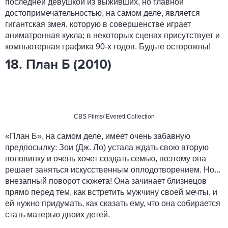
последней девушкой из выживших, но главной
достопримечательностью, на самом деле, является
гигантская змея, которую в совершенстве играет
аниматронная кукла; в некоторых сценах присутствует и
компьютерная графика 90-х годов. Будьте осторожны!
18. План Б (2010)
CBS Films/ Everett Collection
«План Б», на самом деле, имеет очень забавную
предпосылку: Зои (Дж. Ло) устала ждать свою вторую
половинку и очень хочет создать семью, поэтому она
решает заняться искусственным оплодотворением. Но...
внезапный поворот сюжета! Она зачинает близнецов
прямо перед тем, как встретить мужчину своей мечты, и
ей нужно придумать, как сказать ему, что она собирается
стать матерью двоих детей.