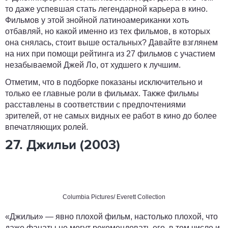
то даже успевшая стать легендарной карьера в кино.
Фильмов у этой знойной латиноамериканки хоть
отбавляй, но какой именно из тех фильмов, в которых
она снялась, стоит выше остальных? Давайте взглянем
на них при помощи рейтинга из 27 фильмов с участием
незабываемой Джей Ло, от худшего к лучшим.
Отметим, что в подборке показаны исключительно и
только ее главные роли в фильмах. Также фильмы
расставлены в соответствии с предпочтениями
зрителей, от не самых видных ее работ в кино до более
впечатляющих ролей.
27. Джильи (2003)
Columbia Pictures/ Everett Collection
«Джильи» — явно плохой фильм, настолько плохой, что
даже фанаты не могут рекомендовать его, в том числе и