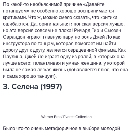
По какой-то необъяснимой причине «Давайте
потанцуем» не особенно хорошо воспринимается
критиками. Что ж, можно смело сказать, что критики
ошибаются. Да, оригинальная японская версия лучше,
но эта версия совсем не плоха! Ричард Гир и Сьюзен
Сарандон играют главную пару, но роль Джей Ло как
инструктора по танцам, которая помогает им найти
дорогу друг к другу, является сердцевиной фильма. Как
Паулина, Джей Ло играет одну из ролей, в которых она
лучше всего: талантливая и умная женщина, у которой
была не самая легкая жизнь (добавляется плюс, что она
и сама хорошо танцует).
3. Селена (1997)
Warner Bros/ Everett Collection
Было что-то очень метафоричное в выборе молодой