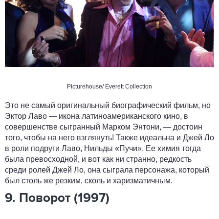
Picturehouse/ Everett Collection
Это не самый оригинальный биографический фильм, но
Эктор Лаво — икона латиноамериканского кино, в
совершенстве сыгранный Марком Энтони, — достоин
того, чтобы на него взглянуть! Также идеальна и Джей Ло
в роли подруги Лаво, Нильды «Пучи». Ее химия тогда
была превосходной, и вот как ни странно, редкость
среди ролей Джей Ло, она сыграла персонажа, который
был столь же резким, сколь и харизматичным.
9. Поворот (1997)