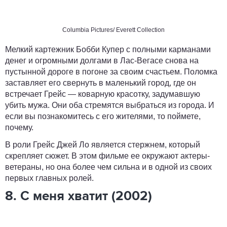
Columbia Pictures/ Everett Collection
Мелкий картежник Бобби Купер с полными карманами
денег и огромными долгами в Лас-Вегасе снова на
пустынной дороге в погоне за своим счастьем. Поломка
заставляет его свернуть в маленький город, где он
встречает Грейс — коварную красотку, задумавшую
убить мужа. Они оба стремятся выбраться из города. И
если вы познакомитесь с его жителями, то поймете,
почему.
В роли Грейс Джей Ло является стержнем, который
скрепляет сюжет. В этом фильме ее окружают актеры-
ветераны, но она более чем сильна и в одной из своих
первых главных ролей.
8. С меня хватит (2002)