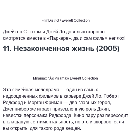
FilmDistrict / Everett Collection
Джейсон Стэтхэм и Джей Ло довольно хорошо
смотрятся вместе в «Паркере», да и сам фильм неплох!
11. Незаконченная жизнь (2005)
Miramax / Â©Miramax/ Everett Collection
Эта семейная мелодрама — один из самых
недооцененных фильмов в карьере Джей Ло. Роберт
Редфорд и Морган Фриман — два главных героя,
Дженнифер же играет приземленную роль Джин,
невестки персонажа Редфорда. Кино пару раз переходит
в слащавую сентиментальность, но это и здорово, если
вы открыты для такого рода вещей.