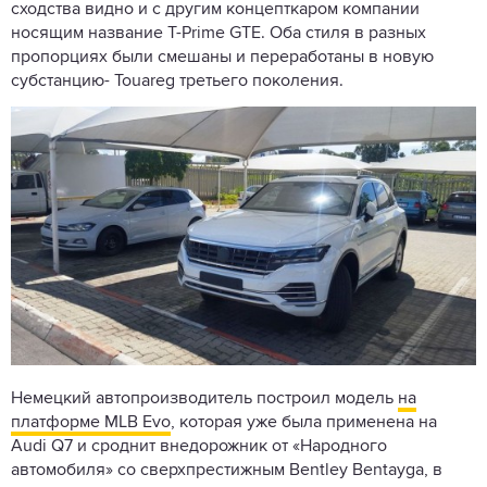
сходства видно и с другим концепткаром компании
носящим название T-Prime GTE. Оба стиля в разных
пропорциях были смешаны и переработаны в новую
субстанцию- Touareg третьего поколения.
Немецкий автопроизводитель построил модель
на
платформе MLB Evo
, которая уже была применена на
Audi Q7 и сроднит внедорожник от «Народного
автомобиля» со сверхпрестижным Bentley Bentayga, в