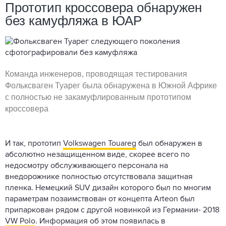
Прототип кроссовера обнаружен
без камуфляжа в ЮАР
Команда инженеров, проводящая тестирования
Фольксваген Туарег была обнаружена в Южной Африке
с полностью не закамуфлированным прототипом
кроссовера
И так, прототип
Volkswagen Touareg
был обнаружен в
абсолютно незащищенном виде, скорее всего по
недосмотру обслуживающего персонала на
внедорожнике полностью отсутствовала защитная
пленка. Немецкий SUV дизайн которого был по многим
параметрам позаимствован от концепта Arteon был
припаркован рядом с другой новинкой из Германии- 2018
VW Polo
. Информация об этом появилась в