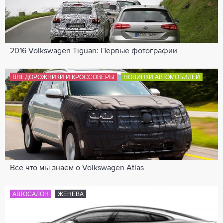
2016 Volkswagen Tiguan: Первые фотографии
ВНЕДОРОЖНИКИ И КРОССОВЕРЫ
НОВИНКИ АВТОМОБИЛЕЙ
Все что мы знаем о Volkswagen Atlas
АВТОСАЛОН
ЖЕНЕВА