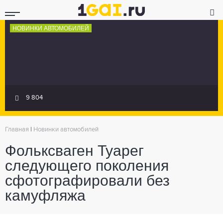
НОВИНКИ АВТОМОБИЛЕЙ
9 804
Главная
|
Новинки автомобилей
Фольксваген Туарег
следующего поколения
сфотографировали без
камуфляжа