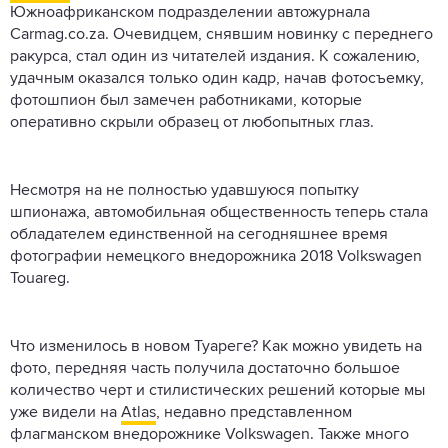
Южноафриканском подразделении автожурнала
Carmag.co.za. Очевидцем, снявшим новинку с переднего
ракурса, стал один из читателей издания. К сожалению,
удачным оказался только один кадр, начав фотосъемку,
фотошпион был замечен работниками, которые
оперативно скрыли образец от любопытных глаз.
Несмотря на не полностью удавшуюся попытку
шпионажа, автомобильная общественность теперь стала
обладателем единственной на сегодняшнее время
фотографии немецкого внедорожника 2018 Volkswagen
Touareg.
Что изменилось в новом Туареге? Как можно увидеть на
фото, передняя часть получила достаточно большое
количество черт и стилистических решений которые мы
уже видели на
Atlas
, недавно представленном
флагманском внедорожнике Volkswagen. Также много