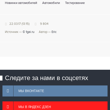
Новинки автомобилей
Автомобили
Тестирование
22.03.17 (13:15)
9 804
Источник —
© 1gai.ru
Автор —
Eric
Следите за нами в соцсетях
МЫ ВКОНТАКТЕ
МЫ В ЯНДЕКС ДЗЕН