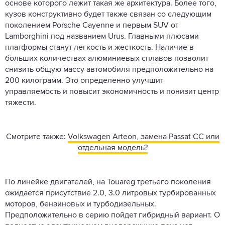
основе которого лежит такая же архитектура. Более того,
кузов конструктивно будет также связан со следующим
поколением Porsche Cayenne и первым SUV от
Lamborghini под названием Urus. Главными плюсами
платформы станут легкость и жесткость. Наличие в
больших количествах алюминиевых сплавов позволит
снизить общую массу автомобиля предположительно на
200 килограмм. Это определенно улучшит
управляемость и повысит экономичность и понизит центр
тяжести.
Смотрите также:
Volkswagen Arteon, замена Passat CC или
отдельная модель?
По линейке двигателей, на Touareg третьего поколения
ожидается присутствие 2.0, 3.0 литровых турбированных
моторов, бензиновых и турбодизельных.
Предположительно в серию пойдет гибридный вариант. О