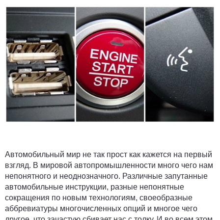
Автомобильный мир не так прост как кажется на первый
взгляд. В мировой автопромышленности много чего нам
непонятного и неоднозначного. Различные запутанные
автомобильные инструкции, разные непонятные
сокращения по новым технологиям, своеобразные
аббревиатуры многочисленных опций и многое чего
другое, что зачастую сбивает нас с толку. И во всем этом