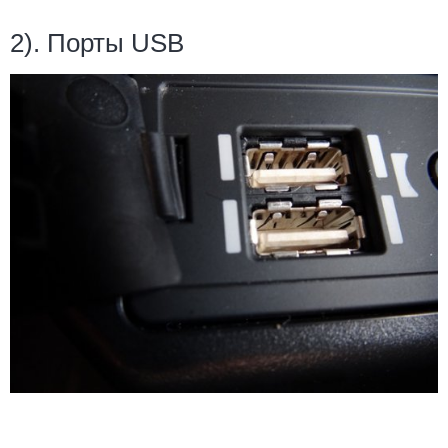
2).
Порты USB