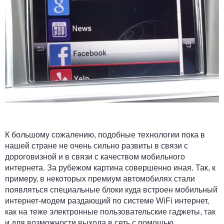
К большому сожалению, подобные технологии пока в
нашей стране не очень сильно развиты в связи с
дороговизной и в связи с качеством мобильного
интернета. За рубежом картина совершенно иная. Так, к
примеру, в некоторых премиум автомобилях стали
появляться специальные блоки куда встроен мобильный
интернет-модем раздающий по системе WiFi интернет,
как на теже электронные пользовательские гаджеты, так
и для возможности выхода в сеть с помощью