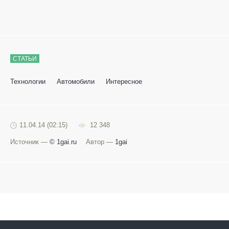
СТАТЬИ
Технологии
Автомобили
Интересное
11.04.14 (02:15)
12 348
Источник —
© 1gai.ru
Автор —
1gai