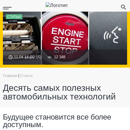
СТАТЬИ
11.04.14 (02:15)
12 348
Главная
|
Статьи
Десять самых полезных
автомобильных технологий
Будущее становится все более
доступным.