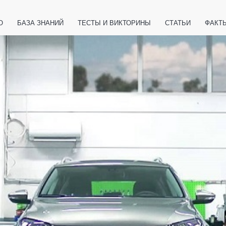
О
БАЗА ЗНАНИЙ
ТЕСТЫ И ВИКТОРИНЫ
СТАТЬИ
ФАКТ
ЕТЫ
ЖИВОТНЫЕ
ПОЛЕЗНО ЗНАТЬ
ЗАКОНОДАТЕЛЬСТВО
НОЛОГИИ