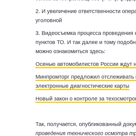
2.
И увеличение ответственности опера
уголовной
3.
Видеосъемка процесса проведения 
пунктов ТО. И так далее и тому подо
можно ознакомиться здесь:
Осенью автомобилистов России ждут 
Минпромторг предложил отслеживать п
электронные диагностические карты
Новый закон о контроле за техосмотро
Так, получается, опубликованный док
проведения технического осмотра т