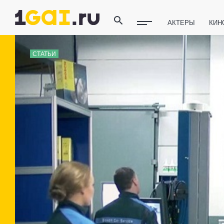
АКТЕРЫ
КИН
ПОЛЕЗНЫЕ СОВ
СТАТЬИ
ФИТНЕС
ТЕХ