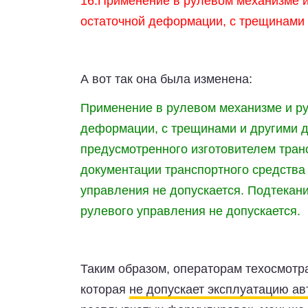
16.Применение в рулевом механизме и
остаточной деформации, с трещинами 
А вот так она была изменена:
Применение в рулевом механизме и ру
деформации, с трещинами и другими д
предусмотренного изготовителем тран
документации транспортного средства
управления не допускается. Подтекан
рулевого управления не допускается.
Таким образом, операторам техосмотра
которая
не допускает эксплуатацию ав