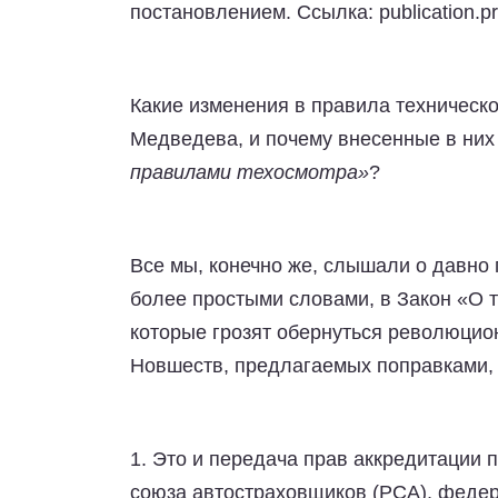
постановлением. Ссылка: publication.pr
Какие изменения в правила техническ
Медведева, и почему внесенные в них
правилами техосмотра»
?
Все мы, конечно же, слышали о давно
более простыми словами, в Закон «О 
которые грозят обернуться революци
Новшеств, предлагаемых поправками, 
1.
Это и передача прав аккредитации п
союза автостраховщиков (РСА), феде