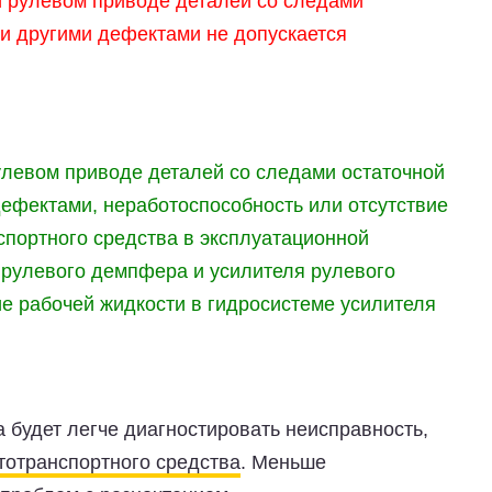
 рулевом приводе деталей со следами
и другими дефектами не допускается
левом приводе деталей со следами остаточной
ефектами, неработоспособность или отсутствие
спортного средства в эксплуатационной
 рулевого демпфера и усилителя рулевого
ие рабочей жидкости в гидросистеме усилителя
 будет легче диагностировать неисправность,
тотранспортного средства
. Меньше