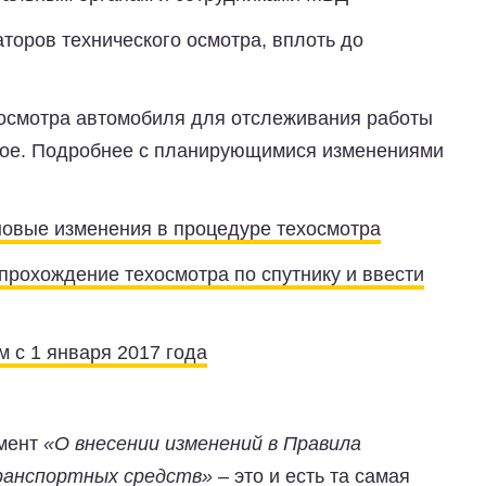
торов технического осмотра, вплоть до
осмотра автомобиля для отслеживания работы
бное. Подробнее с планирующимися изменениями
новые изменения в процедуре техосмотра
рохождение техосмотра по спутнику и ввести
м с 1 января 2017 года
умент
«О внесении изменений в Правила
ранспортных средств»
– это и есть та самая