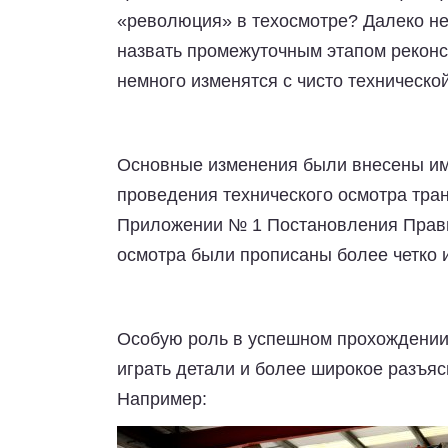
«революция» в техосмотре? Далеко не
назвать промежуточным этапом реконс
немного изменятся с чисто техническо
Основные изменения были внесены им
проведения технического осмотра тра
Приложении № 1 Постановления Прави
осмотра были прописаны более четко и
Особую роль в успешном прохождении 
играть детали и более широкое разъяс
Например: