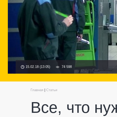
15.02.18 (13:05)
74 598
Главная
|
Статьи
Все, что ну