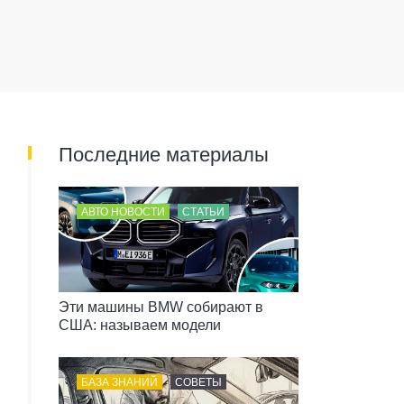
Последние материалы
АВТО НОВОСТИ
СТАТЬИ
Эти машины BMW собирают в
США: называем модели
БАЗА ЗНАНИЙ
СОВЕТЫ