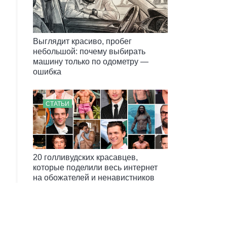
Выглядит красиво, пробег
небольшой: почему выбирать
машину только по одометру —
ошибка
СТАТЬИ
20 голливудских красавцев,
которые поделили весь интернет
на обожателей и ненавистников