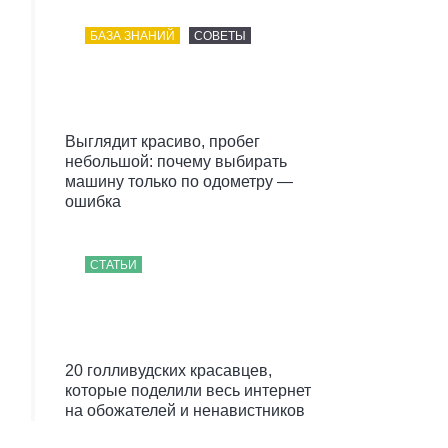
БАЗА ЗНАНИЙ
СОВЕТЫ
Выглядит красиво, пробег
небольшой: почему выбирать
машину только по одометру —
ошибка
СТАТЬИ
20 голливудских красавцев,
которые поделили весь интернет
на обожателей и ненавистников