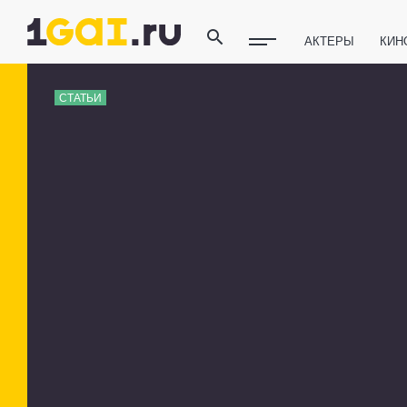
АКТЕРЫ
КИН
ПОЛЕЗНЫЕ СОВ
СТАТЬИ
ФИТНЕС
ТЕХ