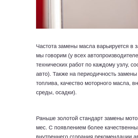
Частота замены масла варьируется в з
мы говорим (у всех автопроизводител
технических работ по каждому узлу, 
авто). Также на периодичность замены
топлива, качество моторного масла, 
среды, осадки).
Раньше золотой стандарт замены мото
мес. С появлением более качественны
внутреннего сгорания рекомендации а