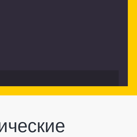
ические