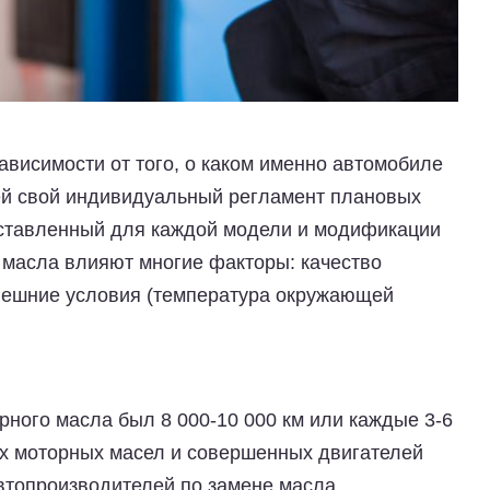
ависимости от того, о каком именно автомобиле
ей свой индивидуальный регламент плановых
составленный для каждой модели и модификации
 масла влияют многие факторы: качество
внешние условия (температура окружающей
рного масла был 8 000-10 000 км или каждые 3-6
х моторных масел и совершенных двигателей
втопроизводителей по замене масла