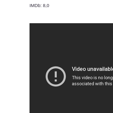
IMDb: 8,0