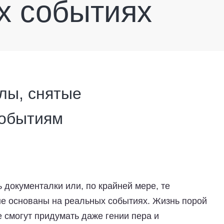
х событиях
лы, снятые
событиям
ь документалки или, по крайней мере, те
е основаны на реальных событиях. Жизнь порой
 смогут придумать даже гении пера и