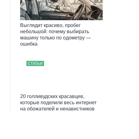
Выглядит красиво, пробег
небольшой: почему выбирать
машину только по одометру —
ошибка
СТАТЬИ
20 голливудских красавцев,
которые поделили весь интернет
на обожателей и ненавистников