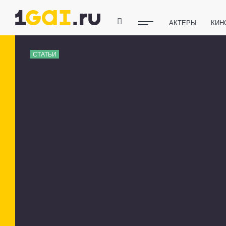
АКТЕРЫ
КИН
ПОЛЕЗНЫЕ СОВ
СТАТЬИ
ФИТНЕС
ТЕХ