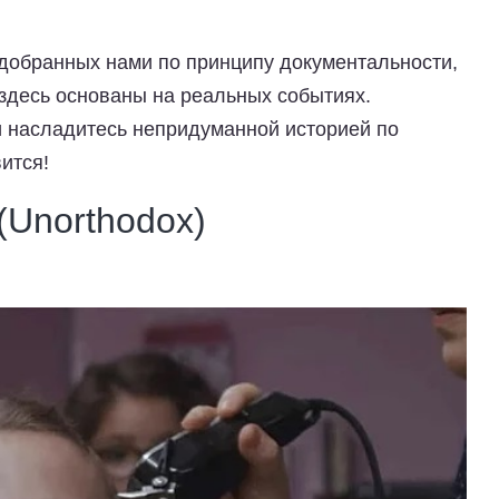
одобранных нами по принципу документальности,
 здесь основаны на реальных событиях.
 насладитесь непридуманной историей по
ится!
(Unorthodox)