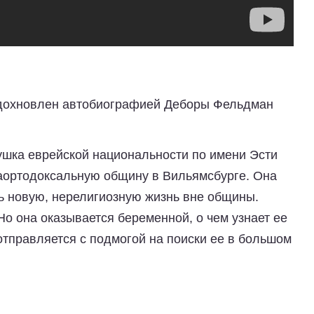
вдохновлен автобиографией Деборы Фельдман
вушка еврейской национальности по имени Эсти
раортодоксальную общину в Вильямсбурге. Она
ть новую, нерелигиозную жизнь вне общины.
о она оказывается беременной, о чем узнает ее
отправляется с подмогой на поиски ее в большом