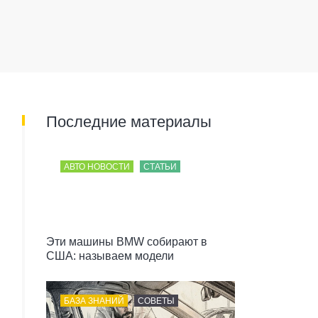
Последние материалы
АВТО НОВОСТИ
СТАТЬИ
Эти машины BMW собирают в
США: называем модели
БАЗА ЗНАНИЙ
СОВЕТЫ