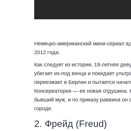
Немецко-американский мини-сериал 
2012 года.
Как следует из истории, 19-летняя де
убегает из-под венца и покидает ульт
переезжает в Берлин и пытается нача
Консерватория — ее новая отдушина. Н
бывший муж, и по приказу раввина он 
городе.
2. Фрейд (Freud)