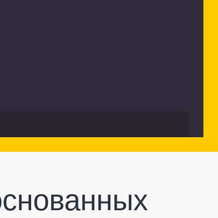
основанных