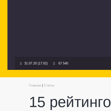
31.07.20 (17:02)
67 540
Главная
|
Статьи
15 рейтинг