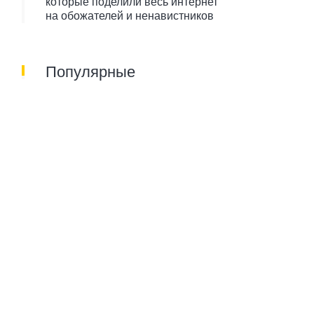
которые поделили весь интернет
на обожателей и ненавистников
Популярные