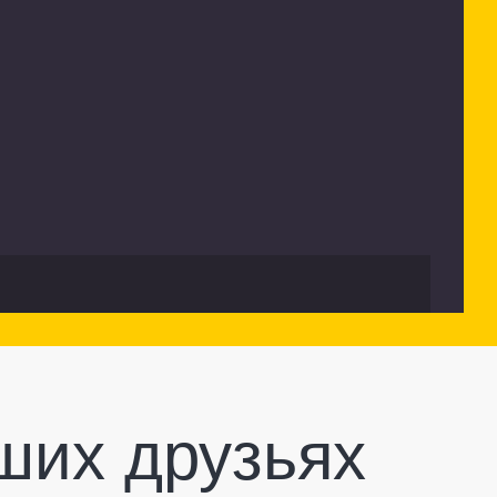
ших друзьях