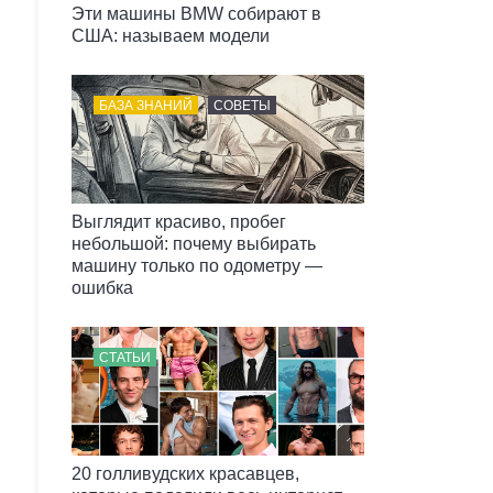
Эти машины BMW собирают в
США: называем модели
БАЗА ЗНАНИЙ
СОВЕТЫ
Выглядит красиво, пробег
небольшой: почему выбирать
машину только по одометру —
ошибка
СТАТЬИ
20 голливудских красавцев,