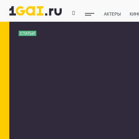
АКТЕРЫ
КИН
ПОЛЕЗНЫЕ СОВ
СТАТЬИ
ФИТНЕС
ТЕХ