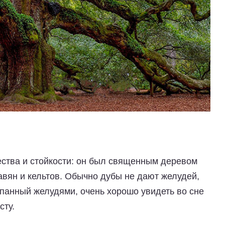
ства и стойкости: он был священным деревом
авян и кельтов. Обычно дубы не дают желудей,
ыпанный желудями, очень хорошо увидеть во сне
сту.