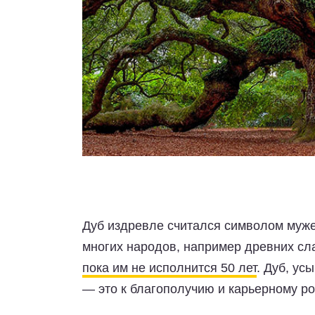
Дуб издревле считался символом муже
многих народов, например древних сл
пока им не исполнится 50 лет
. Дуб, ус
— это к благополучию и карьерному ро