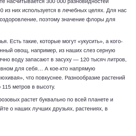
те насчитывается 300 000 разновидностей
00 из них используется в лечебных целях. Для нас
, оздоровление, поэтому значение флоры для
я. Есть такие, которые могут «укусить», а кого-
енный овощ, например, из наших слез серную
чно воду запасают в засуху — 120 тысяч литров,
овном для себя… А кое-кто напрямую
нюхивая», что повкуснее. Разнообразие растений
 115 метров в высоту.
розовых растет буквально по всей планете и
йте о наших лучших друзьях, растениях, в