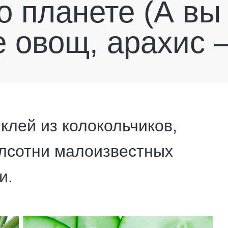
о планете (А вы
е овощ, арахис 
 клей из колокольчиков,
лсотни малоизвестных
и.