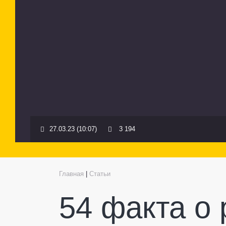
27.03.23 (10:07)
3 194
Главная
|
Статьи
54 факта о