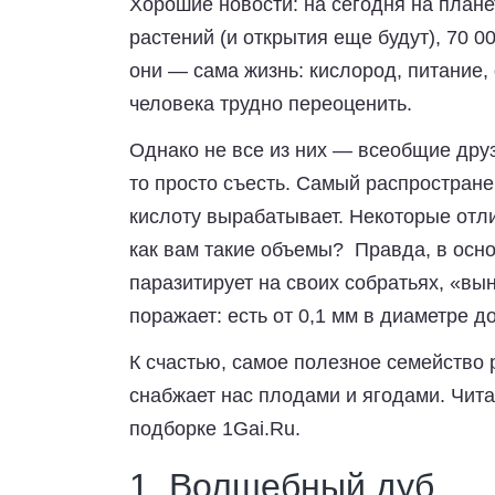
Хорошие новости: на сегодня на плане
растений (и открытия еще будут), 70 0
они — сама жизнь: кислород, питание
человека трудно переоценить.
Однако не все из них — всеобщие друзь
то просто съесть. Самый распростран
кислоту вырабатывает. Некоторые отли
как вам такие объемы? Правда, в осн
паразитирует на своих собратьях, «вы
поражает: есть от 0,1 мм в диаметре до
К счастью, самое полезное семейство 
снабжает нас плодами и ягодами. Чита
подборке
1Gai.Ru
.
1. Волшебный дуб