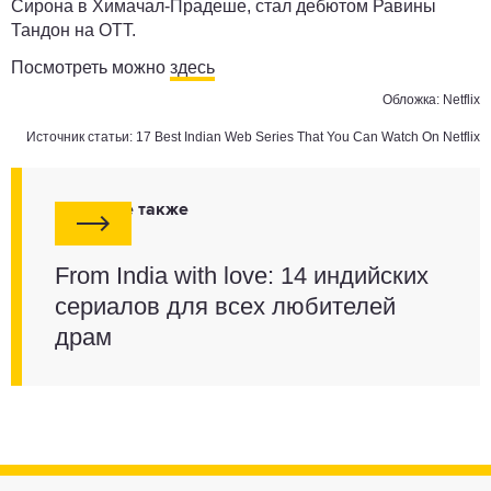
Сирона в Химачал-Прадеше, стал дебютом Равины
Тандон на OTT.
Посмотреть можно
здесь
Обложка: Netflix
Источник статьи:
17 Best Indian Web Series That You Can Watch On Netflix
Смотрите также
From India with love: 14 индийских
сериалов для всех любителей
драм