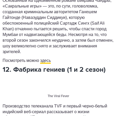
Основанный на одноименном романе Викрама Чандры,
«Сакральные игры» — это, по сути, головоломка,
созданная криминальным авторитетом Ганешем
Гайтонде (Навазуддин Сиддикуи), которую
обеспокоенный полицейский Сартадж Сингх (Saif Ali
Khan) отчаянно пытается решить, чтобы спасти город
Мумбаи от надвигающейся беды. Несмотря на то, что
второй сезон закончился неудачно, а затем был отменен,
шоу великолепно снято и заслуживает внимания
зрителей.
Посмотреть можно
здесь
12. Фабрика гениев (1 и 2 сезон)
The Viral Fever
Производство телеканала TVF и первый черно-белый
индийский веб-сериал рассказывает о жизни