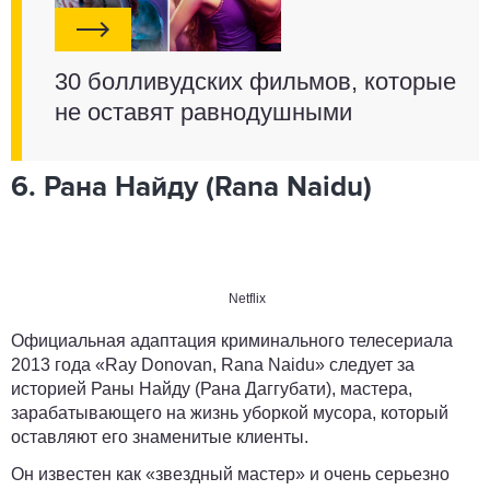
30 болливудских фильмов, которые
не оставят равнодушными
6. Рана Найду (Rana Naidu)
Netflix
Официальная адаптация криминального телесериала
2013 года «Ray Donovan, Rana Naidu» следует за
историей Раны Найду (Рана Даггубати), мастера,
зарабатывающего на жизнь уборкой мусора, который
оставляют его знаменитые клиенты.
Он известен как «звездный мастер» и очень серьезно