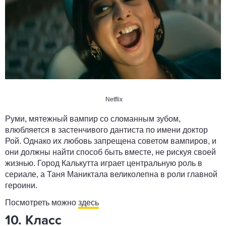
Netflix
Руми, мятежный вампир со сломанным зубом,
влюбляется в застенчивого дантиста по имени доктор
Рой. Однако их любовь запрещена советом вампиров, и
они должны найти способ быть вместе, не рискуя своей
жизнью. Город Калькутта играет центральную роль в
сериале, а Таня Маниктала великолепна в роли главной
героини.
Посмотреть можно
здесь
10. Класс