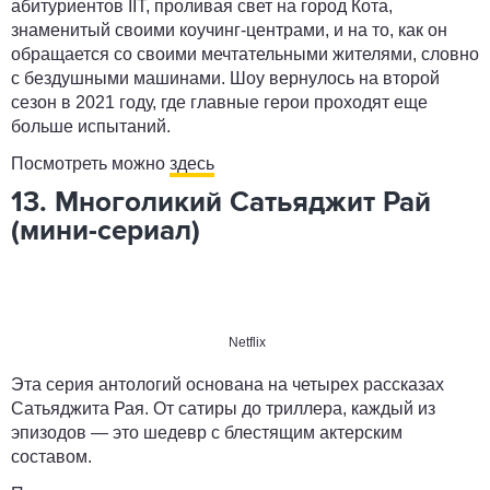
абитуриентов IIT, проливая свет на город Кота,
знаменитый своими коучинг-центрами, и на то, как он
обращается со своими мечтательными жителями, словно
с бездушными машинами. Шоу вернулось на второй
сезон в 2021 году, где главные герои проходят еще
больше испытаний.
Посмотреть можно
здесь
13. Многоликий Сатьяджит Рай
(мини-сериал)
Netflix
Эта серия антологий основана на четырех рассказах
Сатьяджита Рая. От сатиры до триллера, каждый из
эпизодов — это шедевр с блестящим актерским
составом.