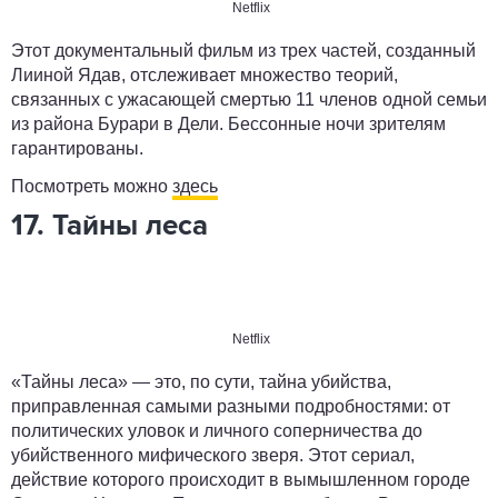
Netflix
Этот документальный фильм из трех частей, созданный
Лииной Ядав, отслеживает множество теорий,
связанных с ужасающей смертью 11 членов одной семьи
из района Бурари в Дели. Бессонные ночи зрителям
гарантированы.
Посмотреть можно
здесь
17. Тайны леса
Netflix
«Тайны леса» — это, по сути, тайна убийства,
приправленная самыми разными подробностями: от
политических уловок и личного соперничества до
убийственного мифического зверя. Этот сериал,
действие которого происходит в вымышленном городе