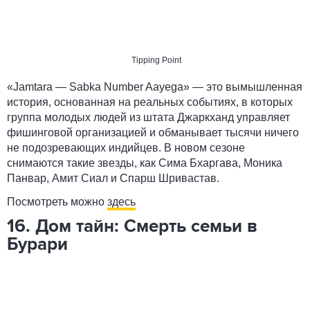
Tipping Point
«Jamtara — Sabka Number Aayega» — это вымышленная
история, основанная на реальных событиях, в которых
группа молодых людей из штата Джаркханд управляет
фишинговой организацией и обманывает тысячи ничего
не подозревающих индийцев. В новом сезоне
снимаются такие звезды, как Сима Бхаргава, Моника
Панвар, Амит Сиал и Спарш Шривастав.
Посмотреть можно
здесь
16. Дом тайн: Смерть семьи в
Бурари