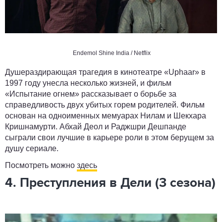
Endemol Shine India / Netflix
Душераздирающая трагедия в кинотеатре «Uphaar» в
1997 году унесла несколько жизней, и фильм
«Испытание огнем» рассказывает о борьбе за
справедливость двух убитых горем родителей. Фильм
основан на одноименных мемуарах Нилам и Шекхара
Кришнамурти. Абхай Деол и Раджшри Дешпанде
сыграли свои лучшие в карьере роли в этом берущем за
душу сериале.
Посмотреть можно
здесь
4. Преступления в Дели (3 сезона)