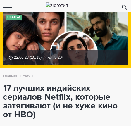
СТАТЬИ
22.06.23 (10:18)
8 204
Главная
|
Статьи
17 лучших индийских
сериалов Netflix, которые
затягивают (и не хуже кино
от HBO)