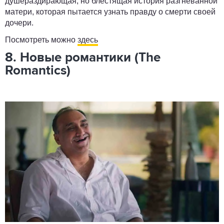
душераздирающая, но блестящая история разгневанной
матери, которая пытается узнать правду о смерти своей
дочери.
Посмотреть можно
здесь
8. Новые романтики (The
Romantics)