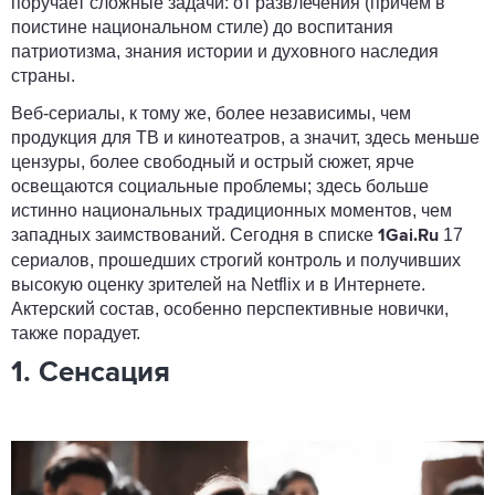
поручает сложные задачи: от развлечения (причем в
поистине национальном стиле) до воспитания
патриотизма, знания истории и духовного наследия
страны.
Веб-сериалы, к тому же, более независимы, чем
продукция для ТВ и кинотеатров, а значит, здесь меньше
цензуры, более свободный и острый сюжет, ярче
освещаются социальные проблемы; здесь больше
истинно национальных традиционных моментов, чем
западных заимствований. Сегодня в списке
17
1Gai.Ru
сериалов, прошедших строгий контроль и получивших
высокую оценку зрителей на Netflix и в Интернете.
Актерский состав, особенно перспективные новички,
также порадует.
1. Сенсация