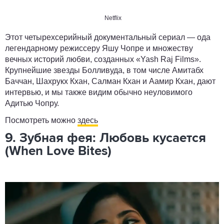
Netflix
Этот четырехсерийный документальный сериал — ода
легендарному режиссеру Яшу Чопре и множеству
вечных историй любви, созданных «Yash Raj Films».
Крупнейшие звезды Болливуда, в том числе Амитабх
Баччан, Шахрукх Кхан, Салман Кхан и Аамир Кхан, дают
интервью, и мы также видим обычно неуловимого
Адитью Чопру.
Посмотреть можно
здесь
9. Зубная фея: Любовь кусается
(When Love Bites)