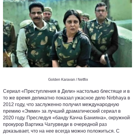
Golden Karavan / Netflix
Сериал «Преступления в Дели» настолько блестяще и в
то же время деликатно показал ужасное дело Nirbhaya в
2012 году, что заслуженно получил международную
премию «Эмми» за лучший драматический сериал в
2020 году. Преследуя «банду Качча Банияна», окружной
прокурор Вартика Чатурведи в очередной раз
доказывает, что на нее всегда можно положиться. С