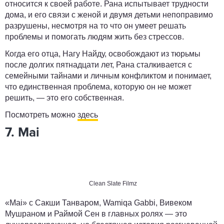
относится к своей работе. Рана испытывает трудности
дома, и его связи с женой и двумя детьми непоправимо
разрушены, несмотря на то что он умеет решать
проблемы и помогать людям жить без стрессов.
Когда его отца, Нагу Найду, освобождают из тюрьмы
после долгих пятнадцати лет, Рана сталкивается с
семейными тайнами и личным конфликтом и понимает,
что единственная проблема, которую он не может
решить, — это его собственная.
Посмотреть можно
здесь
7. Mai
Clean Slate Filmz
«Mai» с Сакши Танваром, Wamiqa Gabbi, Вивеком
Мушраном и Раймой Сен в главных ролях — это