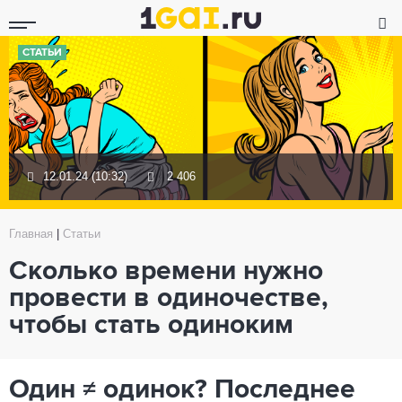
СТАТЬИ
12.01.24 (10:32)
2 406
Главная
|
Статьи
Сколько времени нужно
провести в одиночестве,
чтобы стать одиноким
Один ≠ одинок? Последнее