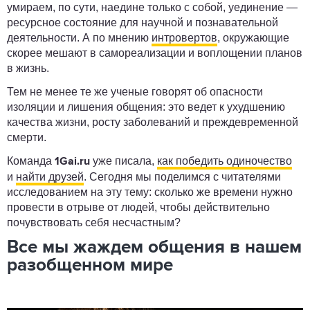
умираем, по сути, наедине только с собой, уединение ―
ресурсное состояние для научной и познавательной
деятельности. А по мнению
интровертов
, окружающие
скорее мешают в самореализации и воплощении планов
в жизнь.
Тем не менее те же ученые говорят об опасности
изоляции и лишения общения: это ведет к ухудшению
качества жизни, росту заболеваний и преждевременной
смерти.
Команда
уже писала,
как победить одиночество
1Gai.ru
и
найти друзей
. Сегодня мы поделимся с читателями
исследованием на эту тему: сколько же времени нужно
провести в отрыве от людей, чтобы действительно
почувствовать себя несчастным?
Все мы жаждем общения в нашем
разобщенном мире