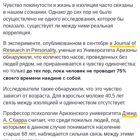
Чувство покинутости и жизнь в изоляции часто связаны
в нашем сознании. Однако до сих пор не было
осуществлено ни одного исследования, которое бы
показало, существует ли между ними реальная
корреляция.
В эксперименте, опубликованном в сентябре
в Journal of
Research in Personality
, ученые из Университета Аризоны
обнаружили, что количество часов, проведенных без
людей рядом, не приравнивается к чувству одиночества:
но только
до тех пор, пока человек не проводит 75%
.
своего времени наедине с собой
Исследователи также обнаружили, что это чувство
зависит от возраста. Для взрослых моложе 40,5 лет
связь между изоляцией и одиночеством отсутствует.
Профессор психологии Аризонского университета
Дэвид
А. Сбарра
считает, что среди пожилых людей, под
которыми в данном случае понимается население
старше 68 лет, наблюдается сильная связь между этими