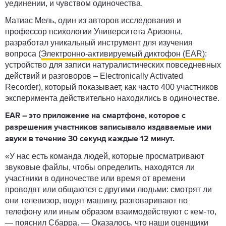
уединении, и чувством одиночества.
Матиас Мель, один из авторов исследования и
профессор психологии Университета Аризоны,
разработал уникальный инструмент для изучения
вопроса (
Электронно-активируемый диктофон (EAR)
:
устройство для записи натуралистических повседневных
действий и разговоров – Electronically Activated
Recorder), который показывает, как часто 400 участников
эксперимента действительно находились в одиночестве.
EAR ― это приложение на смартфоне, которое с
разрешения участников записывало издаваемые ими
звуки в течение 30 секунд каждые 12 минут.
«У нас есть команда людей, которые просматривают
звуковые файлы, чтобы определить, находятся ли
участники в одиночестве или время от времени
проводят или общаются с другими людьми: смотрят ли
они телевизор, водят машину, разговаривают по
телефону или иным образом взаимодействуют с кем-то,
― пояснил Сбарра. ― Оказалось, что наши оценщики