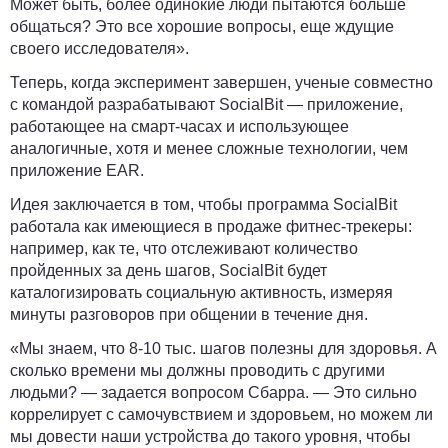
Может быть, более одинокие люди пытаются больше
общаться? Это все хорошие вопросы, еще ждущие
своего исследователя».
Теперь, когда эксперимент завершен, ученые совместно
с командой разрабатывают SocialBit ― приложение,
работающее на смарт-часах и использующее
аналогичные, хотя и менее сложные технологии, чем
приложение EAR.
Идея заключается в том, чтобы программа SocialBit
работала как имеющиеся в продаже фитнес-трекеры:
например, как те, что отслеживают количество
пройденных за день шагов, SocialBit будет
каталогизировать социальную активность, измеряя
минуты разговоров при общении в течение дня.
«Мы знаем, что 8-10 тыс. шагов полезны для здоровья. А
сколько времени мы должны проводить с другими
людьми? ― задается вопросом Сбарра. ― Это сильно
коррелирует с самочувствием и здоровьем, но можем ли
мы довести наши устройства до такого уровня, чтобы