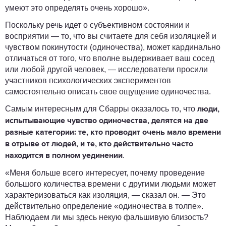
умеют это определять очень хорошо».
Поскольку речь идет о субъективном состоянии и
восприятии ― то, что вы считаете для себя изоляцией и
чувством покинутости (одиночества), может кардинально
отличаться от того, что вполне выдерживает ваш сосед
или любой другой человек, ― исследователи просили
участников психологических экспериментов
самостоятельно описать свое ощущение одиночества.
Самым интересным для Сбарры оказалось то, что
люди,
испытывающие чувство одиночества, делятся на две
разные категории: те, кто проводит очень мало времени
в отрыве от людей, и те, кто действительно часто
.
находится в полном уединении
«Меня больше всего интересует, почему проведение
большого количества времени с другими людьми может
характеризоваться как изоляция, ― сказал он. ― Это
действительно определение «одиночества в толпе».
Наблюдаем ли мы здесь некую фальшивую близость?